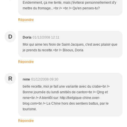
Evidemment, ça me tente, mais j'éviterai personnellement d'y
mettre du fromage...<br /> <br /> Qu'en penses-tu?
Répondre
D
Doria
01/12/2008 12:11
Moi qui aime les Noix de Saint-Jacques, c'est avec plaisir que
je prends ta recette.<br /> Bisous, Doria
Répondre
R
rene
01/12/2008 09:30
belle recette, moi je fait une variante avec du crabe<br />
Bonne journée du lundi amitiés de canton<br /> Qing et
rene<br /> A bientôt sur: http://belgique-chine.over-
blog.com<br /> La Chine hors des sentiers battus, par le
tourisme.
Répondre