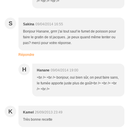
/> <br /> <br />
S
Sakina
09/04/2014 16:55
Bonjour Hanane, grrrr j'ai tout sauf le fumet de poisson pour
faire le gratin de st jacques...je peux quand même tenter ou
pas? merci pour votre réponse.
Répondre
H
Hanane
09/04/2014 19:00
<br /> <br /> bonjour, oui bien sûr, on peut faire sans,
le fumée apporte juste plus de goût<br /> <br /> <br
/> <br />
K
Kamel
26/09/2013 23:49
Très bonne recette