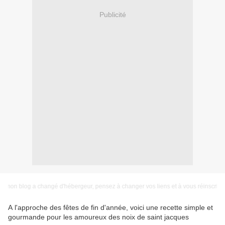
Publicité
log a changé d'hébergeur, pensez à changer vos liens et à vous réinscrire à la nou
A l'approche des fêtes de fin d'année, voici une recette simple et
gourmande pour les amoureux des noix de saint jacques