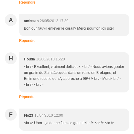
Répondre
A
amissan
26/05/2013 17:39
Bonjour, faut-il enlever le corail? Merci pour ton joli site!
Répondre
H
Houda
18/08/2010 16:20
<br /> Excellent, vraiment délicieux !<br /> Nous avions gouter
un gratin de Saint Jacques dans un resto en Bretagne, et
Enfin une recette qui s'y approche à 99% !<br /> Merci<br />
<br /> <br />
Répondre
F
Flo23
15/04/2010 12:00
<br /> Uhm...ça donne faim ce gratin !<br /> <br /> <br />