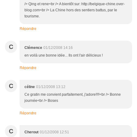
/> Qing et rene<br /> A bientôt sur: http://belgique-chine.over-
blog.com<br /> La Chine hors des sentiers battus, par le
tourisme.
Répondre
C
Clémence
01/12/2008 14:16
en voilà une bonne idée... Ils ont l'air délicieux !
Répondre
C
céline
01/12/2008 13:12
Ce gratin me convient parfaitement, j'adore!!!!<br /> Bonne
journée<br /> Boses
Répondre
C
Cherout
01/12/2008 12:51