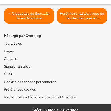
< Croquettes de thon... Et
Forêt noire (Et technique de
livres de cuisine
feuilles de rosier en
chocolat) >
Hébergé par Overblog
Top articles
Pages
Contact
Signaler un abus
C.G.U.
Cookies et données personnelles
Préférences cookies
Voir le profil de Hanane sur le portail Overblog
Créer un blog sur Overblog