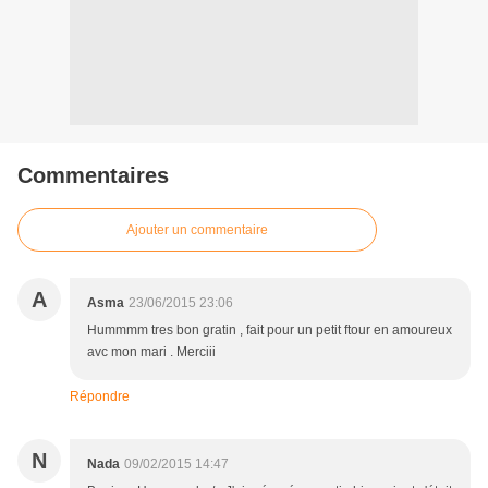
Commentaires
Ajouter un commentaire
A
Asma
23/06/2015 23:06
Hummmm tres bon gratin , fait pour un petit ftour en amoureux
avc mon mari . Merciii
Répondre
N
Nada
09/02/2015 14:47