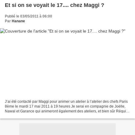
Et si on se voyait le 17.... chez Maggi ?
Publié le 03/05/2011 à 06:00
Par
Hanane
J’ai été contacté par Maggi pour animer un atelier à l’atelier des chefs Paris
8ème le mardi 17 mai 2011 à 19 heures Je serai en compagnie de Joëlle,
Nawal et Garance qui animeront également des ateliers, et bien sûr Réquia
qui s’occupe de l’organisation....