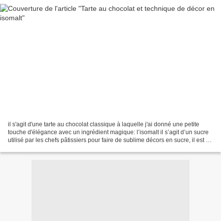
il s'agit d'une tarte au chocolat classique à laquelle j'ai donné une petite
touche d'élégance avec un ingrédient magique: l’isomalt il s’agit d’un sucre
utilisé par les chefs pâtissiers pour faire de sublime décors en sucre, il est 2
fois moins sucré...