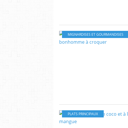
MIGNARDISES ET GOURMANDISES
PLATS PRINCIPAUX