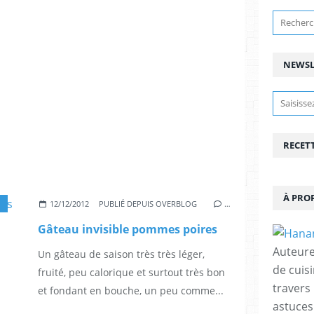
NEWSL
RECET
À PRO
12/12/2012
PUBLIÉ DEPUIS OVERBLOG
…
Gâteau invisible pommes poires
Auteure
Un gâteau de saison très très léger,
de cuisi
fruité, peu calorique et surtout très bon
travers
et fondant en bouche, un peu comme...
astuces