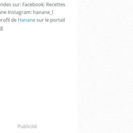
des sur: Facebook: Recettes
ne Instagram: hanane_l
profil de
Hanane
sur le portail
og
Publicité