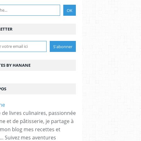
ETTER
TES BY HANANE
POS
 de livres culinaires, passionnée
ne et de pâtisserie, je partage à
 mon blog mes recettes et
... Suivez mes aventures