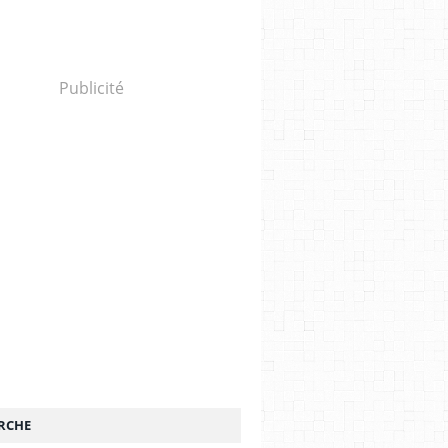
Publicité
RCHE