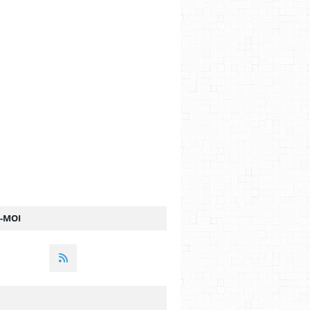
Z-MOI