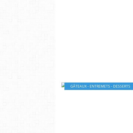
GÂTEAUX - ENTREMETS - DESSERTS