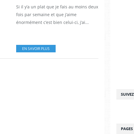
Si il y’a un plat que je fais au moins deux
fois par semaine et que j’aime
énormément c’est bien celui-ci, j’ai...
EN SAVOIR PLUS
SUIVE
PAGES