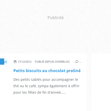
Publicité
17/12/2012
PUBLIÉ DEPUIS OVERBLOG
…
Petits biscuits au chocolat praliné
Des petits sablés pour accompagner le
thé ou le café, sympa également à offrir
pour les fêtes de fin d'année.....