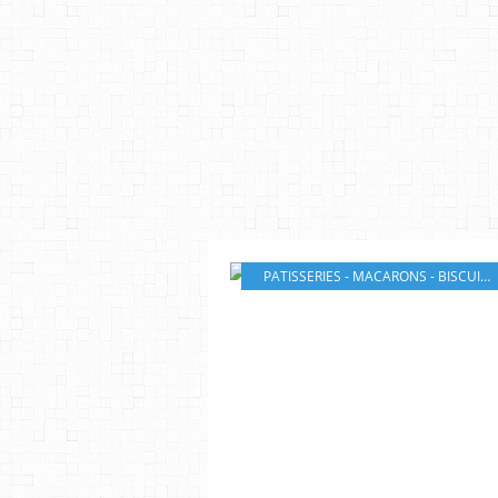
PATISSERIES - MACARONS - BISCUITS