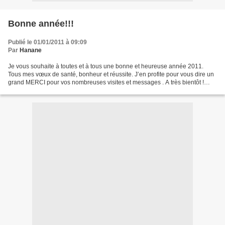
Bonne année!!!
Publié le 01/01/2011 à 09:09
Par
Hanane
Je vous souhaite à toutes et à tous une bonne et heureuse année 2011.
Tous mes vœux de santé, bonheur et réussite. J’en profite pour vous dire un
grand MERCI pour vos nombreuses visites et messages . A très bientôt !
Hanane