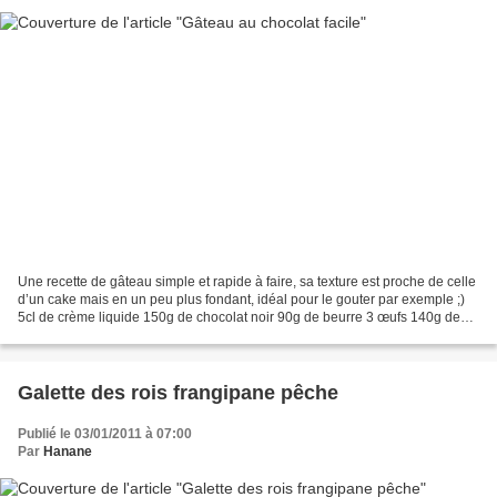
Une recette de gâteau simple et rapide à faire, sa texture est proche de celle
d’un cake mais en un peu plus fondant, idéal pour le gouter par exemple ;)
5cl de crème liquide 150g de chocolat noir 90g de beurre 3 œufs 140g de
sucre 50g de farine 20g de...
Galette des rois frangipane pêche
Publié le 03/01/2011 à 07:00
Par
Hanane