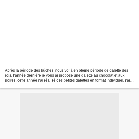
Après la période des bûches, nous voilà en pleine période de galette des
rois, l’année dernière je vous ai proposé une galette au chocolat et aux
poires, cette année j’ai réalisé des petites galettes en format individuel, j’ai
mis dans une des 4 galettes...