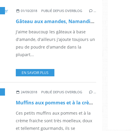
CAKES ET MUFFINS
01/10/2018
PUBLIÉ DEPUIS OVERBLOG
…
Gâteau aux amandes, Namandier ultra moelleux!
J'aime beaucoup les gâteaux à base
d'amande, d'ailleurs j'ajoute toujours un
peu de poudre d'amande dans la
plupart...
EN SAVOIR PLUS
24/09/2018
PUBLIÉ DEPUIS OVERBLOG
…
Muffins aux pommes et à la crème fraiche
Ces petits muffins aux pommes et à la
crème fraiche sont très moelleux, doux
et tellement gourmands, ils se