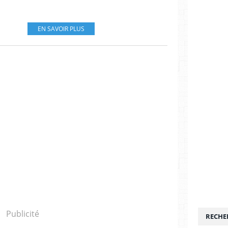
EN SAVOIR PLUS
Publicité
RECHE