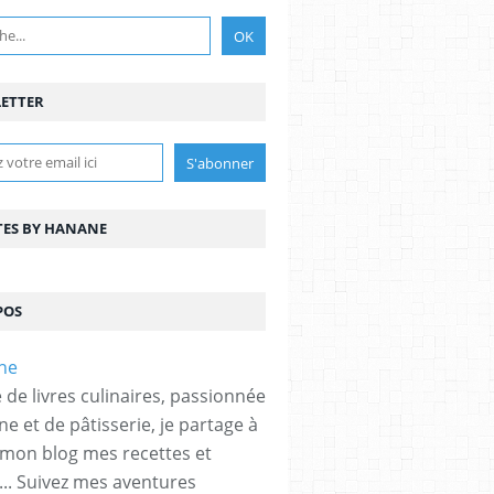
ETTER
TES BY HANANE
POS
 de livres culinaires, passionnée
ne et de pâtisserie, je partage à
 mon blog mes recettes et
... Suivez mes aventures