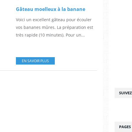
Gâteau moelleux à la banane
Voici un excellent gâteau pour écouler
vos bananes mûres. La préparation est
très rapide (10 minutes). Pour un...
EN SAVOIR PLUS
SUIVE
PAGES