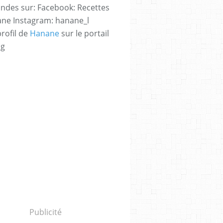
des sur: Facebook: Recettes
ne Instagram: hanane_l
profil de
Hanane
sur le portail
og
Publicité