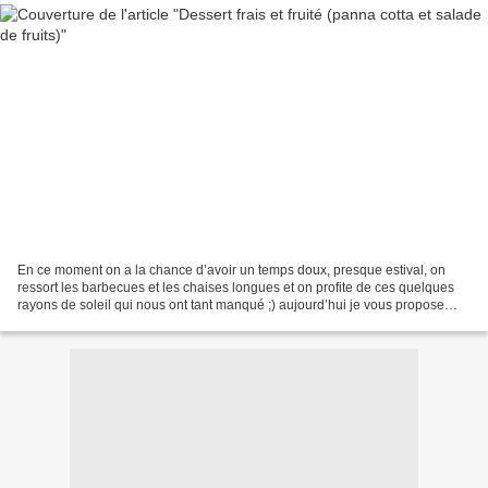
En ce moment on a la chance d’avoir un temps doux, presque estival, on
ressort les barbecues et les chaises longues et on profite de ces quelques
rayons de soleil qui nous ont tant manqué ;) aujourd’hui je vous propose
deux petites idées de recettes faciles...