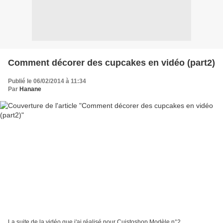
Comment décorer des cupcakes en vidéo (part2)
Publié le 06/02/2014 à 11:34
Par
Hanane
La suite de la vidéo que j'ai réalisé pour Cuistoshop Modèle n°2