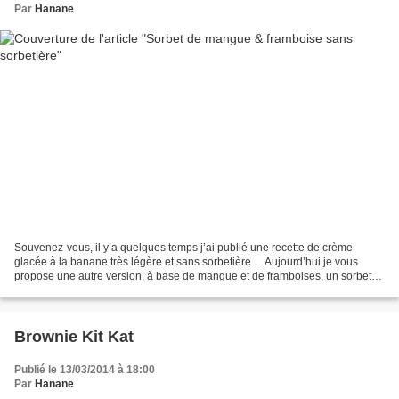
Par
Hanane
Souvenez-vous, il y’a quelques temps j’ai publié une recette de crème
glacée à la banane très légère et sans sorbetière… Aujourd’hui je vous
propose une autre version, à base de mangue et de framboises, un sorbet
crémeux, sans matières grasses, très peu...
Brownie Kit Kat
Publié le 13/03/2014 à 18:00
Par
Hanane