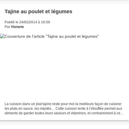
Tajine au poulet et légumes
Publié le 24/02/2014 à 10:56
Par
Hanane
La cuisson dans un plat tajine reste pour moi la meilleure façon de cuisiner
les plats en sauce, les mijotés… Cette cuisson lente à l’étouffée permet aux
aliments de garder toutes leurs saveurs et vitamines, et contrairement à ce
qu’on peut imaginer,...