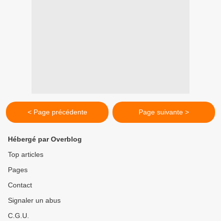
< Page précédente
Page suivante >
Hébergé par Overblog
Top articles
Pages
Contact
Signaler un abus
C.G.U.