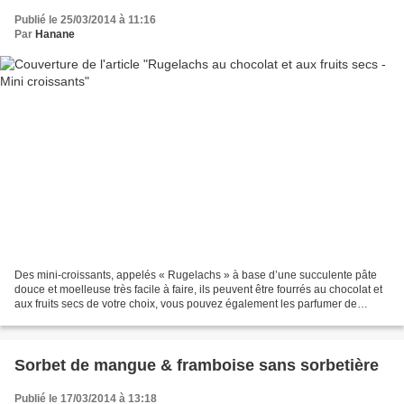
Publié le 25/03/2014 à 11:16
Par
Hanane
Des mini-croissants, appelés « Rugelachs » à base d’une succulente pâte
douce et moelleuse très facile à faire, ils peuvent être fourrés au chocolat et
aux fruits secs de votre choix, vous pouvez également les parfumer de
cannelle ou de zeste de citron...
Sorbet de mangue & framboise sans sorbetière
Publié le 17/03/2014 à 13:18