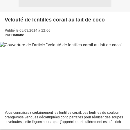
Velouté de lentilles corail au lait de coco
Publié le 05/03/2014 à 12:06
Par
Hanane
Vous connaissez certainement les lentilles corail, ces lentilles de couleur
orange/rose vendues décortiquées donc parfaites pour réaliser des soupes
et veloutés, cette légumineuse que j'apprécie particulièrement est très riche
en protéines, en fibres...