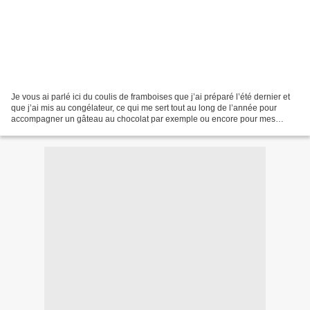
Je vous ai parlé ici du coulis de framboises que j’ai préparé l’été dernier et
que j’ai mis au congélateur, ce qui me sert tout au long de l’année pour
accompagner un gâteau au chocolat par exemple ou encore pour mes
différents jus, glaces et préparations...