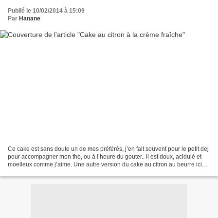
Publié le 10/02/2014 à 15:09
Par
Hanane
Ce cake est sans doute un de mes préférés, j’en fait souvent pour le petit dej
pour accompagner mon thé, ou à l’heure du gouter.. il est doux, acidulé et
moelleux comme j’aime. Une autre version du cake au citron au beurre ici
clic 3 œufs 180g de sucre...