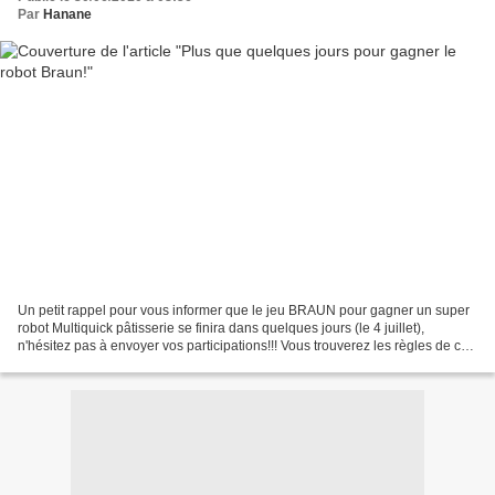
Par
Hanane
Un petit rappel pour vous informer que le jeu BRAUN pour gagner un super
robot Multiquick pâtisserie se finira dans quelques jours (le 4 juillet),
n'hésitez pas à envoyer vos participations!!! Vous trouverez les règles de ce
jeu dans mon précédent billet...