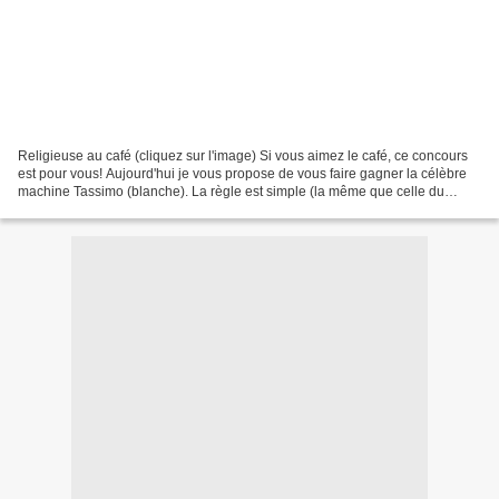
Religieuse au café (cliquez sur l'image) Si vous aimez le café, ce concours
est pour vous! Aujourd'hui je vous propose de vous faire gagner la célèbre
machine Tassimo (blanche). La règle est simple (la même que celle du
concours Braun (ici) ): Vous devez...