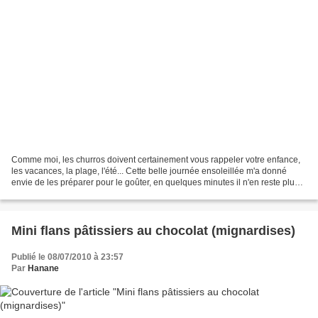
Comme moi, les churros doivent certainement vous rappeler votre enfance,
les vacances, la plage, l'été... Cette belle journée ensoleillée m'a donné
envie de les préparer pour le goûter, en quelques minutes il n'en reste plus
un seul :) voici donc la recette...
Mini flans pâtissiers au chocolat (mignardises)
Publié le 08/07/2010 à 23:57
Par
Hanane