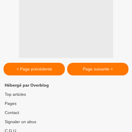
< Page précédente
Page suivante >
Hébergé par Overblog
Top articles
Pages
Contact
Signaler un abus
C.G.U.