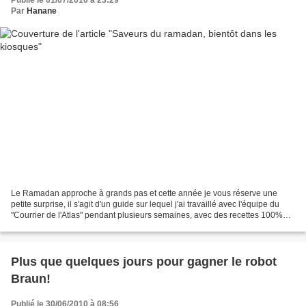
Par
Hanane
Le Ramadan approche à grands pas et cette année je vous réserve une
petite surprise, il s'agit d'un guide sur lequel j'ai travaillé avec l'équipe du
"Courrier de l'Atlas" pendant plusieurs semaines, avec des recettes 100%
spécial Ramadan. Ce supplément...
Plus que quelques jours pour gagner le robot
Braun!
Publié le 30/06/2010 à 08:56