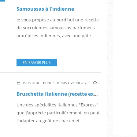
Samoussas à l'indienne
Je vous propose aujourd'hui une recette
de succulentes samoussas parfumées
aux épices indiennes, avec une pâte...
EN SAVOIR PLUS
08/06/2010
PUBLIÉ DEPUIS OVERBLOG
…
Bruschetta Italienne (recette express)
Une des spécialités italiennes "Express"
que j'apprécie particulièrement, on peut
l'adapter au goût de chacun et...