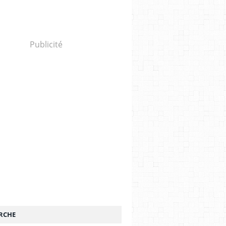
Publicité
RCHE