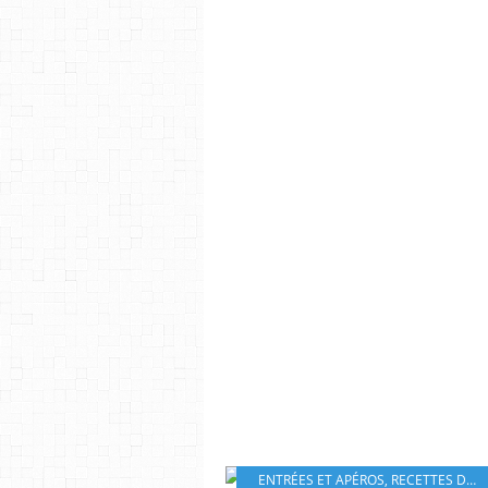
ENTRÉES ET APÉROS
,
RECETTES DU RAMADAN