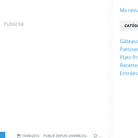
Ma revu
Publicité
CATÉG
Gâteaux
Patisser
Plats P
Recett
Entrées
14/06/2010
PUBLIÉ DEPUIS OVERBLOG
…