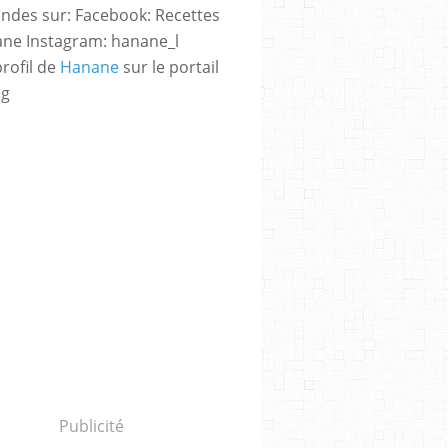
des sur: Facebook: Recettes
ne Instagram: hanane_l
profil de
Hanane
sur le portail
og
Publicité