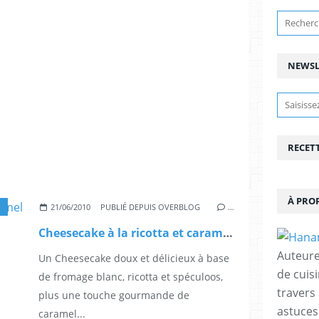
NEWSL
RECET
À PRO
21/06/2010
PUBLIÉ DEPUIS OVERBLOG
…
Cheesecake à la ricotta et caramel au beurre salé
Auteure
Un Cheesecake doux et délicieux à base
de cuisi
de fromage blanc, ricotta et spéculoos,
travers
plus une touche gourmande de
astuces
caramel...