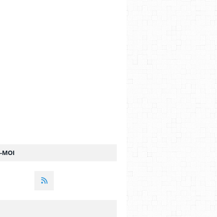
Z-MOI