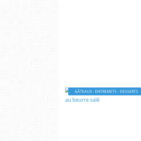
GÂTEAUX - ENTREMETS - DESSERTS