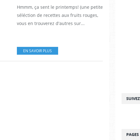
Hmmm, ça sent le printemps! (une petite
séléction de recettes aux fruits rouges,
vous en trouverez d'autres sur...
EN SAVOIR PLUS
SUIVE
PAGES