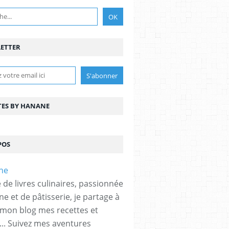
ETTER
TES BY HANANE
POS
 de livres culinaires, passionnée
ne et de pâtisserie, je partage à
 mon blog mes recettes et
... Suivez mes aventures