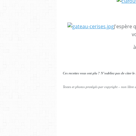
J'espère 
vo
à
Ces recettes vous ont plu ? N’oubliez pas de citer le
Textes et photos protégés par copyright – non libre d