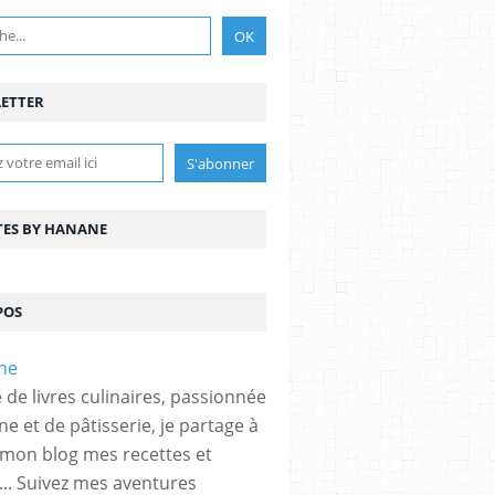
ETTER
TES BY HANANE
POS
 de livres culinaires, passionnée
ne et de pâtisserie, je partage à
 mon blog mes recettes et
... Suivez mes aventures