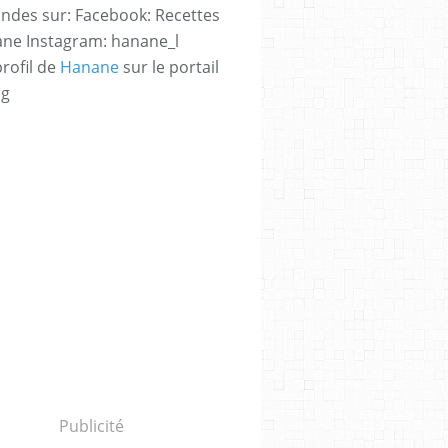
des sur: Facebook: Recettes
ne Instagram: hanane_l
profil de
Hanane
sur le portail
og
Publicité