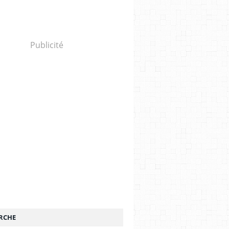
Publicité
RCHE