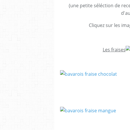
(une petite séléction de rece
d'au
Cliquez sur les im
Les fraises