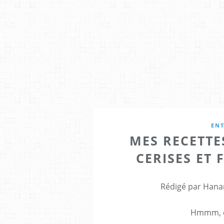
ENT
MES RECETTE
CERISES ET 
Rédigé par Hana
Hmmm, ça