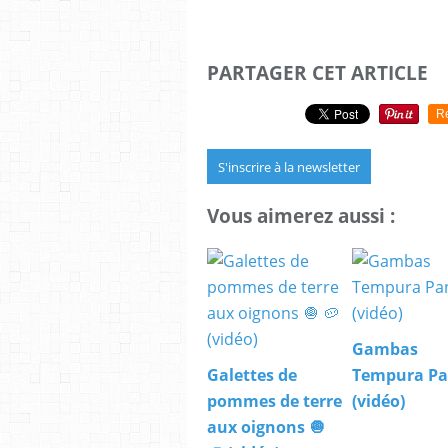
PARTAGER CET ARTICLE
R
S'inscrire à la newsletter
Vous aimerez aussi :
Gambas
Galettes de
Tempura P
pommes de terre
(vidéo)
aux oignons 🧅