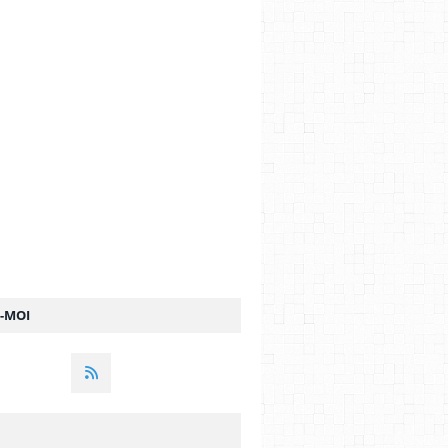
Z-MOI