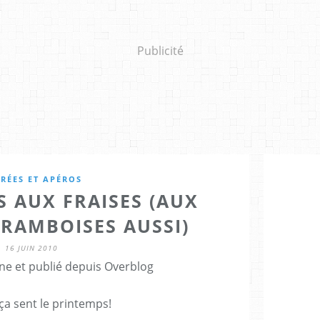
Publicité
RÉES ET APÉROS
S AUX FRAISES (AUX
FRAMBOISES AUSSI)
16 JUIN 2010
ne et publié depuis Overblog
 sent le printemps!