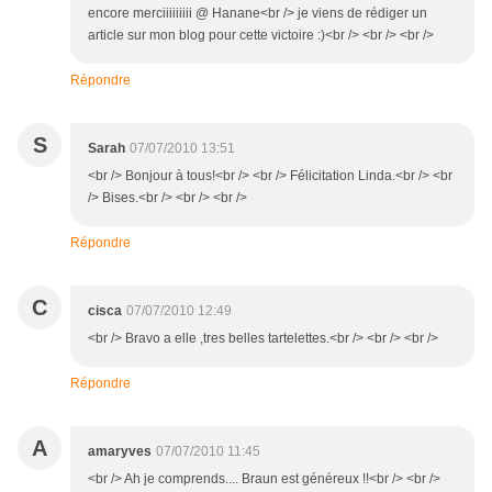
encore merciiiiiiiii @ Hanane<br /> je viens de rédiger un
article sur mon blog pour cette victoire :)<br /> <br /> <br />
Répondre
S
Sarah
07/07/2010 13:51
<br /> Bonjour à tous!<br /> <br /> Félicitation Linda.<br /> <br
/> Bises.<br /> <br /> <br />
Répondre
C
cisca
07/07/2010 12:49
<br /> Bravo a elle ,tres belles tartelettes.<br /> <br /> <br />
Répondre
A
amaryves
07/07/2010 11:45
<br /> Ah je comprends.... Braun est généreux !!<br /> <br />