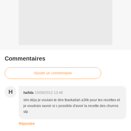
Commentaires
Ajouter un commentaire
H
hafida
15/08/2012 13:48
slm déja je voulais te dire tbarkallah a3lik pour tes recettes et
je voudrais savoir si c possible d'avoir la recette des churros
stp
Répondre