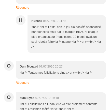
Répondre
H
Hanane
08/07/2010 11:48
<br /> <br /> Latifa, non le jeu n'a pas été sponsorisé
par plurielles mais par la marque BRAUN, chaque
blog organisateur (nous étions 10 blogs) avait un
seul robot a faire<br /> gagner<br /> <br /> <br /> <br
/>
O
Oum Mouaad
07/07/2010 20:27
<br /> Toutes mes felicitations Linda.<br /> <br /> <br />
Répondre
O
oum Elyas
07/07/2010 19:10
<br /> Félicitations à Linda, elle va être drôlement contente.
<br /> C'est bien méité.<br /> <br /> <br />