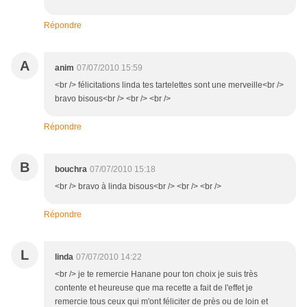
Répondre
A
anim
07/07/2010 15:59
<br /> félicitations linda tes tartelettes sont une merveille<br />
bravo bisous<br /> <br /> <br />
Répondre
B
bouchra
07/07/2010 15:18
<br /> bravo à linda bisous<br /> <br /> <br />
Répondre
L
linda
07/07/2010 14:22
<br /> je te remercie Hanane pour ton choix je suis très
contente et heureuse que ma recette a fait de l'effet je
remercie tous ceux qui m'ont féliciter de près ou de loin et