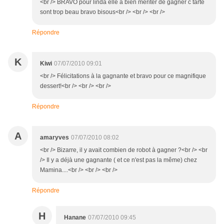
<br /> BRAVO pour linda elle a bien mériter de gagner c tarte
sont trop beau bravo bisous<br /> <br /> <br />
Répondre
K
Kiwi
07/07/2010 09:01
<br /> Félicitations à la gagnante et bravo pour ce magnifique
dessert!<br /> <br /> <br />
Répondre
A
amaryves
07/07/2010 08:02
<br /> Bizarre, il y avait combien de robot à gagner ?<br /> <br
/> Il y a déjà une gagnante ( et ce n'est pas la même) chez
Mamina....<br /> <br /> <br />
Répondre
H
Hanane
07/07/2010 09:45