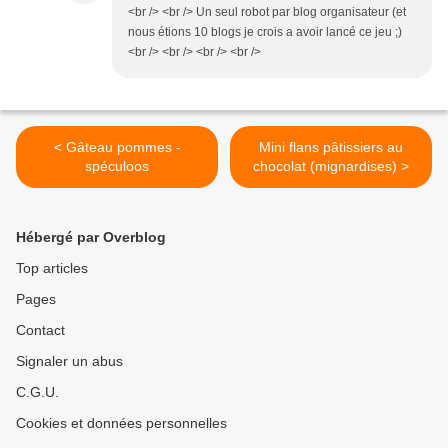
<br /> <br /> Un seul robot par blog organisateur (et
nous étions 10 blogs je crois a avoir lancé ce jeu ;)
<br /> <br /> <br /> <br />
< Gâteau pommes -
Mini flans pâtissiers au
spéculoos
chocolat (mignardises) >
Hébergé par Overblog
Top articles
Pages
Contact
Signaler un abus
C.G.U.
Cookies et données personnelles