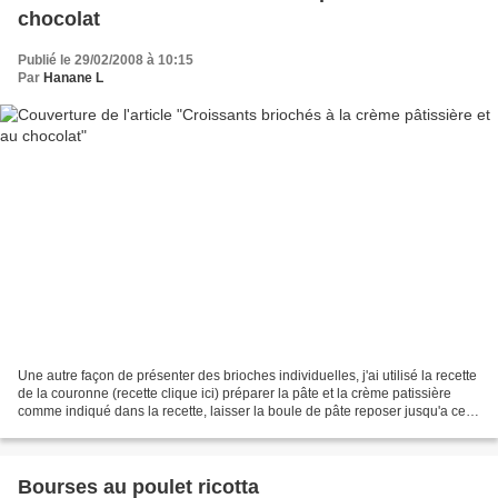
chocolat
Publié le 29/02/2008 à 10:15
Par
Hanane L
Une autre façon de présenter des brioches individuelles, j'ai utilisé la recette
de la couronne (recette clique ici) préparer la pâte et la crème patissière
comme indiqué dans la recette, laisser la boule de pâte reposer jusqu'a ce
qu'elle double de volume...
Bourses au poulet ricotta