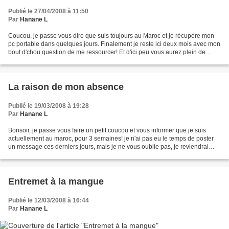
Publié le 27/04/2008 à 11:50
Par
Hanane L
Coucou, je passe vous dire que suis toujours au Maroc et je récupère mon
pc portable dans quelques jours. Finalement je reste ici deux mois avec mon
bout d'chou question de me ressourcer! Et d'ici peu vous aurez plein de
nouvelles recettes toutes plus...
La raison de mon absence
Publié le 19/03/2008 à 19:28
Par
Hanane L
Bonsoir, je passe vous faire un petit coucou et vous informer que je suis
actuellement au maroc, pour 3 semaines! je n'ai pas eu le temps de poster
un message ces derniers jours, mais je ne vous oublie pas, je reviendrai
(inchallah) avec plein de recettes...
Entremet à la mangue
Publié le 12/03/2008 à 16:44
Par
Hanane L