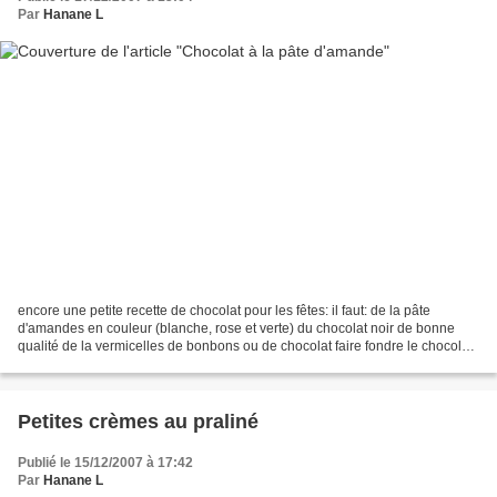
Par
Hanane L
encore une petite recette de chocolat pour les fêtes: il faut: de la pâte
d'amandes en couleur (blanche, rose et verte) du chocolat noir de bonne
qualité de la vermicelles de bonbons ou de chocolat faire fondre le chocolat
au bain marie former des petits...
Petites crèmes au praliné
Publié le 15/12/2007 à 17:42
Par
Hanane L