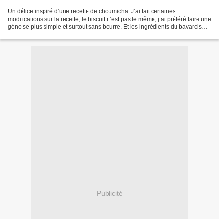
Un délice inspiré d’une recette de choumicha. J’ai fait certaines
modifications sur la recette, le biscuit n’est pas le même, j’ai préféré faire une
génoise plus simple et surtout sans beurre. Et les ingrédients du bavarois
aussi ne sont pas vraiment...
Publicité