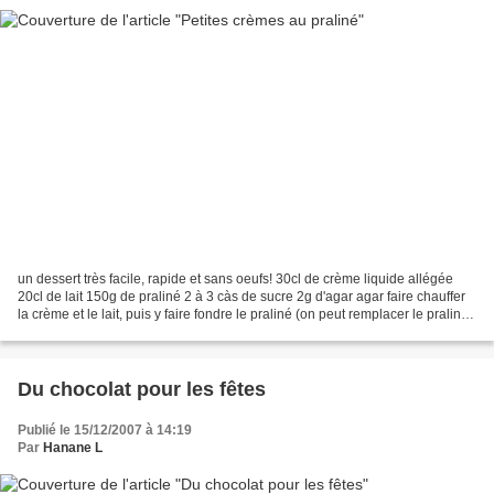
un dessert très facile, rapide et sans oeufs! 30cl de crème liquide allégée
20cl de lait 150g de praliné 2 à 3 càs de sucre 2g d'agar agar faire chauffer
la crème et le lait, puis y faire fondre le praliné (on peut remplacer le praliné
par du chocolat...
Du chocolat pour les fêtes
Publié le 15/12/2007 à 14:19
Par
Hanane L