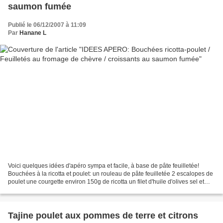
saumon fumée
Publié le 06/12/2007 à 11:09
Par
Hanane L
Voici quelques idées d'apéro sympa et facile, à base de pâte feuilletée!
Bouchées à la ricotta et poulet: un rouleau de pâte feuilletée 2 escalopes de
poulet une courgette environ 150g de ricotta un filet d'huile d'olives sel et
poivre préchauffer le...
Tajine poulet aux pommes de terre et citrons