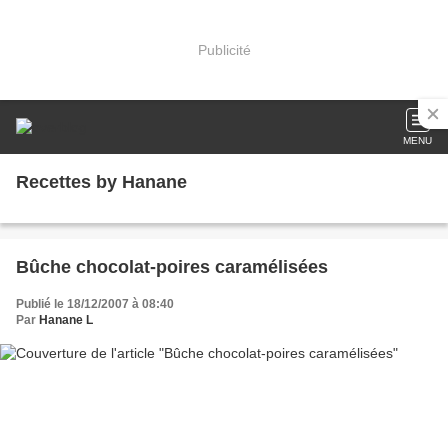
Publicité
MENU
Recettes by Hanane
Bûche chocolat-poires caramélisées
Publié le 18/12/2007 à 08:40
Par
Hanane L