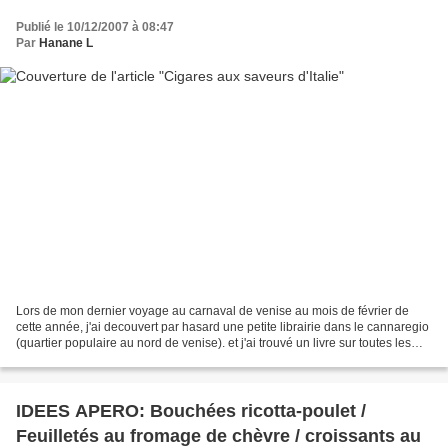
Publié le 10/12/2007 à 08:47
Par
Hanane L
Lors de mon dernier voyage au carnaval de venise au mois de février de
cette année, j'ai decouvert par hasard une petite librairie dans le cannaregio
(quartier populaire au nord de venise). et j'ai trouvé un livre sur toutes les
recettes de pâtes Italiennes,...
IDEES APERO: Bouchées ricotta-poulet /
Feuilletés au fromage de chèvre / croissants au