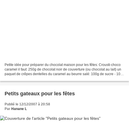
Petite idée pour préparer du chocolat maison pour les fêtes: Crousti-choco
caramel il faut: 250g de chocolat noir de couverture (ou chocolat au lait) un
paquet de crêpes dentelles du caramel au beurre salé: 100g de sucre - 10g
de beurre salé - 15cl de...
Petits gateaux pour les fêtes
Publié le 12/12/2007 à 20:58
Par
Hanane L