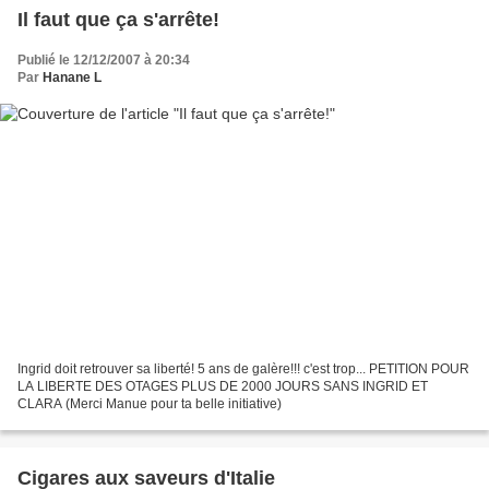
Il faut que ça s'arrête!
Publié le 12/12/2007 à 20:34
Par
Hanane L
Ingrid doit retrouver sa liberté! 5 ans de galère!!! c'est trop... PETITION POUR
LA LIBERTE DES OTAGES PLUS DE 2000 JOURS SANS INGRID ET
CLARA (Merci Manue pour ta belle initiative)
Cigares aux saveurs d'Italie