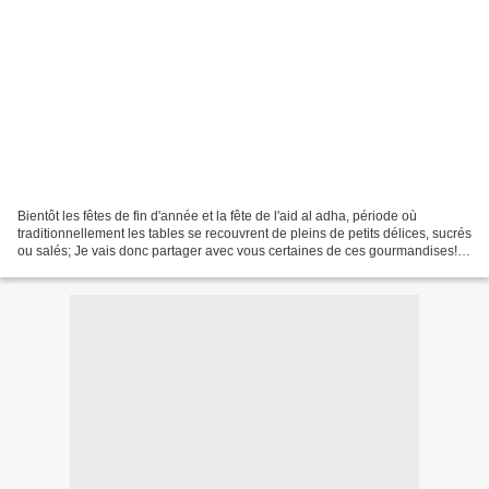
Bientôt les fêtes de fin d'année et la fête de l'aid al adha, période où
traditionnellement les tables se recouvrent de pleins de petits délices, sucrés
ou salés; Je vais donc partager avec vous certaines de ces gourmandises! :)
Pour commencer voici des...