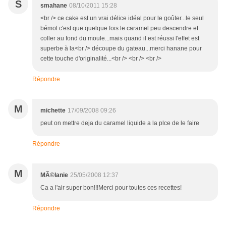
S
smahane
08/10/2011 15:28
<br /> ce cake est un vrai délice idéal pour le goûter...le seul
bémol c'est que quelque fois le caramel peu descendre et
coller au fond du moule...mais quand il est réussi l'effet est
superbe à la<br /> découpe du gateau...merci hanane pour
cette touche d'originalité...<br /> <br /> <br />
Répondre
M
michette
17/09/2008 09:26
peut on mettre deja du caramel liquide a la plce de le faire
Répondre
M
MÃ©lanie
25/05/2008 12:37
Ca a l'air super bon!!!Merci pour toutes ces recettes!
Répondre