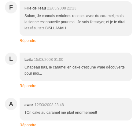
F
Fille de l'eau
22/05/2008 22:23
Salam, Je connais certaines recettes avec du caramel, mais
la tienne est nouvelle pour moi. Je vais l'essayer, et je te dirai
les résultats.BISLLAMAH
Répondre
L
Leila
15/03/2008 01:00
Chapeau bas, le caramel en cake c'est une vraie découverte
pour moi...
Répondre
A
awoz
12/03/2008 23:48
TOn cake au caramel me plait énormément!
Répondre