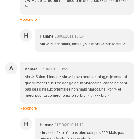
ORIENTAUX. Ils ont l'air aussi bon que beaux.<br /> <br /> <br
/>
Répondre
H
Hanane
18/03/2011 13:14
<br /> <br /> hihihi, merci :)<br /> <br /> <br /> <br />
A
Asmae
11/10/2010 10:59
<br /> Salam Hanane,<br /> bravo pour ton blog,et je voudrai
que tu modefie le titre des gateaux Marocains ,car ce ne sont
pas des gateaux orientales non,mais Marocains !<br /> et
merci pour ta comprehenssion .<br /> <br /> <br />
Répondre
H
Hanane
11/10/2010 11:13
<br /> <br /> je n'ai pas bien compris ??? Mais pas