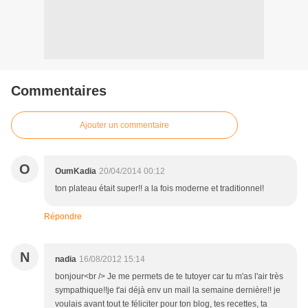
Commentaires
Ajouter un commentaire
O
OumKadia
20/04/2014 00:12
ton plateau était super!! a la fois moderne et traditionnel!
Répondre
N
nadia
16/08/2012 15:14
bonjour<br /> Je me permets de te tutoyer car tu m'as l'air très
sympathique!!je t'ai déjà env un mail la semaine dernière!! je
voulais avant tout te féliciter pour ton blog, tes recettes, ta