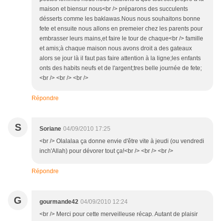
maison et biensur nous<br /> préparons des succulents
désserts comme les baklawas.Nous nous souhaitons bonne
fete et ensuite nous allons en premeier chez les parents pour
embrasser leurs mains,et faire le tour de chaque<br /> famille
et amis;à chaque maison nous avons droit a des gateaux
alors se jour là il faut pas faire attention à la ligne;les enfants
onts des habits neufs et de l'argent;tres belle journée de fete;
<br /> <br /> <br />
Répondre
S
Soriane
04/09/2010 17:25
<br /> Olalalaa ça donne envie d'être vite à jeudi (ou vendredi
inch'Allah) pour dévorer tout ça!<br /> <br /> <br />
Répondre
G
gourmande42
04/09/2010 12:24
<br /> Merci pour cette merveilleuse récap. Autant de plaisir