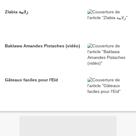
Zlabia زلابية
Baklawa Amandes Pistaches (vidéo)
Gâteaux faciles pour l'Eïd