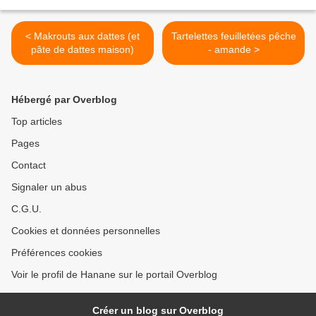
< Makrouts aux dattes (et
Tartelettes feuilletées pêche
pâte de dattes maison)
- amande >
Hébergé par Overblog
Top articles
Pages
Contact
Signaler un abus
C.G.U.
Cookies et données personnelles
Préférences cookies
Voir le profil de Hanane sur le portail Overblog
Créer un blog sur Overblog