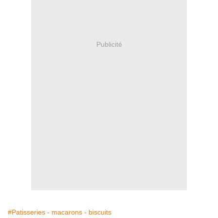
Publicité
#Patisseries - macarons - biscuits