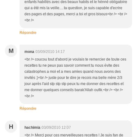
enfants habillés avec des beaux habits et le hénné obligatoire
qui a été mis la veille.... ta question, je suis capable d'ecrire
des pages et des pages, merci a toi et gros bisous<br /> <br />
<br />
Répondre
M
mona
03/09/2010 14:17
<br /> coucou tout d'abord je voulais te remercier de toute ces
recettes tu ne peux pas savoir comment tu nous évite des
catastrophes a moi et a mes amies quand nous avons des
invités ;)<br /> juste pour te dire je recois ma belle mère 2/3
jour après l'aid stp stp stp peux tu me donner des recettes et
me donner quelques conseils barak'Allah oufik.<br /> <br />
<br />
Répondre
H
hachimia
03/09/2010 12:07
<br /> Merci pour ces merveilleuses recettes ! Je suis fan de