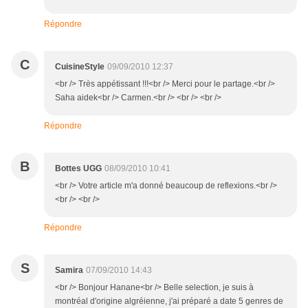
Répondre
C
CuisineStyle
09/09/2010 12:37
<br /> Très appétissant !!!<br /> Merci pour le partage.<br />
Saha aidek<br /> Carmen.<br /> <br /> <br />
Répondre
B
Bottes UGG
08/09/2010 10:41
<br /> Votre article m'a donné beaucoup de reflexions.<br />
<br /> <br />
Répondre
S
Samira
07/09/2010 14:43
<br /> Bonjour Hanane<br /> Belle selection, je suis à
montréal d'origine algréienne, j'ai préparé a date 5 genres de