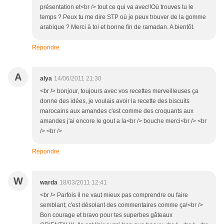
présentation et<br /> tout ce qui va avec!!Où trouves tu le
temps ? Peux tu me dire STP où je peux trouver de la gomme
arabique ? Merci à toi et bonne fin de ramadan. A bientôt.
Répondre
A
alya
14/06/2011 21:30
<br /> bonjour, toujours avec vos recettes merveilleuses ça
donne des idées, je voulais avoir la recette des biscuits
marocains aux amandes c'est comme des croquants aux
amandes j'ai encore le gout a la<br /> bouche merci<br /> <br
/> <br />
Répondre
W
warda
18/03/2011 12:41
<br /> Parfois il ne vaut mieux pas comprendre ou faire
semblant; c'est désolant des commentaires comme ça!<br />
Bon courage et bravo pour tes superbes gâteaux