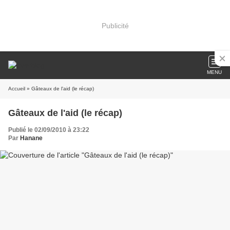
Publicité
MENU
Accueil
» Gâteaux de l'aid (le récap)
Gâteaux de l'aid (le récap)
Publié le 02/09/2010 à 23:22
Par
Hanane