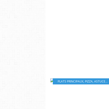
PLATS PRINCIPAUX
,
PIZZA
,
ASTUCES BEAUTÉ