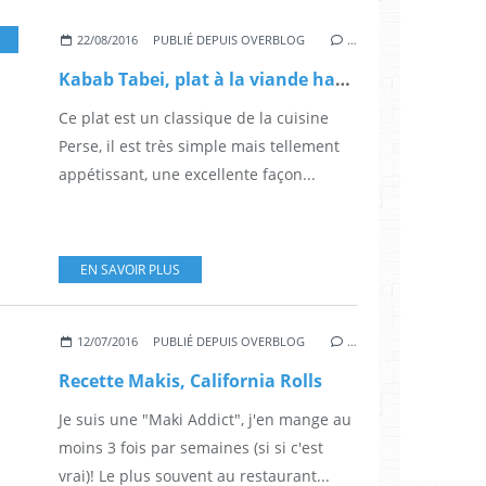
22/08/2016
PUBLIÉ DEPUIS OVERBLOG
…
Kabab Tabei, plat à la viande hachée (cuisine Perse)
Ce plat est un classique de la cuisine
Perse, il est très simple mais tellement
appétissant, une excellente façon...
EN SAVOIR PLUS
12/07/2016
PUBLIÉ DEPUIS OVERBLOG
…
Recette Makis, California Rolls
Je suis une "Maki Addict", j'en mange au
moins 3 fois par semaines (si si c'est
vrai)! Le plus souvent au restaurant...