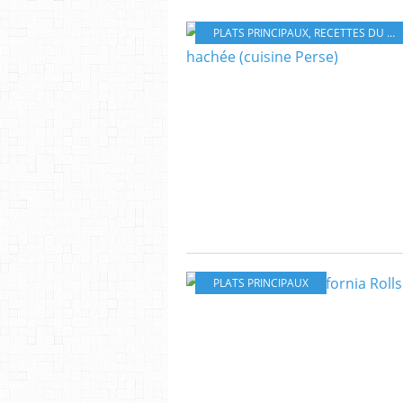
PLATS PRINCIPAUX
,
RECETTES DU RAMADAN
PLATS PRINCIPAUX