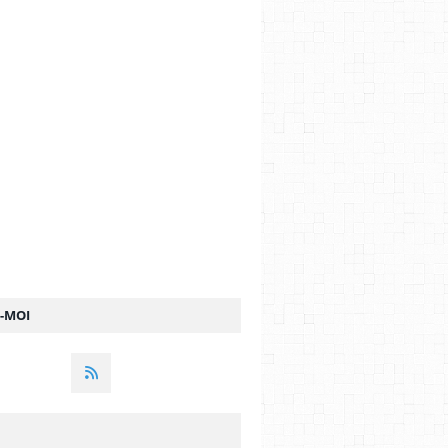
Z-MOI