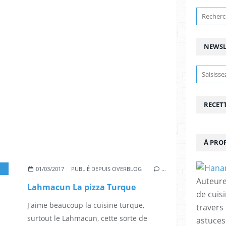
NEWSL
RECET
À PRO
,
RECETTES DU RAMADAN
01/03/2017
PUBLIÉ DEPUIS OVERBLOG
…
Auteure
Lahmacun La pizza Turque
de cuisi
J'aime beaucoup la cuisine turque,
travers
surtout le Lahmacun, cette sorte de
astuces