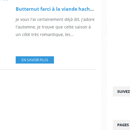
Butternut farci à la viande hachée et à la Mozzarella
Je vous l'ai certainement déjà dit, j'adore
l'automne, je trouve que cette saison à
un côté très romantique, les...
EN SAVOIR PLUS
SUIVE
PAGES