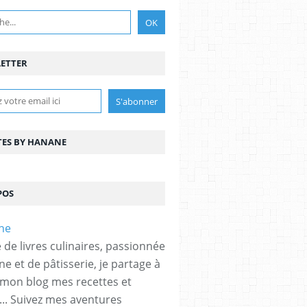
ETTER
TES BY HANANE
POS
 de livres culinaires, passionnée
ne et de pâtisserie, je partage à
 mon blog mes recettes et
... Suivez mes aventures