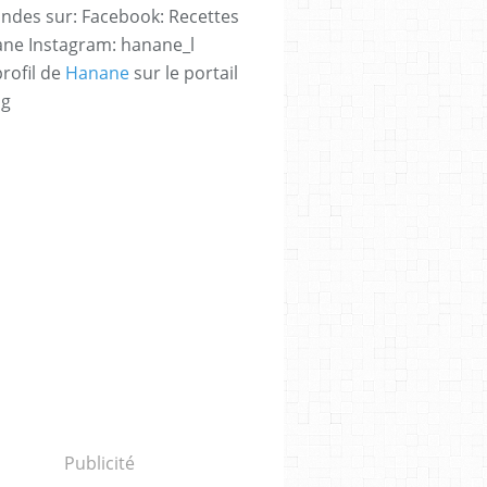
des sur: Facebook: Recettes
ne Instagram: hanane_l
profil de
Hanane
sur le portail
og
Publicité