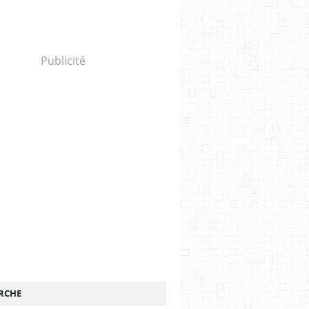
Publicité
RCHE