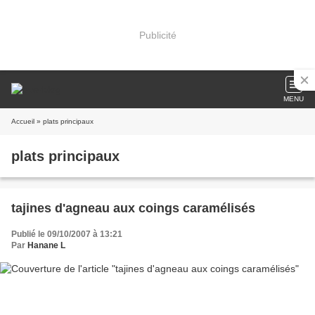
Publicité
MENU
Accueil
» plats principaux
plats principaux
tajines d'agneau aux coings caramélisés
Publié le 09/10/2007 à 13:21
Par
Hanane L