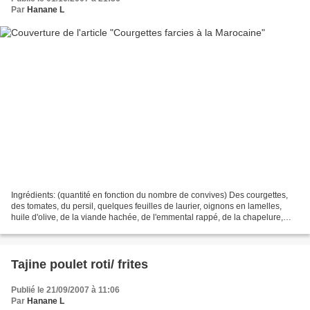
Par
Hanane L
Ingrédients: (quantité en fonction du nombre de convives) Des courgettes,
des tomates, du persil, quelques feuilles de laurier, oignons en lamelles,
huile d'olive, de la viande hachée, de l'emmental rappé, de la chapelure,
épices (curcuma, piment doux,...
Tajine poulet roti/ frites
Publié le 21/09/2007 à 11:06
Par
Hanane L