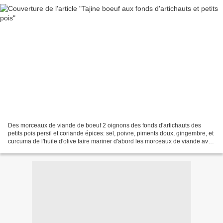
Des morceaux de viande de boeuf 2 oignons des fonds d'artichauts des
petits pois persil et coriande épices: sel, poivre, piments doux, gingembre, et
curcuma de l'huile d'olive faire mariner d'abord les morceaux de viande avec
les epices et un peu d'eau...