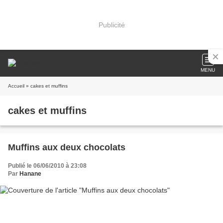
Publicité
MENU
Accueil
» cakes et muffins
cakes et muffins
Muffins aux deux chocolats
Publié le 06/06/2010 à 23:08
Par
Hanane