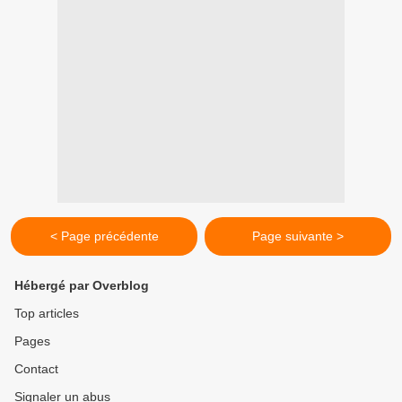
< Page précédente
Page suivante >
Hébergé par Overblog
Top articles
Pages
Contact
Signaler un abus