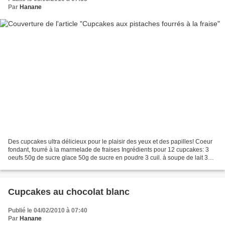
Par
Hanane
Des cupcakes ultra délicieux pour le plaisir des yeux et des papilles! Coeur
fondant, fourré à la marmelade de fraises Ingrédients pour 12 cupcakes: 3
oeufs 50g de sucre glace 50g de sucre en poudre 3 cuil. à soupe de lait 3
cuil. à soupe de purée de...
Cupcakes au chocolat blanc
Publié le 04/02/2010 à 07:40
Par
Hanane