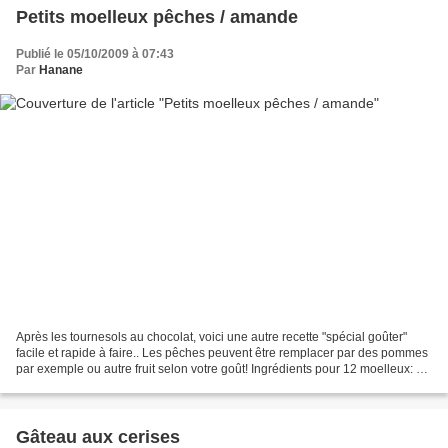
Petits moelleux pêches / amande
Publié le 05/10/2009 à 07:43
Par
Hanane
Après les tournesols au chocolat, voici une autre recette "spécial goûter"
facile et rapide à faire.. Les pêches peuvent être remplacer par des pommes
par exemple ou autre fruit selon votre goût! Ingrédients pour 12 moelleux: 2
pêches (au sirop ou fraiches)...
Gâteau aux cerises