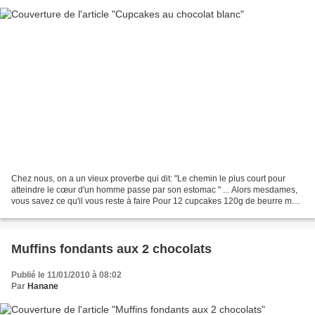
Chez nous, on a un vieux proverbe qui dit: "Le chemin le plus court pour
atteindre le cœur d'un homme passe par son estomac " ... Alors mesdames,
vous savez ce qu'il vous reste à faire Pour 12 cupcakes 120g de beurre mou
130g de sucre 3 oeufs 150g de...
Muffins fondants aux 2 chocolats
Publié le 11/01/2010 à 08:02
Par
Hanane