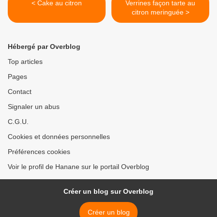
< Cake au citron
Verrines façon tarte au
citron meringuée >
Hébergé par Overblog
Top articles
Pages
Contact
Signaler un abus
C.G.U.
Cookies et données personnelles
Préférences cookies
Voir le profil de Hanane sur le portail Overblog
Créer un blog sur Overblog
Créer un blog