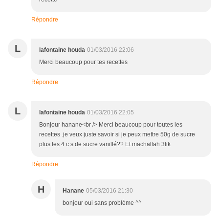
Répondre
L
lafontaine houda
01/03/2016 22:06
Merci beaucoup pour tes recettes
Répondre
L
lafontaine houda
01/03/2016 22:05
Bonjour hanane<br /> Merci beaucoup pour toutes les
recettes .je veux juste savoir si je peux mettre 50g de sucre
plus les 4 c s de sucre vanillé?? Et machallah 3lik
Répondre
H
Hanane
05/03/2016 21:30
bonjour oui sans problème ^^