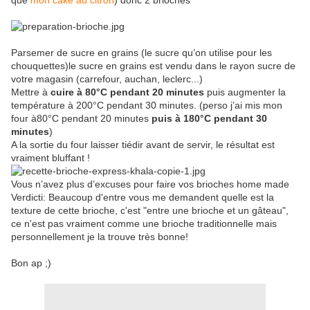
que
mon cake au citron
) donc 2 brioches
Parsemer de sucre en grains (le sucre qu’on utilise pour les
chouquettes)le sucre en grains est vendu dans le rayon sucre de
votre magasin (carrefour, auchan, leclerc...)
Mettre à
cuire à 80°C pendant 20 minutes
puis augmenter la
température à 200°C pendant 30 minutes. (perso j’ai mis mon
four à80°C pendant 20 minutes
puis à 180°C pendant 30
minutes
)
A la sortie du four laisser tiédir avant de servir, le résultat est
vraiment bluffant !
Vous n’avez plus d’excuses pour faire vos brioches home made
Verdicti: Beaucoup d'entre vous me demandent quelle est la
texture de cette brioche, c'est "entre une brioche et un gâteau",
ce n'est pas vraiment comme une brioche traditionnelle mais
personnellement je la trouve très bonne!
Bon ap ;)