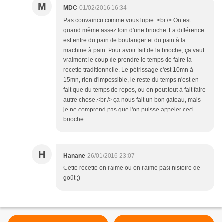
M
MDC
01/02/2016 16:34
Pas convaincu comme vous lupie. <br /> On est
quand même assez loin d'une brioche. La différence
est entre du pain de boulanger et du pain à la
machine à pain. Pour avoir fait de la brioche, ça vaut
vraiment le coup de prendre le temps de faire la
recette traditionnelle. Le pétrissage c'est 10mn à
15mn, rien d'impossible, le reste du temps n'est en
fait que du temps de repos, ou on peut tout à fait faire
autre chose.<br /> ça nous fait un bon gateau, mais
je ne comprend pas que l'on puisse appeler ceci
brioche.
H
Hanane
26/01/2016 23:07
Cette recette on l'aime ou on l'aime pas! histoire de
goût ;)