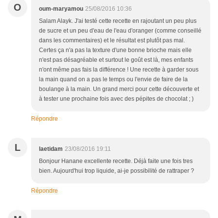
O
oum-maryamou
25/08/2016 10:36
Salam Alayk. J'ai testé cette recette en rajoutant un peu plus
de sucre et un peu d'eau de l'eau d'oranger (comme conseillé
dans les commentaires) et le résultat est plutôt pas mal.
Certes ça n'a pas la texture d'une bonne brioche mais elle
n'est pas désagréable et surtout le goût est là, mes enfants
n'ont même pas fais la différence ! Une recette à garder sous
la main quand on a pas le temps ou l'envie de faire de la
boulange à la main. Un grand merci pour cette découverte et
à tester une prochaine fois avec des pépites de chocolat ; )
Répondre
L
laetidam
23/08/2016 19:11
Bonjour Hanane excellente recette. Déjà faite une fois tres
bien. Aujourd'hui trop liquide, ai-je possibilité de rattraper ?
Répondre