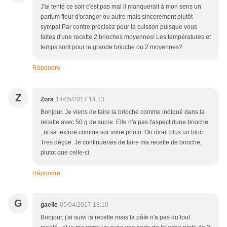
J'ai tenté ce soir c'est pas mal il manquerait à mon sens un
parfum fleur d'oranger ou autre mais sincerement plutôt
sympa! Par contre précisez pour la cuisson puisque vous
faites d'une recette 2 brioches moyennes! Les températures et
temps sont pour la grande brioche ou 2 moyennes?
Répondre
Z
Zora
14/05/2017 14:13
Bonjour. Je viens de faire la brioche comme indiqué dans la
recette avec 50 g de sucre. Elle n'a pas l'aspect dune brioche
, ni sa texture comme sur votre photo. On dirait plus un bloc .
Tres déçue. Je continuerais de faire ma recette de brioche,
plutot que celle-ci
Répondre
G
gaelle
05/04/2017 18:10
Bonjour, j'ai suivi ta recette mais la pâte n'a pas du tout