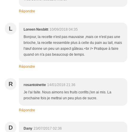
Répondre
L
Loreen Nesbitt
10/09/2018 04:35
Bonjour, la recette n'est pas mauvaise ,mais ce n'est pas une
brioche, la recette ressemble plus à celle du pain au lait, mais
l'œuf donne un peu un aspect gâteau.<br /> Pratique à faire
quand on n'a pas beaucoup de temps.
Répondre
R
rosantoinette
14/01/2018 21:36
Je l'ai faite. Nous aimons les fruits confits j'en ai mis. La
prochaine fois je mettrai un peu plus de sucre.
Répondre
D
Dany
23/07/2017 02:36