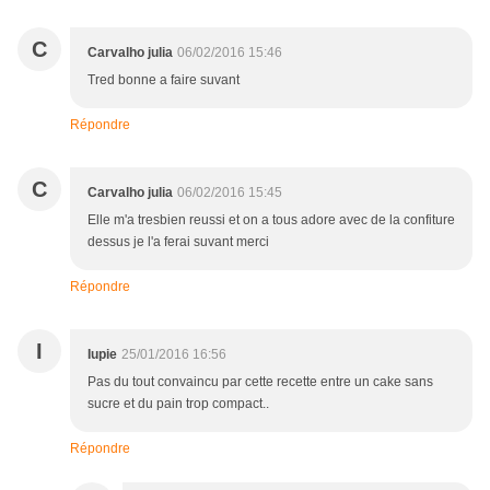
C
Carvalho julia
06/02/2016 15:46
Tred bonne a faire suvant
Répondre
C
Carvalho julia
06/02/2016 15:45
Elle m'a tresbien reussi et on a tous adore avec de la confiture
dessus je l'a ferai suvant merci
Répondre
I
Iupie
25/01/2016 16:56
Pas du tout convaincu par cette recette entre un cake sans
sucre et du pain trop compact..
Répondre