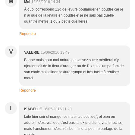
M
Mel
12/08/2016 14:34
À quoi correspond 12g de levure boulanger en poudre car je
n ai que de la levure en poudre et je ne sais pas quelle
quantité mettre. 1 ou 2 petite cueilleres
Répondre
V
VALERIE
15/06/2016 13:49
Bonne mais pour moi nature pas assez sucré mériterai d'y
ajouter soit de la fleur d'oranger ou de l'extrait d'un parfum de
son choix mais sinon texture sympa et très facile à réaliser
merci
Répondre
I
ISABELLE
16/05/2016 11:20
faite hier soir et manger ce matin au petit déj', et bien on
adore !!! c'est vrai que c'est pas la texture d'une vrai brioche,
mais franchement c'est très bon ! merci pour le partage de la
recette