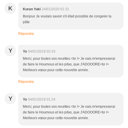
K
Kuran Yuki
24/01/2020 01:31
Bonjour Je voulais savoir s'il était possible de congeler la
pâte
Répondre
Y
Yo
04/01/2018 02:33
Merci, pour toutes vos recettes.<br /> Je vais m'empresserai
de faire le Houmous et les pitas, que J'ADOOORE<br />
Meilleurs vœux pour cette nouvelle année.
Répondre
Y
Yo
04/01/2018 01:24
Merci, pour toutes vos recettes.<br /> Je vais m'empresserai
de faire le Houmous et les pitas, que J'ADOOORE<br />
Meilleurs vœux pour cette nouvelle année.