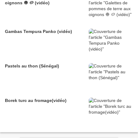
oignons 🧅 🥔 (vidéo)
Gambas Tempura Panko (vidéo)
Pastels au thon (Sénégal)
Borek turc au fromage(vidéo)