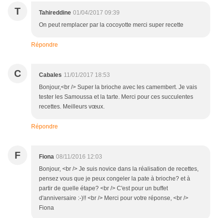
T
Tahireddine
01/04/2017 09:39
On peut remplacer par la cocoyotte merci super recette
Répondre
C
Cabales
11/01/2017 18:53
Bonjour,<br /> Super la brioche avec les camembert. Je vais
tester les Samoussa et la tarte. Merci pour ces succulentes
recettes. Meilleurs vœux.
Répondre
F
Fiona
08/11/2016 12:03
Bonjour, <br /> Je suis novice dans la réalisation de recettes,
pensez vous que je peux congeler la pate à brioche? et à
partir de quelle étape? <br /> C'est pour un buffet
d'anniversaire :-)!! <br /> Merci pour votre réponse, <br />
Fiona