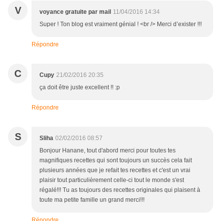
V
voyance gratuite par mail
11/04/2016 14:34
Super ! Ton blog est vraiment génial ! <br /> Merci d’exister !!!
Répondre
C
Cupy
21/02/2016 20:35
ça doit être juste excellent !! :p
Répondre
S
Sliha
02/02/2016 08:57
Bonjour Hanane, tout d'abord merci pour toutes tes
magnifiques recettes qui sont toujours un succès cela fait
plusieurs années que je refait tes recettes et c'est un vrai
plaisir tout particulièrement celle-ci tout le monde s'est
régalé!!! Tu as toujours des recettes originales qui plaisent à
toute ma petite famille un grand merci!!!
Répondre