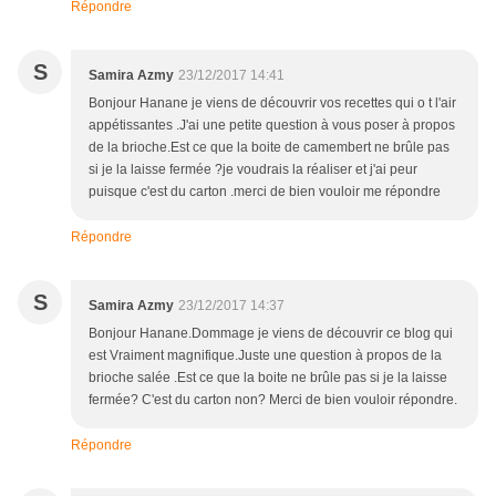
Répondre
S
Samira Azmy
23/12/2017 14:41
Bonjour Hanane je viens de découvrir vos recettes qui o t l'air
appétissantes .J'ai une petite question à vous poser à propos
de la brioche.Est ce que la boite de camembert ne brûle pas
si je la laisse fermée ?je voudrais la réaliser et j'ai peur
puisque c'est du carton .merci de bien vouloir me répondre
Répondre
S
Samira Azmy
23/12/2017 14:37
Bonjour Hanane.Dommage je viens de découvrir ce blog qui
est Vraiment magnifique.Juste une question à propos de la
brioche salée .Est ce que la boite ne brûle pas si je la laisse
fermée? C'est du carton non? Merci de bien vouloir répondre.
Répondre