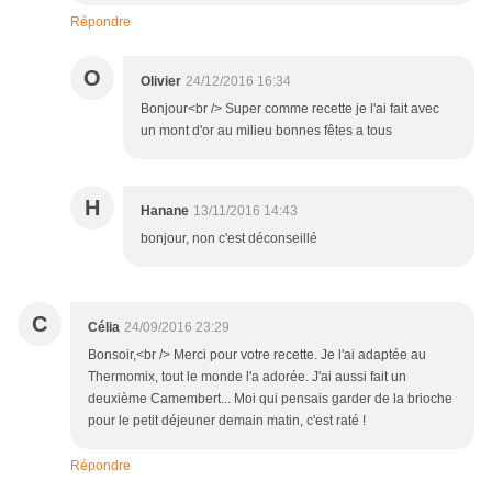
Répondre
O
Olivier
24/12/2016 16:34
Bonjour<br /> Super comme recette je l'ai fait avec
un mont d'or au milieu bonnes fêtes a tous
H
Hanane
13/11/2016 14:43
bonjour, non c'est déconseillé
C
Célia
24/09/2016 23:29
Bonsoir,<br /> Merci pour votre recette. Je l'ai adaptée au
Thermomix, tout le monde l'a adorée. J'ai aussi fait un
deuxième Camembert... Moi qui pensais garder de la brioche
pour le petit déjeuner demain matin, c'est raté !
Répondre