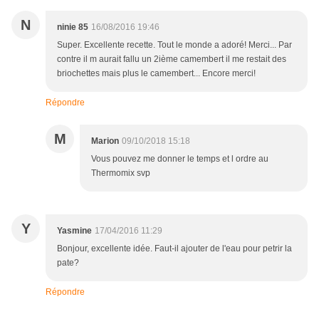
N
ninie 85
16/08/2016 19:46
Super. Excellente recette. Tout le monde a adoré! Merci... Par
contre il m aurait fallu un 2ième camembert il me restait des
briochettes mais plus le camembert... Encore merci!
Répondre
M
Marion
09/10/2018 15:18
Vous pouvez me donner le temps et l ordre au
Thermomix svp
Y
Yasmine
17/04/2016 11:29
Bonjour, excellente idée. Faut-il ajouter de l'eau pour petrir la
pate?
Répondre