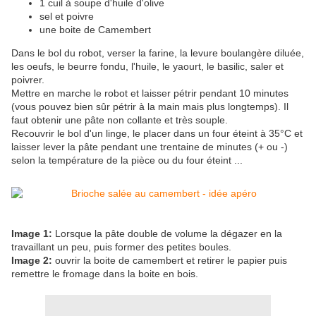
1 cuil à soupe d'huile d'olive
sel et poivre
une boite de Camembert
Dans le bol du robot, verser la farine, la levure boulangère diluée,
les oeufs, le beurre fondu, l'huile, le yaourt, le basilic, saler et
poivrer.
Mettre en marche le robot et laisser pétrir pendant 10 minutes
(vous pouvez bien sûr pétrir à la main mais plus longtemps). Il
faut obtenir une pâte non collante et très souple.
Recouvrir le bol d'un linge, le placer dans un four éteint à 35°C et
laisser lever la pâte pendant une trentaine de minutes (+ ou -)
selon la température de la pièce ou du four éteint ...
Image 1:
Lorsque la pâte double de volume la dégazer en la
travaillant un peu, puis former des petites boules.
Image 2:
ouvrir la boite de camembert et retirer le papier puis
remettre le fromage dans la boite en bois.