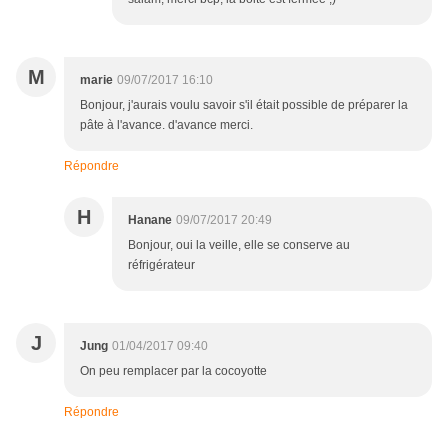
M
marie
09/07/2017 16:10
Bonjour, j'aurais voulu savoir s'il était possible de préparer la
pâte à l'avance. d'avance merci.
Répondre
H
Hanane
09/07/2017 20:49
Bonjour, oui la veille, elle se conserve au
réfrigérateur
J
Jung
01/04/2017 09:40
On peu remplacer par la cocoyotte
Répondre