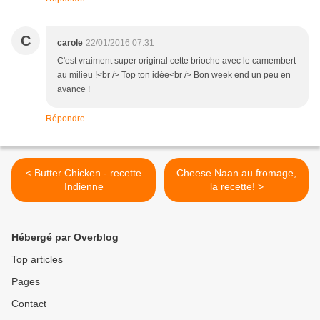
C
carole
22/01/2016 07:31
C'est vraiment super original cette brioche avec le camembert
au milieu !<br /> Top ton idée<br /> Bon week end un peu en
avance !
Répondre
< Butter Chicken - recette
Cheese Naan au fromage,
Indienne
la recette! >
Hébergé par Overblog
Top articles
Pages
Contact