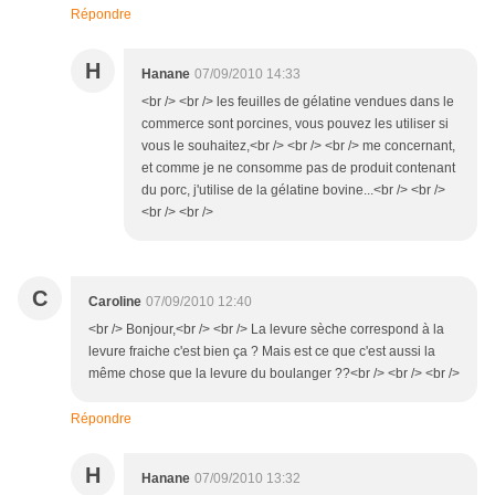
Répondre
H
Hanane
07/09/2010 14:33
<br /> <br /> les feuilles de gélatine vendues dans le
commerce sont porcines, vous pouvez les utiliser si
vous le souhaitez,<br /> <br /> <br /> me concernant,
et comme je ne consomme pas de produit contenant
du porc, j'utilise de la gélatine bovine...<br /> <br />
<br /> <br />
C
Caroline
07/09/2010 12:40
<br /> Bonjour,<br /> <br /> La levure sèche correspond à la
levure fraiche c'est bien ça ? Mais est ce que c'est aussi la
même chose que la levure du boulanger ??<br /> <br /> <br />
Répondre
H
Hanane
07/09/2010 13:32