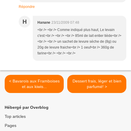
Répondre
H
Hanane
23/11/2009 07:48
<br /> <br /> Comme indiqué plus haut, Le levain
c'est:<br /> <br /> <br /> 85ml de lait entier tiède<br />
<br /> <br /> un sachet de levure séche de (8g) ou
20g de levure fraiche<br /> 1 oeuf<br /> 360g de
farine<br /> <br /> <br />
< Bavarois aux Framboises
Dessert frais, léger et bien
et aux kiwis...
parfumé! >
Hébergé par Overblog
Top articles
Pages