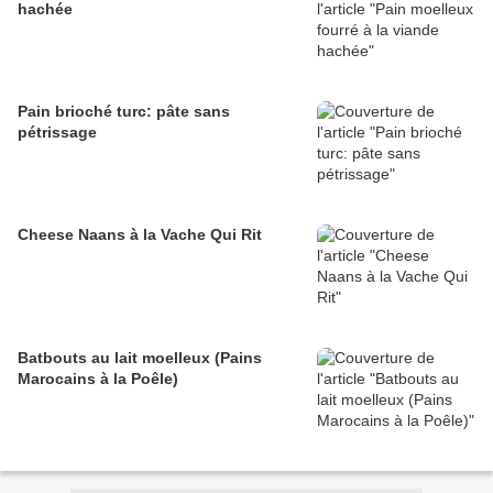
hachée
Pain brioché turc: pâte sans
pétrissage
Cheese Naans à la Vache Qui Rit
Batbouts au lait moelleux (Pains
Marocains à la Poêle)