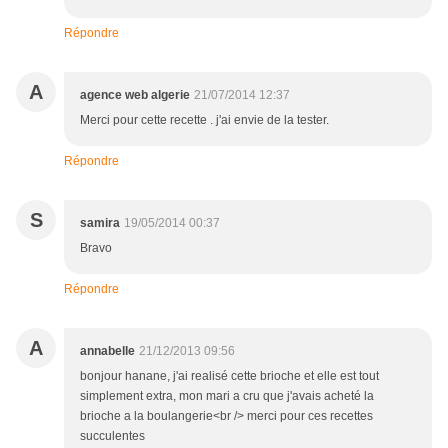
Répondre
A
agence web algerie
21/07/2014 12:37
Merci pour cette recette . j'ai envie de la tester.
Répondre
S
samira
19/05/2014 00:37
Bravo
Répondre
A
annabelle
21/12/2013 09:56
bonjour hanane, j'ai realisé cette brioche et elle est tout
simplement extra, mon mari a cru que j'avais acheté la
brioche a la boulangerie<br /> merci pour ces recettes
succulentes