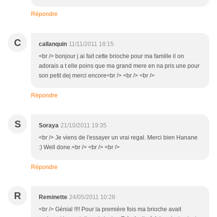
Répondre
C
callanquin
11/11/2011 18:15
<br /> bonjour j ai fait cette brioche pour ma famille il on
adorais a t elle poins que ma grand mere en na pris une pour
son petit dej merci encore<br /> <br /> <br />
Répondre
S
Soraya
21/10/2011 19:35
<br /> Je viens de l'essayer un vrai regal. Merci bien Hanane
:) Well done.<br /> <br /> <br />
Répondre
R
Reminette
24/05/2011 10:28
<br /> Génial !!!! Pour la première fois ma brioche avait