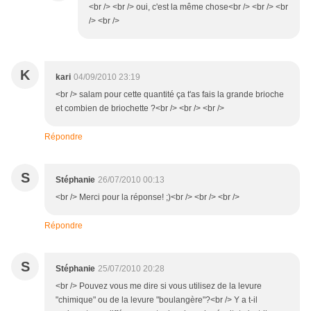
<br /> <br /> oui, c'est la même chose<br /> <br /> <br
/> <br />
K
kari
04/09/2010 23:19
<br /> salam pour cette quantité ça t'as fais la grande brioche
et combien de briochette ?<br /> <br /> <br />
Répondre
S
Stéphanie
26/07/2010 00:13
<br /> Merci pour la réponse! ;)<br /> <br /> <br />
Répondre
S
Stéphanie
25/07/2010 20:28
<br /> Pouvez vous me dire si vous utilisez de la levure
"chimique" ou de la levure "boulangère"?<br /> Y a t-il