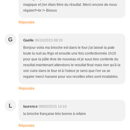
magique et j'en étais fière du résultat. Merci encore de nous
régaler!!<br /> Bisous
Répondre
G
Gaëlle
06/10/2015 08:33
Bonjour voila ma brioche est dans le four j'ai laissé la pate
toute la nuit au frigo et ensuite une fois confectionnée 1h10
pour que la pâte lève de nouveau et je suus tres contente du
resultat.maintenant attendons le resultat final mais rien qu'à la
voir cuire dans le four et à l'odeur je sens que l'on va se
regaler merci hanane pour vos recettes elles sont inratables.
Répondre
L
laurence
08/02/2015 14:10
la brioche française très bonne à refaire
Répondre