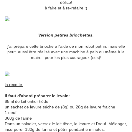
délice!
à faire et à re-refaire :)
Version petites briochettes
,
j'ai préparé cette brioche à l'aide de mon robot pétrin, mais elle
peut aussi être réalisé avec une machine à pain ou même à la
main... pour les plus courageux (ses)!
la recette:
il faut d'abord préparer le levain:
85ml de lait entier tiède
un sachet de levure séche de (8g) ou 20g de levure fraiche
1 oeuf
360g de farine
Dans un saladier, versez le lait tiède, la levure et l'oeuf. Mélanger,
incorporer 180g de farine et pétrir pendant 5 minutes.