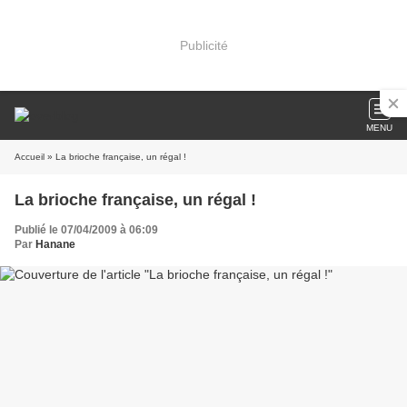
Publicité
MENU
Accueil
» La brioche française, un régal !
La brioche française, un régal !
Publié le 07/04/2009 à 06:09
Par
Hanane