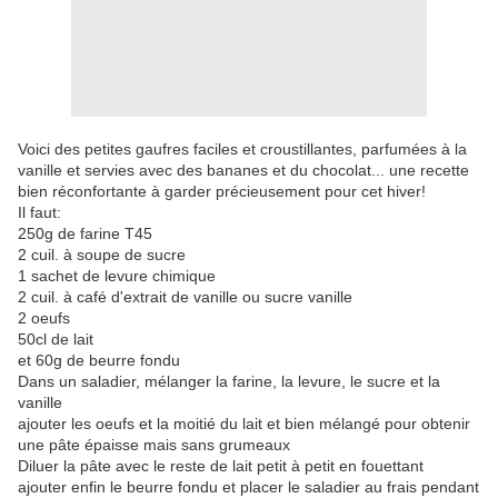
Voici des petites gaufres faciles et croustillantes, parfumées à la
vanille et servies avec des bananes et du chocolat... une recette
bien réconfortante à garder précieusement pour cet hiver!
Il faut:
250g de farine T45
2 cuil. à soupe de sucre
1 sachet de levure chimique
2 cuil. à café d'extrait de vanille ou sucre vanille
2 oeufs
50cl de lait
et 60g de beurre fondu
Dans un saladier, mélanger la farine, la levure, le sucre et la
vanille
ajouter les oeufs et la moitié du lait et bien mélangé pour obtenir
une pâte épaisse mais sans grumeaux
Diluer la pâte avec le reste de lait petit à petit en fouettant
ajouter enfin le beurre fondu et placer le saladier au frais pendant