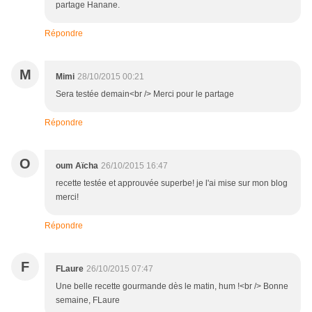
partage Hanane.
Répondre
M
Mimi
28/10/2015 00:21
Sera testée demain<br /> Merci pour le partage
Répondre
O
oum Aïcha
26/10/2015 16:47
recette testée et approuvée superbe! je l'ai mise sur mon blog
merci!
Répondre
F
FLaure
26/10/2015 07:47
Une belle recette gourmande dès le matin, hum !<br /> Bonne
semaine, FLaure