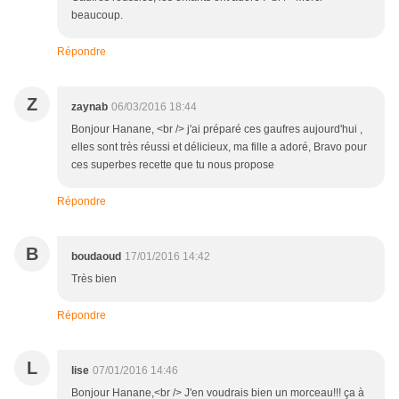
beaucoup.
Répondre
Z
zaynab
06/03/2016 18:44
Bonjour Hanane, <br /> j'ai préparé ces gaufres aujourd'hui ,
elles sont très réussi et délicieux, ma fille a adoré, Bravo pour
ces superbes recette que tu nous propose
Répondre
B
boudaoud
17/01/2016 14:42
Très bien
Répondre
L
lise
07/01/2016 14:46
Bonjour Hanane,<br /> J'en voudrais bien un morceau!!! ça à