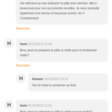
l'air délicieux je vais préparer la pâte pour demain. Merci
beaucoup pour vos succulentes recettes. Je vous souhaite
également une bonne et heureuse année.<br />
Cordialement
Répondre
H
hana
01/12/2015 21:04
Bnsr, peut on préparer la pâte la veille pour le lendemain
matin?
Répondre
H
Hanane
02/12/2015 19:14
Oui et il faut la conserver au frais
H
hana
01/12/2015 21:02
Bnsr, peut on preparer la pâte la veille pour le matin!?