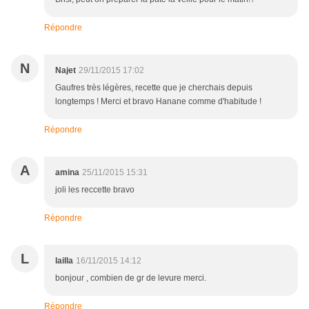
Répondre
N
Najet
29/11/2015 17:02
Gaufres très légères, recette que je cherchais depuis
longtemps ! Merci et bravo Hanane comme d'habitude !
Répondre
A
amina
25/11/2015 15:31
joli les reccette bravo
Répondre
L
lailla
16/11/2015 14:12
bonjour , combien de gr de levure merci.
Répondre