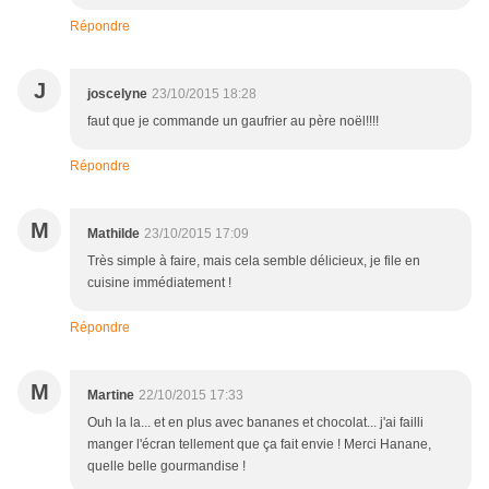
Répondre
J
joscelyne
23/10/2015 18:28
faut que je commande un gaufrier au père noël!!!!
Répondre
M
Mathilde
23/10/2015 17:09
Très simple à faire, mais cela semble délicieux, je file en
cuisine immédiatement !
Répondre
M
Martine
22/10/2015 17:33
Ouh la la... et en plus avec bananes et chocolat... j'ai failli
manger l'écran tellement que ça fait envie ! Merci Hanane,
quelle belle gourmandise !