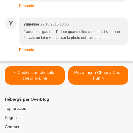
Répondre
Y
yumelise
22/10/2015 13:35
J'adore les gaufres, l'odeur quand elles cuisent est si bonne...
Je vais en faire vite fait car la photo est très tentante !
Répondre
< Cookies au chocolat
Pizza façon Cheesy Crust
coeur praliné
Fun >
Hébergé par Overblog
Top articles
Pages
Contact