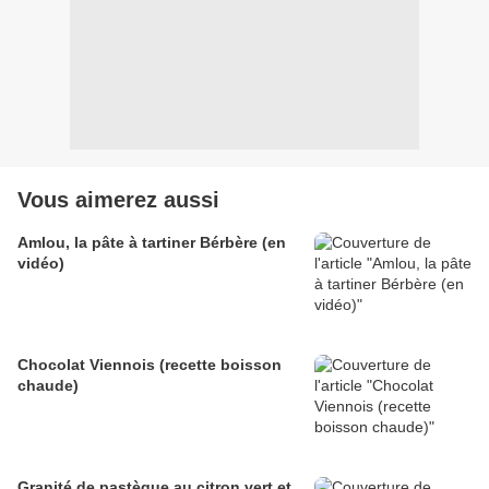
Vous aimerez aussi
Amlou, la pâte à tartiner Bérbère (en
vidéo)
Chocolat Viennois (recette boisson
chaude)
Granité de pastèque au citron vert et