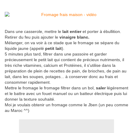
Dans une casserole, mettre le
lait entier
et porter à ébullition.
Retirer du feu puis ajouter le
vinaigre blanc.
Mélanger, on va voir à ce stade que le fromage se sépare du
liquide jaune (appelé
petit lait
).
5 minutes plus tard, filtrer dans une passoire et garder
précieusement le petit lait qui contient de précieux nutriments, il
très riche vitamines, calcium et Protéines, il s'utilise dans la
préparation de plein de recettes de pain, de brioches, de pain au
lait, dans les soupes, potages... à conserver donc au frais et
consommer rapidement.
Mettre le fromage le fromage filtrer dans un bol,
saler
légèrement
et le battre avec un fouet manuel ou un batteur électrique puis lui
donner la texture souhaité.
Moi je voulais obtenir un fromage comme le Jben (un peu comme
au Maroc ^^)