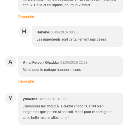
choux. Celle-ci est liquide, pourquoi? merci.
Répondre
H
Hanane
06/06/2016 08:25
Les ingrédients sont certainement mal pesés
A
Amal Fetouni Ghaddar
02/06/2016 22:38
Merci pour le partage hanane, bisous
Répondre
Y
yumelise
02/06/2016 18:37
J'adoooore les choux à la crème choco ! Cà fait bien
longtemps que je n'en ai pas fait. Merci pour le partage de
cette belle recette alléchante !