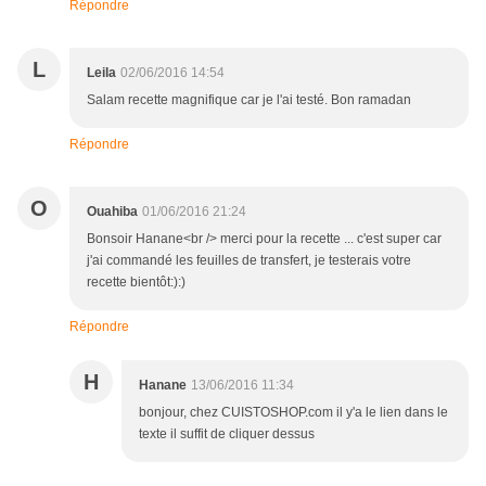
Répondre
L
Leila
02/06/2016 14:54
Salam recette magnifique car je l'ai testé. Bon ramadan
Répondre
O
Ouahiba
01/06/2016 21:24
Bonsoir Hanane<br /> merci pour la recette ... c'est super car
j'ai commandé les feuilles de transfert, je testerais votre
recette bientôt:):)
Répondre
H
Hanane
13/06/2016 11:34
bonjour, chez CUISTOSHOP.com il y'a le lien dans le
texte il suffit de cliquer dessus