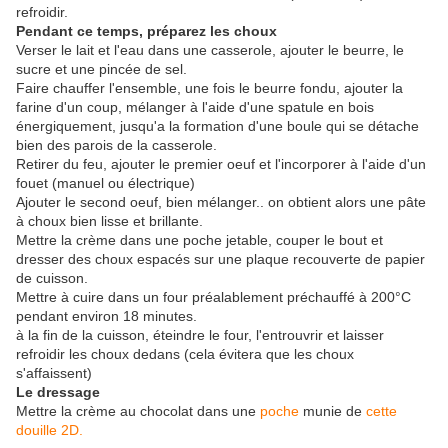
refroidir.
Pendant ce temps, préparez les choux
Verser le lait et l'eau dans une casserole, ajouter le beurre, le
sucre et une pincée de sel.
Faire chauffer l'ensemble, une fois le beurre fondu, ajouter la
farine d'un coup, mélanger à l'aide d'une spatule en bois
énergiquement, jusqu'a la formation d'une boule qui se détache
bien des parois de la casserole.
Retirer du feu, ajouter le premier oeuf et l'incorporer à l'aide d'un
fouet (manuel ou électrique)
Ajouter le second oeuf, bien mélanger.. on obtient alors une pâte
à choux bien lisse et brillante.
Mettre la crème dans une poche jetable, couper le bout et
dresser des choux espacés sur une plaque recouverte de papier
de cuisson.
Mettre à cuire dans un four préalablement préchauffé à 200°C
pendant environ 18 minutes.
à la fin de la cuisson, éteindre le four, l'entrouvrir et laisser
refroidir les choux dedans (cela évitera que les choux
s'affaissent)
Le dressage
Mettre la crème au chocolat dans une
poche
munie de
cette
douille 2D.