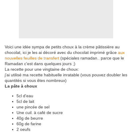
Voici une idée sympa de petits choux à la crème pâtissière au
chocolat, ici je les ai décoré avec du chocolat imprimé grâce
aux
nouvelles feuilles de transfert
(spéciales ramadan.. parce que le
Ramadan c'est dans quelques jours ;)
La recette pour une vingtaine de choux:
j'ai utilisé ma recette habituelle inratable (vous pouvez doubler les
quantités si vous êtes nombreux)
La pâte à choux
5cl d'eau
5cl de lait
une pincée de sel
Une cuil. à café de sucre
40g de beurre
60g de farine
2 oeufs