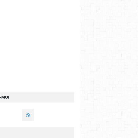
Z-MOI