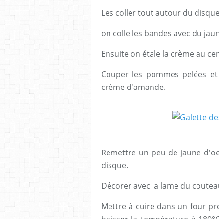
Les coller tout autour du disqu
on colle les bandes avec du jau
Ensuite on étale la crème au cent
Couper les pommes pelées et
crème d'amande.
Remettre un peu de jaune d'oe
disque.
Décorer avec la lame du coutea
Mettre à cuire dans un four pr
baisser la température à 180°C