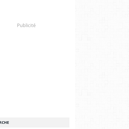
Publicité
RCHE