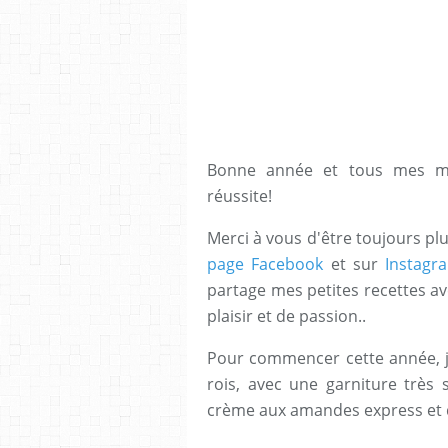
Bonne année et tous mes mei
réussite!
Merci à vous d'être toujours pl
page Facebook
et sur
Instagr
partage mes petites recettes ave
plaisir et de passion..
Pour commencer cette année, j
rois, avec une garniture très
crème aux amandes express et