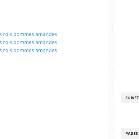
SUIVE
PAGES