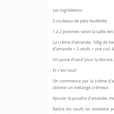
Les ingrédients:
2 rouleaux de pâte feuilletée
1 à 2 pommes selon la taille d
La crème d'amande: 100g de be
d'amande + 2 oeufs + une cuil. 
Un jaune d'oeuf pour la dorure.
Et c'est tout!
On commence par la crème d'am
obtenir un mélange crémeux
Ajouter la poudre d'amande, m
Battre les oeufs en omelette p