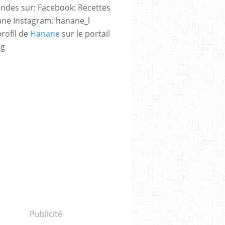
des sur: Facebook: Recettes
ne Instagram: hanane_l
profil de
Hanane
sur le portail
og
Publicité