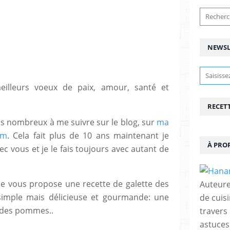
NEWSL
lleurs voeux de paix, amour, santé et
RECET
us nombreux à me suivre sur le blog, sur
ma
am
. Cela fait plus de 10 ans maintenant je
À PRO
c vous et je le fais toujours avec autant de
e vous propose une recette de galette des
Auteure
 simple mais délicieuse et gourmande: une
de cuisi
 des pommes..
travers
astuces