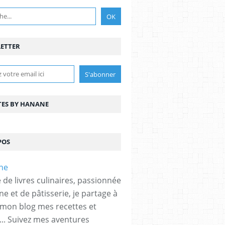
ETTER
TES BY HANANE
POS
 de livres culinaires, passionnée
ne et de pâtisserie, je partage à
 mon blog mes recettes et
... Suivez mes aventures