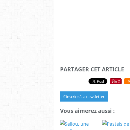
PARTAGER CET ARTICLE
R
S'inscrire à la newsletter
Vous aimerez aussi :