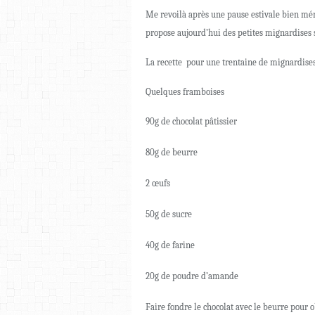
Me revoilà après une pause estivale bien mérit
propose aujourd’hui des petites mignardises
La recette pour une trentaine de mignardise
Quelques framboises
90g de chocolat pâtissier
80g de beurre
2 œufs
50g de sucre
40g de farine
20g de poudre d’amande
Faire fondre le chocolat avec le beurre pour