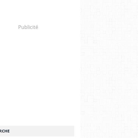
Publicité
RCHE