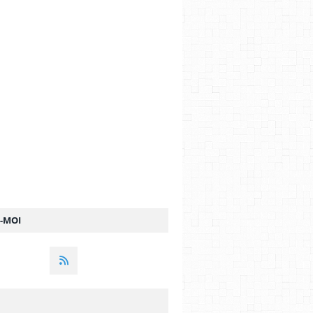
Z-MOI