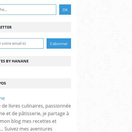
ETTER
TES BY HANANE
POS
 de livres culinaires, passionnée
ne et de pâtisserie, je partage à
 mon blog mes recettes et
... Suivez mes aventures