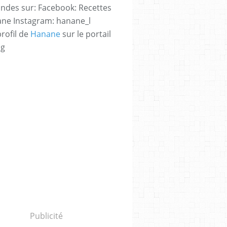
des sur: Facebook: Recettes
ne Instagram: hanane_l
profil de
Hanane
sur le portail
og
Publicité