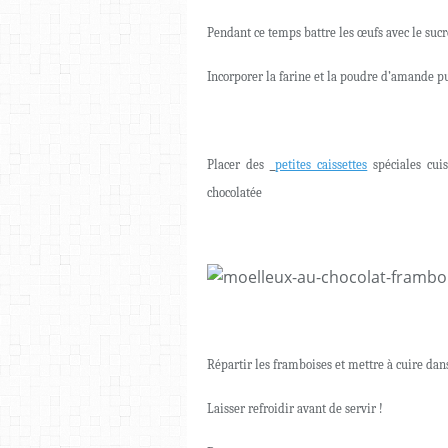
Pendant ce temps battre les œufs avec le sucr
Incorporer la farine et la poudre d’amande p
Placer des
petites caissettes
spéciales cui
chocolatée
Répartir les framboises et mettre à cuire da
Laisser refroidir avant de servir !