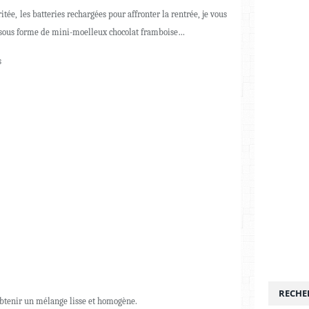
ée, les batteries rechargées pour affronter la rentrée, je vous
 sous forme de mini-moelleux chocolat framboise…
s
RECHE
 obtenir un mélange lisse et homogène.