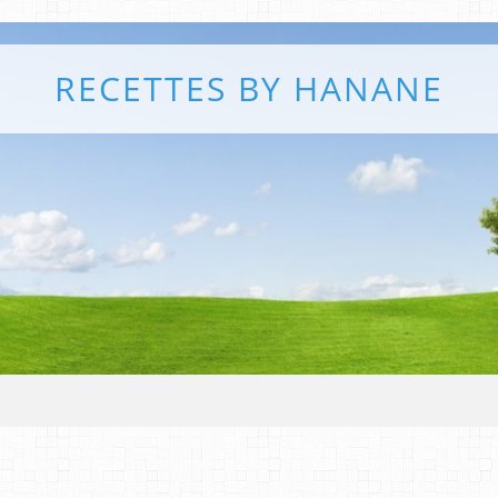
RECETTES BY HANANE