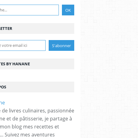
ETTER
TES BY HANANE
POS
 de livres culinaires, passionnée
ne et de pâtisserie, je partage à
 mon blog mes recettes et
... Suivez mes aventures