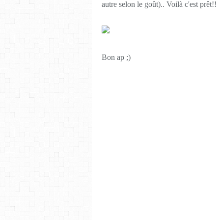
autre selon le goût).. Voilà c'est prêt!!
Bon ap ;)