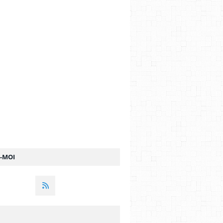
Z-MOI