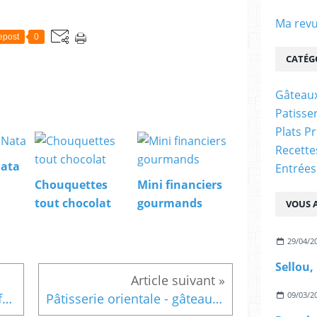
Ma revu
epost
0
CATÉG
Gâteaux
Patisser
Plats P
Recett
Nata
Entrées
Chouquettes
Mini financiers
tout chocolat
gourmands
VOUS A
29/04/2
Sellou,
09/03/2
Petits beurre avec tampon fait maison !
Pâtisserie orientale - gâteaux aux amandes & miel