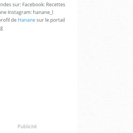
des sur: Facebook: Recettes
ne Instagram: hanane_l
profil de
Hanane
sur le portail
og
Publicité