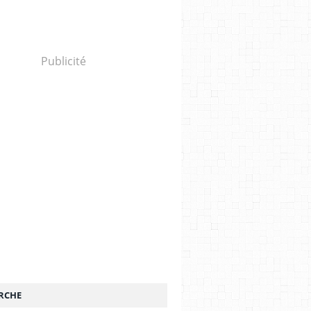
Publicité
RCHE