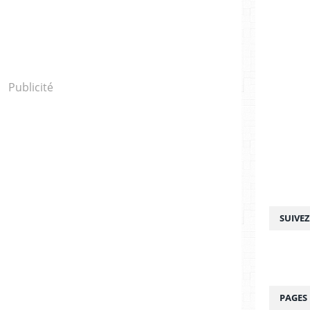
Publicité
SUIVE
PAGES