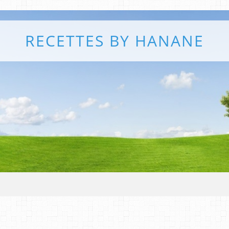
RECETTES BY HANANE