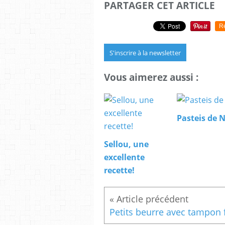
PARTAGER CET ARTICLE
R
S'inscrire à la newsletter
Vous aimerez aussi :
Pasteis de 
Sellou, une
excellente
recette!