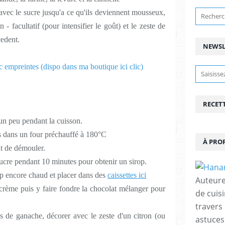
 avec le sucre jusqu'a ce qu'ils deviennent mousseux,
 - facultatif (pour intensifier le goût) et le zeste de
cedent.
NEWSL
c empreintes (dispo dans ma boutique ici clic)
RECET
e un peu pendant la cuisson.
s dans un four préchauffé à 180°C
À PRO
ant de démouler.
 sucre pendant 10 minutes pour obtenir un sirop.
p encore chaud et placer dans des
caissettes ici
Auteure
 crème puis y faire fondre la chocolat mélanger pour
de cuisi
travers
 de ganache, décorer avec le zeste d'un citron (ou
astuces