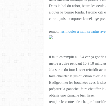
Dans le bol du robot, battre les oeufs
ajouter le beurre fondu, l'arôme citr on
citron, puis incorporer le mélange pré
remplir
les moules à mini savarins ave
il faut les remplir au 3/4 car ça gonfl
mettre à cuire pendant 15 à 18 minute
à la sortie du four laisser refroidir av
faire chauffer le jus du citron avec le
Badigeonner les bouchées avec le siro
préparer la ganache: faire chauffer la
obtenir une ganache bien lisse.
remplir le centre de chaque bouchées