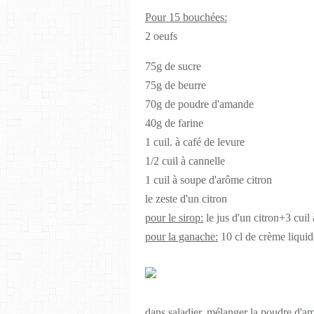
Pour 15 bouchées:
2 oeufs
75g de sucre
75g de beurre
70g de poudre d'amande
40g de farine
1 cuil. à café de levure
1/2 cuil à cannelle
1 cuil à soupe d'arôme citron
le zeste d'un citron
pour le sirop:
le jus d'un citron+3 cuil
pour la ganache:
10 cl de crème liquid
dans saladier, mélanger la poudre d'ama