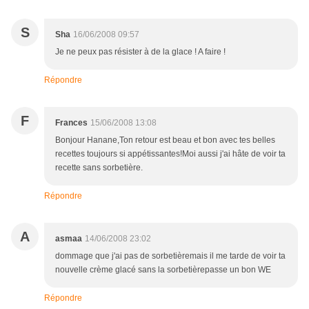
S
Sha
16/06/2008 09:57
Je ne peux pas résister à de la glace ! A faire !
Répondre
F
Frances
15/06/2008 13:08
Bonjour Hanane,Ton retour est beau et bon avec tes belles
recettes toujours si appétissantes!Moi aussi j'ai hâte de voir ta
recette sans sorbetière.
Répondre
A
asmaa
14/06/2008 23:02
dommage que j'ai pas de sorbetièremais il me tarde de voir ta
nouvelle crème glacé sans la sorbetièrepasse un bon WE
Répondre