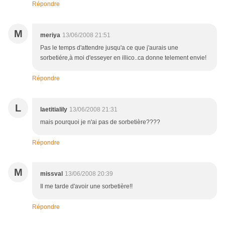
Répondre
M
meriya
13/06/2008 21:51
Pas le temps d'attendre jusqu'a ce que j'aurais une
sorbetiére,à moi d'esseyer en illico..ca donne telement envie!
Répondre
L
laetitialily
13/06/2008 21:31
mais pourquoi je n'ai pas de sorbetière????
Répondre
M
missval
13/06/2008 20:39
Il me tarde d'avoir une sorbetière!!
Répondre