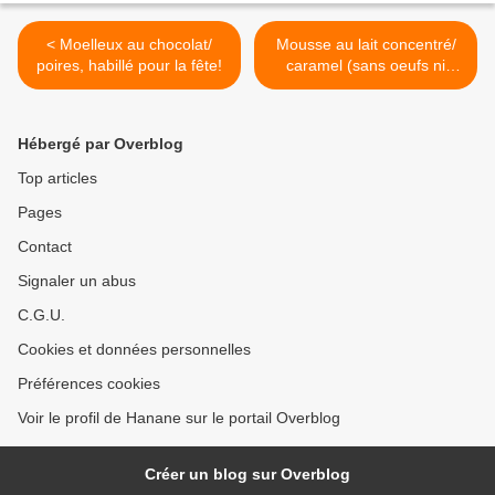
< Moelleux au chocolat/
Mousse au lait concentré/
poires, habillé pour la fête!
caramel (sans oeufs ni
crème) >
Hébergé par Overblog
Top articles
Pages
Contact
Signaler un abus
C.G.U.
Cookies et données personnelles
Préférences cookies
Voir le profil de Hanane sur le portail Overblog
Créer un blog sur Overblog