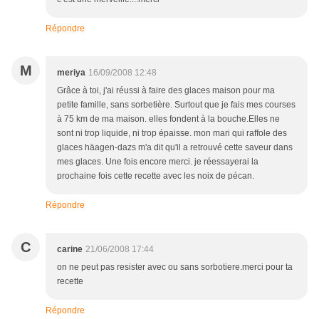
Répondre
M
meriya
16/09/2008 12:48
Grâce à toi, j'ai réussi à faire des glaces maison pour ma
petite famille, sans sorbetière. Surtout que je fais mes courses
à 75 km de ma maison. elles fondent à la bouche.Elles ne
sont ni trop liquide, ni trop épaisse. mon mari qui raffole des
glaces häagen-dazs m'a dit qu'il a retrouvé cette saveur dans
mes glaces. Une fois encore merci. je réessayerai la
prochaine fois cette recette avec les noix de pécan.
Répondre
C
carine
21/06/2008 17:44
on ne peut pas resister avec ou sans sorbotiere.merci pour ta
recette
Répondre