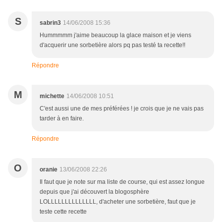
S
sabrin3
14/06/2008 15:36
Hummmmm j'aime beaucoup la glace maison et je viens
d'acquerir une sorbetière alors pq pas testé ta recette!!
Répondre
M
michette
14/06/2008 10:51
C'est aussi une de mes préférées ! je crois que je ne vais pas
tarder à en faire.
Répondre
O
oranie
13/06/2008 22:26
Il faut que je note sur ma liste de course, qui est assez longue
depuis que j'ai découvert la blogosphère
LOLLLLLLLLLLLLLL, d'acheter une sorbetière, faut que je
teste cette recette