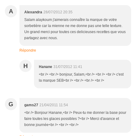
A
Alexandra
28/07/2012 20:35
Salam alaykoum j'aimerais connaître la marque de votre
sorbetière car la mienne ne me donne pas une telle texture.
Un grand merci pour toutes ces delicieuses recettes que vous
partagez avec nous.
Répondre
H
Hanane
31/07/2012 11:41
<br /> <br /> bonjour, Salam,<br /> <br /> <br /> c'est
la marque SEB<br /> <br /> <br /> <br />
G
gams27
21/04/2011 11:54
<br /> Bonjour Hanane,<br /> Peux-tu me donner la base pour
faire toutes les glaces possibles ?<br /> Merci d'avance et
bonne journée<br /> <br /> <br />