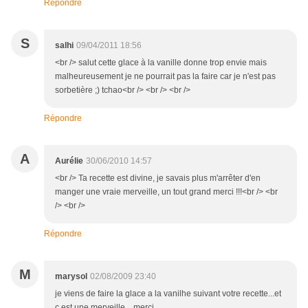
Répondre
S
salhi
09/04/2011 18:56
<br /> salut cette glace à la vanille donne trop envie mais
malheureusement je ne pourrait pas la faire car je n'est pas
sorbetière ;) tchao<br /> <br /> <br />
Répondre
A
Aurélie
30/06/2010 14:57
<br /> Ta recette est divine, je savais plus m'arrêter d'en
manger une vraie merveille, un tout grand merci !!!<br /> <br
/> <br />
Répondre
M
marysol
02/08/2009 23:40
je viens de faire la glace a la vanilhe suivant votre recette...et
c est une merveille....merci