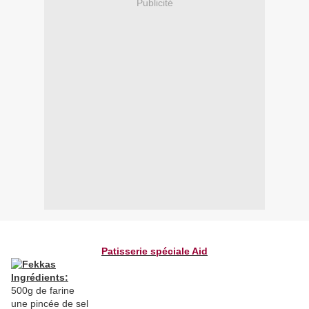
Publicité
Patisserie spéciale Aid
Ingrédients:
500g de farine
une pincée de sel