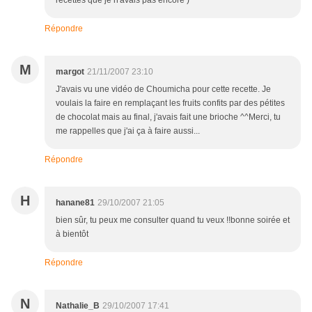
recettes que je n'avais pas encore )
Répondre
M
margot
21/11/2007 23:10
J'avais vu une vidéo de Choumicha pour cette recette. Je
voulais la faire en remplaçant les fruits confits par des pétites
de chocolat mais au final, j'avais fait une brioche ^^Merci, tu
me rappelles que j'ai ça à faire aussi...
Répondre
H
hanane81
29/10/2007 21:05
bien sûr, tu peux me consulter quand tu veux !!bonne soirée et
à bientôt
Répondre
N
Nathalie_B
29/10/2007 17:41