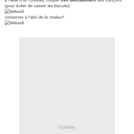
à l'aide d'un couteau, couper
très délicatement
des trançons
(pour éviter de casser les biscuits)
conserver à l'abri de la chaleur!
Publicité