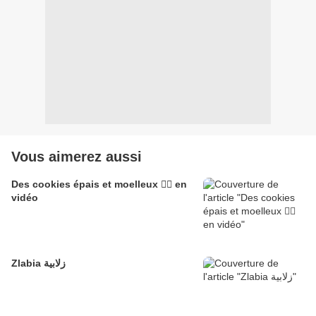
Vous aimerez aussi
Des cookies épais et moelleux 👌🏽 en
vidéo
Zlabia زلابية