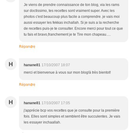
Je viens de prendre connaissance de ton blog, via les rams
sur doctissimo, tes recettes sont vraiment super. Avec les
photos c'est beaucoup plus facile a comprendre. je vais moi
aussi essayer les fekkas inchallah. Si je suis a la recherche
de recettes puis-je te consulter. Encore merci pour tout ce que
tu fais et bravo,franchement je te Tire mon chapeau.....
Répondre
H
hanane81
17/10/2007 18:07
merci et bienvenue à vous sur mon blog!à très bientot!
Répondre
H
hanane81
17/10/2007 17:05
j'apprécie bcp vos recettes que je consulte pour la première
fois. Elles sont simples et semblent être succulentes. Je vais
les essayer inchaallah.