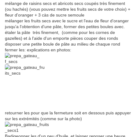
mélange de raisins secs et abricots secs coupés très finement
(ou hachés) (vous pouvez mettre les fruits secs de votre choix) +
fleur d'oranger + 3 càs de sucre semoule
mélanger les fruits secs avec le sucre et l'eau de fleur d'oranger
jusqu'a l'obtention d'une pâte, former des petites boules avec.
étaler la pâte très finement, (comme pour les cornes de
gazelles) et à l'aide d'un emporte pièces couper des ronds
disposer une petite boule de pâte au milieu de chaque rond
fermer les: explications en photos:
retourner les pour que la fermeture soit en dessous puis appuyer
sur les extrémités (comme sur la photo)
Badigeonner les d'un peu d'huile, et laisser reposer une heure