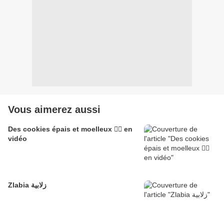
Vous aimerez aussi
Des cookies épais et moelleux 👌🏽 en
vidéo
Zlabia زلابية