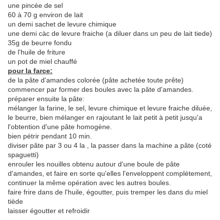
une pincée de sel
60 à 70 g environ de lait
un demi sachet de levure chimique
une demi càc de levure fraiche (a diluer dans un peu de lait tiede)
35g de beurre fondu
de l'huile de friture
un pot de miel chauffé
pour la farce:
de la pâte d'amandes colorée (pâte achetée toute prête)
commencer par former des boules avec la pâte d'amandes.
préparer ensuite la pâte:
mélanger la farine, le sel, levure chimique et levure fraiche diluée,
le beurre, bien mélanger en rajoutant le lait petit à petit jusqu'a
l'obtention d'une pâte homogène.
bien pétrir pendant 10 min.
diviser pâte par 3 ou 4 la , la passer dans la machine a pâte (coté
spaguetti)
enrouler les nouilles obtenu autour d'une boule de pâte
d'amandes, et faire en sorte qu'elles l'enveloppent complétement,
continuer la même opération avec les autres boules.
faire frire dans de l'huile, égoutter, puis tremper les dans du miel
tiède
laisser égoutter et refroidir