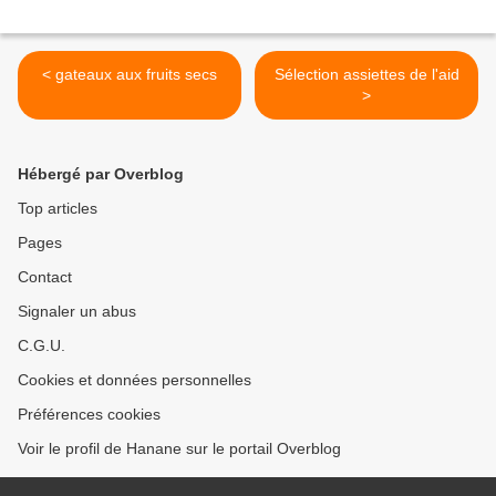
< gateaux aux fruits secs
Sélection assiettes de l'aid
>
Hébergé par Overblog
Top articles
Pages
Contact
Signaler un abus
C.G.U.
Cookies et données personnelles
Préférences cookies
Voir le profil de Hanane sur le portail Overblog