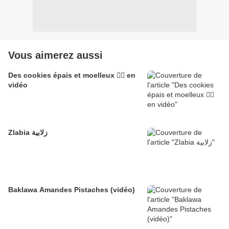
Vous aimerez aussi
Des cookies épais et moelleux 👌🏽 en
vidéo
Zlabia زلابية
Baklawa Amandes Pistaches (vidéo)