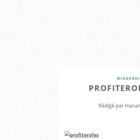
MIGNARDI
PROFITERO
Rédigé par Hanan