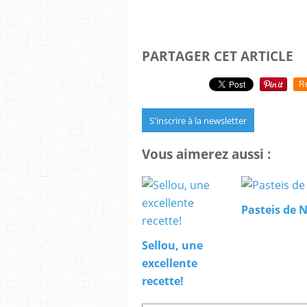
PARTAGER CET ARTICLE
R
S'inscrire à la newsletter
Vous aimerez aussi :
Pasteis de 
Sellou, une
excellente
recette!