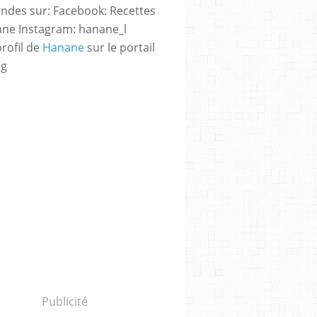
des sur: Facebook: Recettes
ne Instagram: hanane_l
profil de
Hanane
sur le portail
og
Publicité