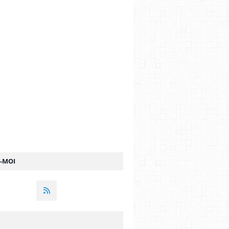
Z-MOI