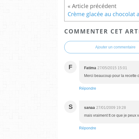
COMMENTER CET ART
Ajouter un commentaire
F
Fatima
27/05/2015 15:01
Merci beaucoup pour la recette d
Répondre
S
sanaa
27/01/2009 19:28
mais vraiment tt ce que je peux v
Répondre