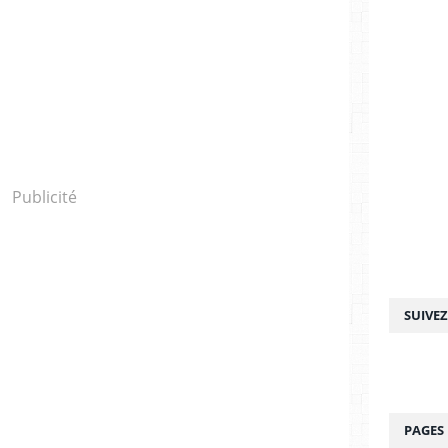
Publicité
SUIVE
PAGES