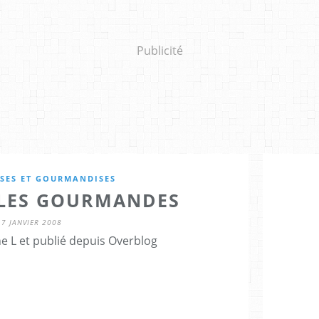
Publicité
SES ET GOURMANDISES
LES GOURMANDES
7 JANVIER 2008
e L et publié depuis Overblog