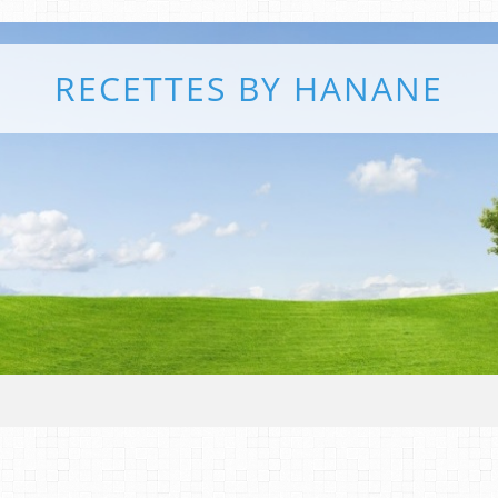
RECETTES BY HANANE