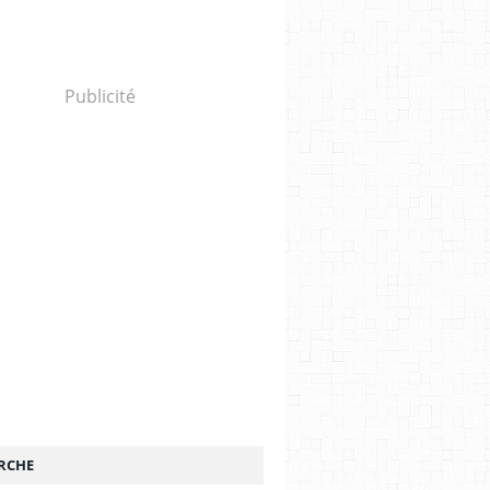
Publicité
RCHE