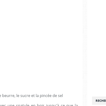
 le beurre, le sucre et la pincée de sel
RECHE
avec une spatule en bois jusqu'à ce que la