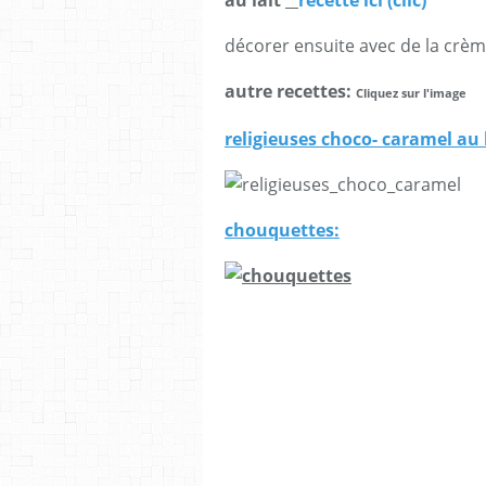
décorer ensuite avec de la crème
autre recettes:
Cliquez sur l'image
religieuses choco- caramel au 
chouquettes: