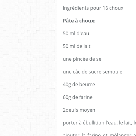
Ingrédients pour 16 choux
Pâte à choux:
50 ml d'eau
50 ml de lait
une pincée de sel
une càc de sucre semoule
40g de beurre
60g de farine
2oeufs moyen
porter à ébullition l'eau, le lait,
ajouter la farine et mélanger 