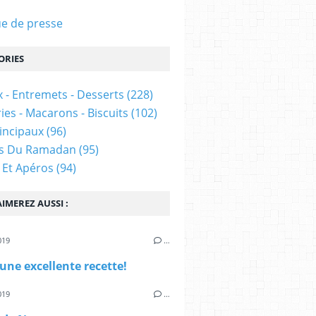
e de presse
ORIES
 - Entremets - Desserts
(228)
ies - Macarons - Biscuits
(102)
rincipaux
(96)
es Du Ramadan
(95)
 Et Apéros
(94)
IMEREZ AUSSI :
019
…
 une excellente recette!
019
…