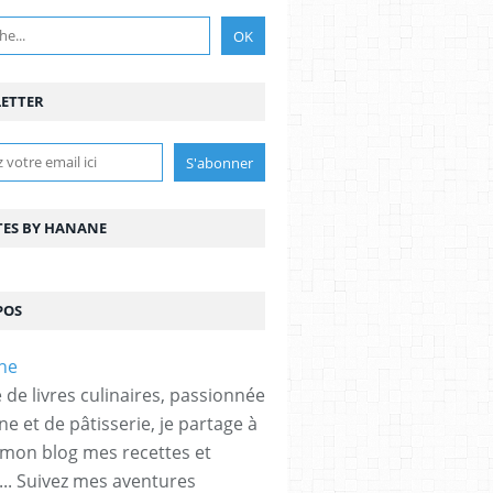
ETTER
TES BY HANANE
POS
 de livres culinaires, passionnée
ne et de pâtisserie, je partage à
 mon blog mes recettes et
... Suivez mes aventures