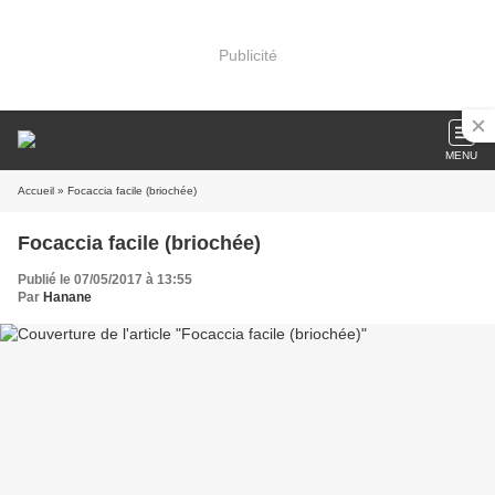
Publicité
MENU
Accueil
» Focaccia facile (briochée)
Focaccia facile (briochée)
Publié le 07/05/2017 à 13:55
Par
Hanane