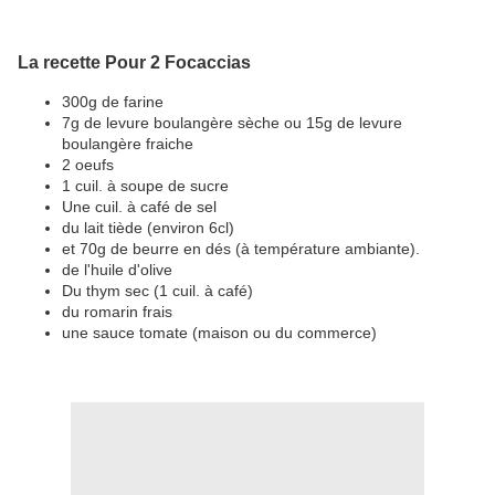
La recette Pour 2 Focaccias
300g de farine
7g de levure boulangère sèche ou 15g de levure
boulangère fraiche
2 oeufs
1 cuil. à soupe de sucre
Une cuil. à café de sel
du lait tiède (environ 6cl)
et 70g de beurre en dés (à température ambiante).
de l'huile d'olive
Du thym sec (1 cuil. à café)
du romarin frais
une sauce tomate (maison ou du commerce)