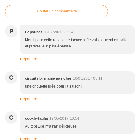
Commentaires
Ajouter un commentaire
P
Papounet
10/07/2020 20:14
Merci pour cette recette de focaccia. Je vais souvent en Italie
et j'adore leur pâte épaisse
Répondre
C
circuits birmanie pas cher
16/05/2017 05:11
une chouette idée pour la saison!!!!
Répondre
C
cookbyfatiha
12/05/2017 10:54