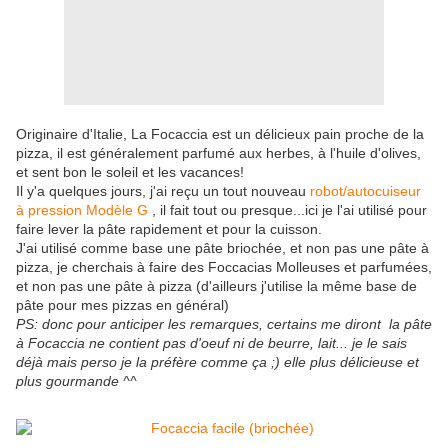
Originaire d'Italie, La Focaccia est un délicieux pain proche de la
pizza, il est généralement parfumé aux herbes, à l'huile d'olives,
et sent bon le soleil et les vacances!
Il y'a quelques jours, j'ai reçu un tout nouveau
robot/
autocuiseur
à pression Modèle G
, il fait tout ou presque...ici je l'ai utilisé pour
faire lever la pâte rapidement et pour la cuisson.
J'ai utilisé comme base une pâte briochée, et non pas une pâte à
pizza, je cherchais à faire des Foccacias Molleuses et parfumées,
et non pas une pâte à pizza (d'ailleurs j'utilise la même base de
pâte pour mes pizzas en général)
PS: donc pour anticiper les remarques, certains me diront la pâte
à Focaccia ne contient pas d'oeuf ni de beurre, lait... je le sais
déjà mais perso je la préfère comme ça ;) elle plus délicieuse et
plus gourmande ^^