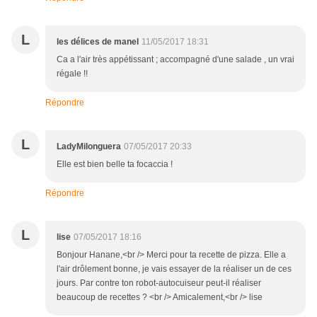
Au top! Elle m'a l'air déliçieuse
Répondre
L
les délices de manel
11/05/2017 18:31
Ca a l'air très appétissant ; accompagné d'une salade , un vrai
régale !!
Répondre
L
LadyMilonguera
07/05/2017 20:33
Elle est bien belle ta focaccia !
Répondre
L
lise
07/05/2017 18:16
Bonjour Hanane,<br /> Merci pour ta recette de pizza. Elle a
l'air drôlement bonne, je vais essayer de la réaliser un de ces