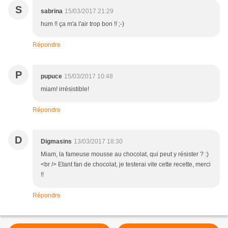
S
sabrina
15/03/2017 21:29
hum !! ça m'a l'air trop bon !! ;-)
Répondre
P
pupuce
15/03/2017 10:48
miam! irrésistible!
Répondre
D
Digmasins
13/03/2017 18:30
Miam, la fameuse mousse au chocolat, qui peut y résister ? :)
<br /> Etant fan de chocolat, je testerai vite cette recette, merci
!!
Répondre