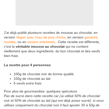
J'ai déjà publié plusieurs recettes de mousse au chocolat, en
version
Vegan avec l'eau de pois chiche
, en version
ganache
montée
, ou en
version entremets
.. Cette recette est différente,
c'est la
véritable mousse au chocolat
qui ne contient
réellement que deux ingrédients: du bon chocolat et des oeufs
bien frais.
La recette pour 4 personnes
100g de chocolat noir de bonne qualité
100g de chocolat au lait
6 oeufs extra frais
Pour plus de gourmandise: quelques spéculoos
Pas de sucre dans cette recette car j'ai utilisé 50% de chocolat
noir et 50% de chocolat au lait (qui est déjà assez sucré). si vous
utilisez uniquement du chocolat noir il faut ajouter 30 à 50g de