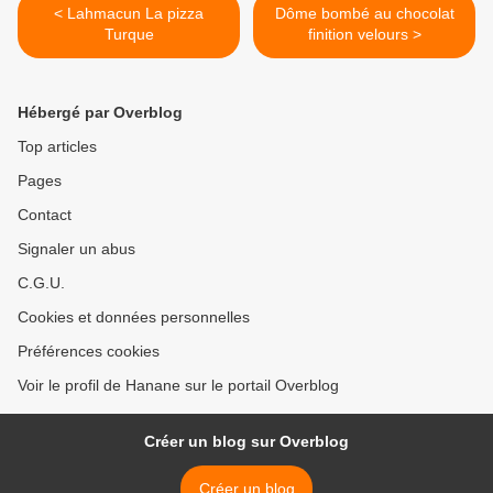
< Lahmacun La pizza
Dôme bombé au chocolat
Turque
finition velours >
Hébergé par Overblog
Top articles
Pages
Contact
Signaler un abus
C.G.U.
Cookies et données personnelles
Préférences cookies
Voir le profil de Hanane sur le portail Overblog
Créer un blog sur Overblog
Créer un blog