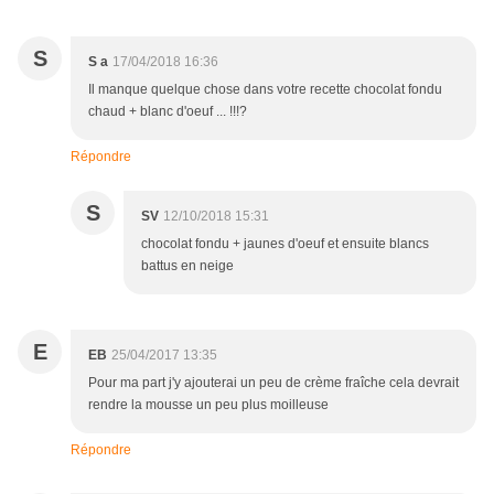
S
S a
17/04/2018 16:36
Il manque quelque chose dans votre recette chocolat fondu
chaud + blanc d'oeuf ... !!!?
Répondre
S
SV
12/10/2018 15:31
chocolat fondu + jaunes d'oeuf et ensuite blancs
battus en neige
E
EB
25/04/2017 13:35
Pour ma part j'y ajouterai un peu de crème fraîche cela devrait
rendre la mousse un peu plus moilleuse
Répondre