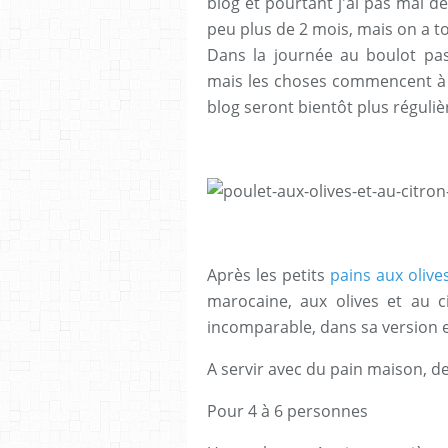
blog et pourtant j'ai pas mal de
peu plus de 2 mois, mais on a 
Dans la journée au boulot pa
mais les choses commencent à r
blog seront bientôt plus régulièr
Après les petits
pains aux olive
marocaine, aux olives et au c
incomparable, dans sa version e
A servir avec du pain maison, d
Pour 4 à 6 personnes