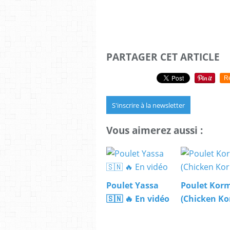
PARTAGER CET ARTICLE
R
S'inscrire à la newsletter
Vous aimerez aussi :
Poulet Yassa
Poulet Kor
🇸🇳 🔥 En vidéo
(Chicken K