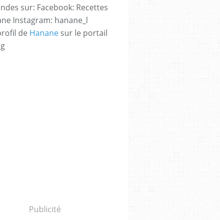
des sur: Facebook: Recettes
ne Instagram: hanane_l
profil de
Hanane
sur le portail
og
Publicité