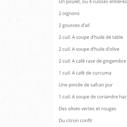
Un poulet, ou 4 cuisses entière
2 oignons
2 gousses d’ail
2 cuil. A soupe d’huile de table
2 cuil. A soupe d’huile d’olive
2 cuil. A café rase de gingembr
1 cuil. A café de curcuma
Une pincée de safran pur
1 cuil. A soupe de coriandre ha
Des olives vertes et rouges
Du citron confit