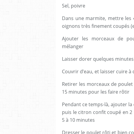
Sel, poivre
Dans une marmite, mettre les 4 c
oignons très finement coupés (en 
Ajouter les morceaux de poul
mélanger
Laisser dorer quelques minutes
Couvrir d’eau, et laisser cuire 
Retirer les morceaux de poulet
15 minutes pour les faire rôtir
Pendant ce temps-là, ajouter la 
puis le citron confit coupé en 
5 à 10 minutes
Dresser le poulet rôti et bien co