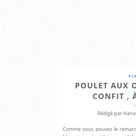
PL
POULET AUX O
CONFIT ,
1
Rédigé par Hana
Comme vous pouvez le remarqu