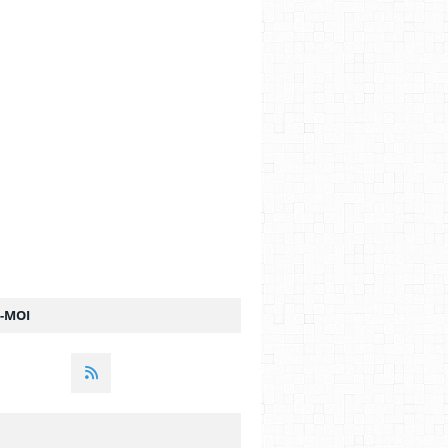
Z-MOI