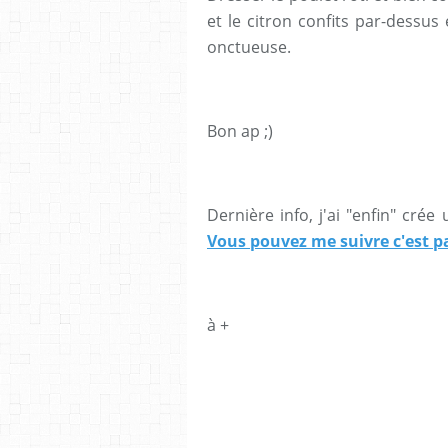
et le citron confits par-dessus
onctueuse.
Bon ap ;)
Dernière info, j'ai "enfin" cré
Vous pouvez me suivre c'est pa
à +