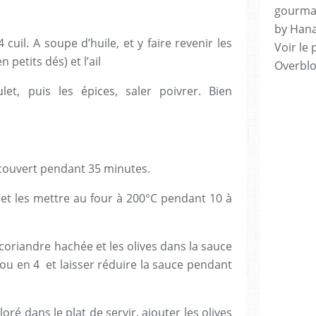
gourman
by Hana
uil. A soupe d’huile, et y faire revenir les
Voir le 
petits dés) et l’ail
Overbl
et, puis les épices, saler poivrer. Bien
à couvert pendant 35 minutes.
 et les mettre au four à 200°C pendant 10 à
coriandre hachée et les olives dans la sauce
2 ou en 4
et laisser réduire la sauce pendant
loré dans le plat de servir, ajouter les olives