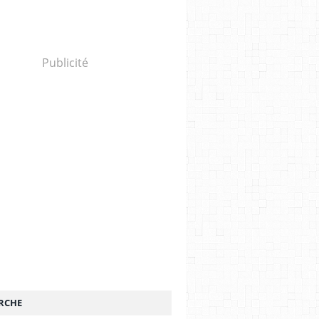
Publicité
RCHE