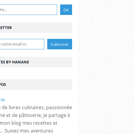
ETTER
TES BY HANANE
POS
 de livres culinaires, passionnée
ne et de pâtisserie, je partage à
 mon blog mes recettes et
... Suivez mes aventures