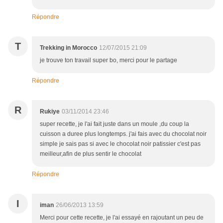
Répondre
T
Trekking in Morocco
12/07/2015 21:09
je trouve ton travail super bo, merci pour le partage
Répondre
R
Rukiye
03/11/2014 23:46
super recette, je l'ai fait juste dans un moule ,du coup la
cuisson a duree plus longtemps. j'ai fais avec du chocolat noir
simple je sais pas si avec le chocolat noir patissier c'est pas
meilleur,afin de plus sentir le chocolat
Répondre
I
iman
26/06/2013 13:59
Merci pour cette recette, je l'ai essayé en rajoutant un peu de