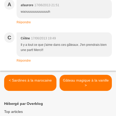
A
afaurore
17/06/2013 21:51
waouuuuuuuuuuuuh
Répondre
C
Céline
17/06/2013 19:49
Il y a tout ce que j'aime dans ces gâteaux. J'en prendrais bien
une part! Merci!!
Répondre
< Sardines à la marocaine
Gâteau magique à la vanille
>
Hébergé par Overblog
Top articles