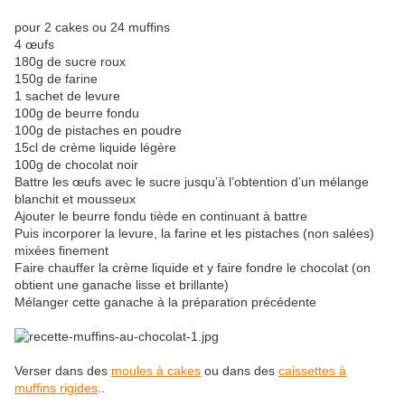
pour 2 cakes ou 24 muffins
4 œufs
180g de sucre roux
150g de farine
1 sachet de levure
100g de beurre fondu
100g de pistaches en poudre
15cl de crème liquide légère
100g de chocolat noir
Battre les œufs avec le sucre jusqu’à l’obtention d’un mélange
blanchit et mousseux
Ajouter le beurre fondu tiède en continuant à battre
Puis incorporer la levure, la farine et les pistaches (non salées)
mixées finement
Faire chauffer la crème liquide et y faire fondre le chocolat (on
obtient une ganache lisse et brillante)
Mélanger cette ganache à la préparation précédente
Verser dans des
moules à cakes
ou dans des
caissettes à
muffins rigides
..