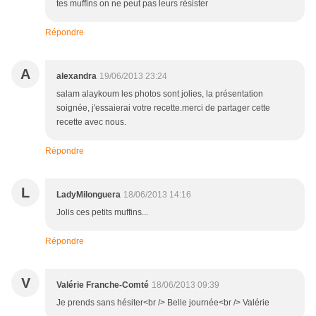
tes muffins on ne peut pas leurs résister
Répondre
A
alexandra
19/06/2013 23:24
salam alaykoum les photos sont jolies, la présentation
soignée, j'essaierai votre recette.merci de partager cette
recette avec nous.
Répondre
L
LadyMilonguera
18/06/2013 14:16
Jolis ces petits muffins...
Répondre
V
Valérie Franche-Comté
18/06/2013 09:39
Je prends sans hésiter<br /> Belle journée<br /> Valérie