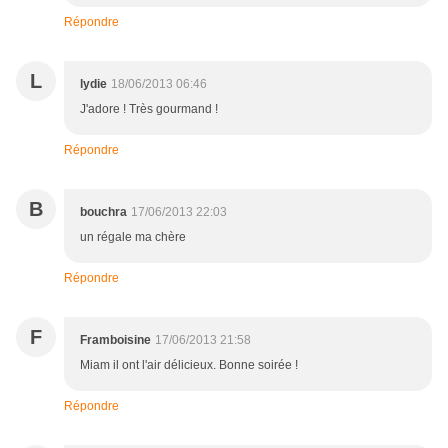
Répondre
L
lydie
18/06/2013 06:46
J'adore ! Très gourmand !
Répondre
B
bouchra
17/06/2013 22:03
un régale ma chère
Répondre
F
Framboisine
17/06/2013 21:58
Miam il ont l'air délicieux. Bonne soirée !
Répondre