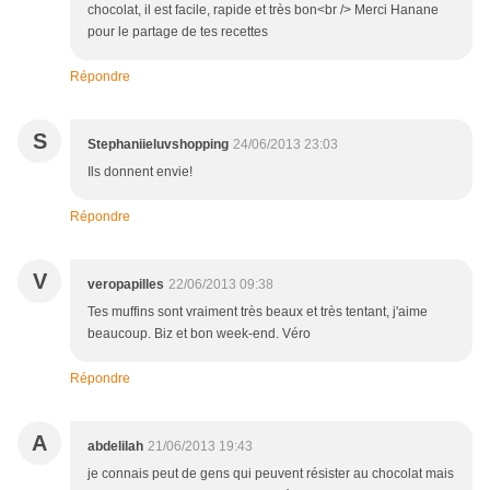
chocolat, il est facile, rapide et très bon<br /> Merci Hanane
pour le partage de tes recettes
Répondre
S
Stephaniieluvshopping
24/06/2013 23:03
Ils donnent envie!
Répondre
V
veropapilles
22/06/2013 09:38
Tes muffins sont vraiment très beaux et très tentant, j'aime
beaucoup. Biz et bon week-end. Véro
Répondre
A
abdelilah
21/06/2013 19:43
je connais peut de gens qui peuvent résister au chocolat mais