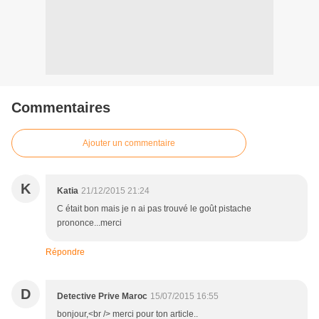
Commentaires
Ajouter un commentaire
K
Katia
21/12/2015 21:24
C était bon mais je n ai pas trouvé le goût pistache
prononce...merci
Répondre
D
Detective Prive Maroc
15/07/2015 16:55
bonjour,<br /> merci pour ton article..