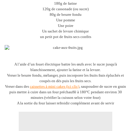
180g de farine
120g de cassonade (ou sucre)
80g de beurre fondu
Une pomme
Une poire
Un sachet de levure chimique
un petit pot de fruits secs confits
A l’aide d’un fouet électrique battre les œufs avec le sucre jusqu'à
blanchissement, ajouter la farine et la levure.
Verser le beurre fondu, mélanger, puis incorporer les fruits frais épluchés et
coupés en dès puis les fruits secs.
Verser dans des
caissettes à mini cakes (ici clic)
, saupoudrer de sucre en grain
puis mettre à cuire dans un four préchauffé à 180°C pendant environ 30
minutes (vérifier la cuisson selon votre four)
A la sortie du four laisser refroidir complément avant de servir