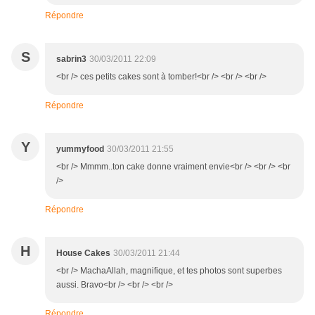
Répondre
S
sabrin3
30/03/2011 22:09
<br /> ces petits cakes sont à tomber!<br /> <br /> <br />
Répondre
Y
yummyfood
30/03/2011 21:55
<br /> Mmmm..ton cake donne vraiment envie<br /> <br /> <br
/>
Répondre
H
House Cakes
30/03/2011 21:44
<br /> MachaAllah, magnifique, et tes photos sont superbes
aussi. Bravo<br /> <br /> <br />
Répondre