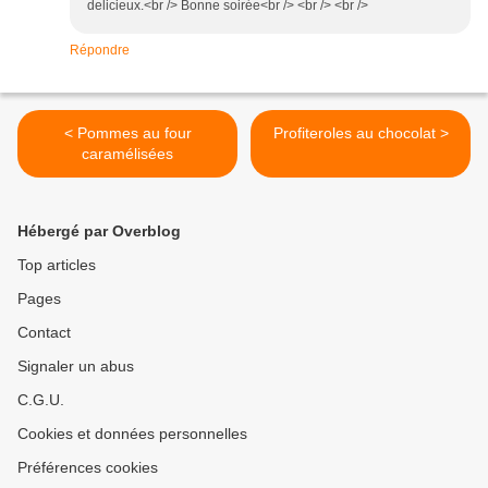
delicieux.<br /> Bonne soirée<br /> <br /> <br />
Répondre
< Pommes au four
Profiteroles au chocolat >
caramélisées
Hébergé par Overblog
Top articles
Pages
Contact
Signaler un abus
C.G.U.
Cookies et données personnelles
Préférences cookies