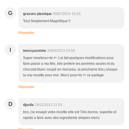
G
gravure plastique
09/07/2014 10:26
Tout Simplement Magnifique !!
Répondre
I
inessyasmine
20/04/2013 14:59
Super moelleux<br /> J ai fait quelques modifications pour
faire plaisir a ma fille, elle prefere les pommes seules et du
chocolat blanc coupé en morceau, la prochaine fois j essaye
la vrai recette pour moi. Merci pour<br /> ce partage
Répondre
D
djasila
29/11/2012 21:53
bns, j'ai essayé votre recette elle est Très bonne, superbe et
rapide a faire avec des ingredients simples.merci