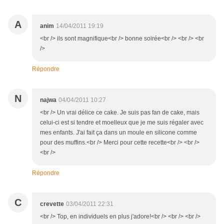
A
anim
14/04/2011 19:19
<br /> ils sont magnifique<br /> bonne soirée<br /> <br /> <br
/>
Répondre
N
najwa
04/04/2011 10:27
<br /> Un vrai délice ce cake. Je suis pas fan de cake, mais
celui-ci est si tendre et moelleux que je me suis régaler avec
mes enfants. J'ai fait ça dans un moule en silicone comme
pour des muffins.<br /> Merci pour cette recette<br /> <br />
<br />
Répondre
C
crevette
03/04/2011 22:31
<br /> Top, en individuels en plus j'adore!<br /> <br /> <br />