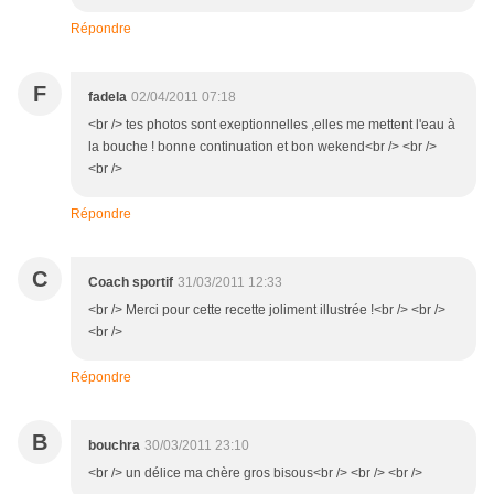
Répondre
F
fadela
02/04/2011 07:18
<br /> tes photos sont exeptionnelles ,elles me mettent l'eau à
la bouche ! bonne continuation et bon wekend<br /> <br />
<br />
Répondre
C
Coach sportif
31/03/2011 12:33
<br /> Merci pour cette recette joliment illustrée !<br /> <br />
<br />
Répondre
B
bouchra
30/03/2011 23:10
<br /> un délice ma chère gros bisous<br /> <br /> <br />