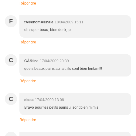
Répondre
F
fÃ©enomÃ©nale
18/04/2009 15:11
oh super beau, bien doré, :p
Répondre
C
CÃ©line
17/04/2009 20:39
quels beaux pains au lait, ils sont bien tentant!!!
Répondre
C
cisca
17/04/2009 13:08
Bravo pour tes petits pains ,il sont bien mimis.
Répondre