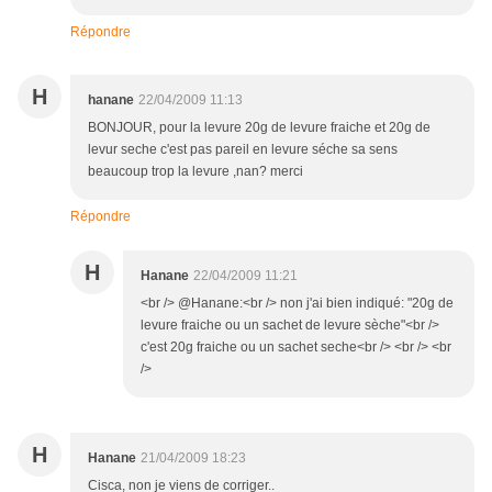
Répondre
H
hanane
22/04/2009 11:13
BONJOUR, pour la levure 20g de levure fraiche et 20g de
levur seche c'est pas pareil en levure séche sa sens
beaucoup trop la levure ,nan? merci
Répondre
H
Hanane
22/04/2009 11:21
<br /> @Hanane:<br /> non j'ai bien indiqué: "20g de
levure fraiche ou un sachet de levure sèche"<br />
c'est 20g fraiche ou un sachet seche<br /> <br /> <br
/>
H
Hanane
21/04/2009 18:23
Cisca, non je viens de corriger..