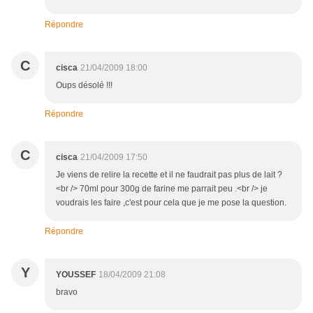
Répondre
C
cisca
21/04/2009 18:00
Oups désolé !!!
Répondre
C
cisca
21/04/2009 17:50
Je viens de relire la recette et il ne faudrait pas plus de lait ?
<br /> 70ml pour 300g de farine me parrait peu .<br /> je
voudrais les faire ,c'est pour cela que je me pose la question.
Répondre
Y
YOUSSEF
18/04/2009 21:08
bravo