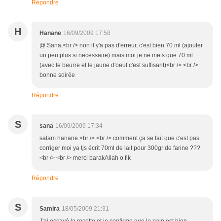
Répondre
H
Hanane
16/09/2009 17:58
@ Sana,<br /> non il y'a pas d'erreur, c'est bien 70 ml (ajouter
un peu plus si necessaire) mais moi je ne mets que 70 ml .
(avec le beurre et le jaune d'oeuf c'est suffisant)<br /> <br />
bonne soirée
Répondre
S
sana
16/09/2009 17:34
salam hanane.<br /> <br /> comment ça se fait que c'est pas
corriger moi ya tjs écrit 70ml de lait pour 300gr de farine ???
<br /> <br /> merci barakAllah o fik
Répondre
S
Samira
18/05/2009 21:31