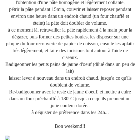
l'obtention d'une pâte homogène et légèrement collante.
pétrir la pâte pendant 15min, couvrir et laisser reposer pendant
environ une heure dans un endroit chaud (un four chauffé et
éteint) la pâte doit doubler de volume.
à ce moment là, retravailler la pâte rapidement à la main pour la
dégazer, puis former des petites boules, les disposer sur une
plaque du four recouverte de papier de cuisson, ensuite les aplatir
très légèrement, et faire des incisions tout autour à l'aide de
ciseaux.
Badigeonner les petits pains de jaune d'oeuf (dilué dans un peu de
lait)
laisser lever à nouveau dans un endroit chaud, jusqu'a ce qu'ils
doublent de volume.
Re-badigeonner avec le reste de jaune d'oeuf, et mettre à cuire
dans un four préchauffé à 180°C jusqu'a ce qu'ils prennent un
jolie couleur dorée..
à déguster de préference dans les 24h...
Bon weekend!!