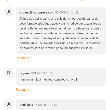
A
argan oil wordpress.com
05/09/2014 14:22
J'aime des petits pains et je suis donc heureux de parler de
cette formule spécifique avec vous. Anodisé dur ustensiles de
cuisine Belle boulangerie est un aliment de base dans toutes
les boulangeries de batterie de cuisine anodisé dur. Le pain
sera doux avec oreiller-y et fond juste avec votre zone de la
bouche qui a une saveur assez douce modérée. La formation
de croûtes sera brun foncé parfaitement avec feuilletée.
Répondre
R
rayana
25/12/2011 14:24
hummmmm tout moelleux tout doux bravo !!!
Répondre
A
angélique
15/08/2011 23:07