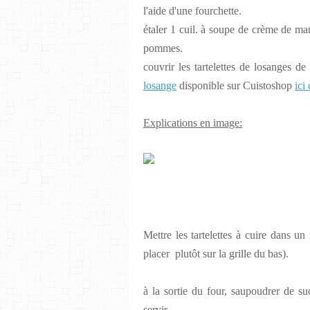
l'aide d'une fourchette.
étaler 1 cuil. à soupe de crème de mar
pommes.
couvrir les tartelettes de losanges d
losange
disponible sur Cuistoshop
ici 
Explications en image:
Mettre les tartelettes à cuire dans un
placer plutôt sur la grille du bas).
à la sortie du four, saupoudrer de s
servir ...