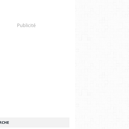
Publicité
RCHE