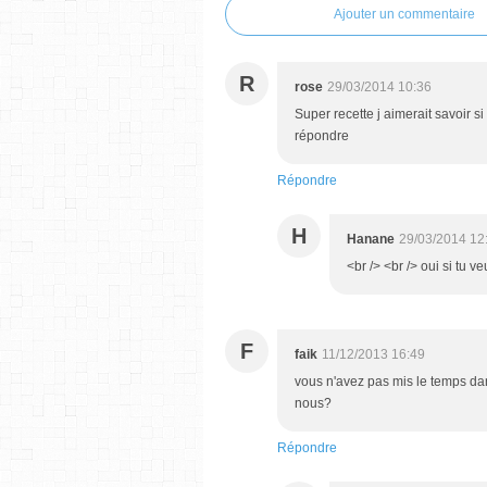
Ajouter un commentaire
R
rose
29/03/2014 10:36
Super recette j aimerait savoir s
répondre
Répondre
H
Hanane
29/03/2014 12
<br /> <br /> oui si tu ve
F
faik
11/12/2013 16:49
vous n'avez pas mis le temps dan
nous?
Répondre