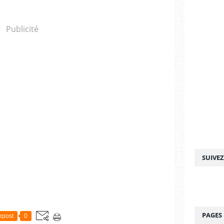
Publicité
SUIVE
PAGES
epost
0