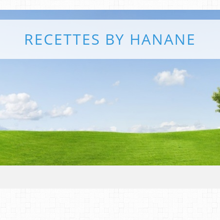
RECETTES BY HANANE