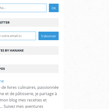
ETTER
TES BY HANANE
POS
 de livres culinaires, passionnée
ne et de pâtisserie, je partage à
 mon blog mes recettes et
... Suivez mes aventures