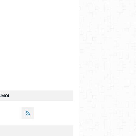
Z-MOI