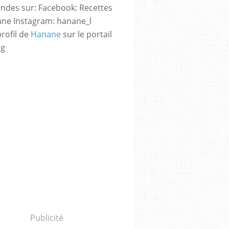
des sur: Facebook: Recettes
ne Instagram: hanane_l
profil de
Hanane
sur le portail
og
Publicité