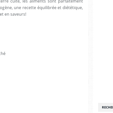
terre cuite, les aliments sont parfaitement
gène, une recette équilibrée et diététique,
 et en saveurs!
aché
RECHE