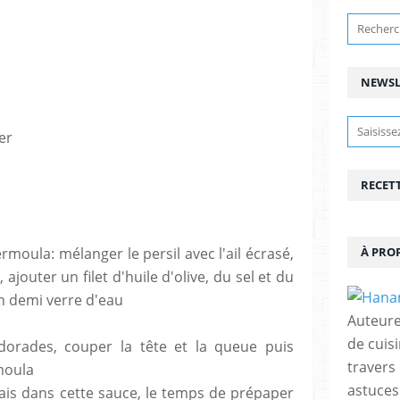
NEWSL
er
RECET
oula: mélanger le persil avec l'ail écrasé,
À PRO
 ajouter un filet d'huile d'olive, du sel et du
n demi verre d'eau
Auteure
de cuisi
 dorades, couper la tête et la queue puis
travers
moula
astuces
rais dans cette sauce, le temps de prépaper