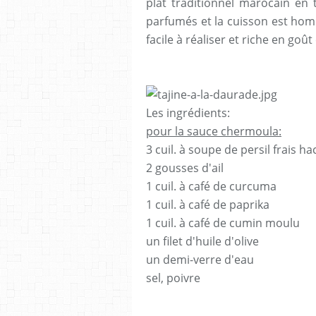
plat traditionnel marocain en 
parfumés et la cuisson est homo
facile à réaliser et riche en goût
Les ingrédients:
pour la sauce chermoula:
3 cuil. à soupe de persil frais h
2 gousses d'ail
1 cuil. à café de curcuma
1 cuil. à café de paprika
1 cuil. à café de cumin moulu
un filet d'huile d'olive
un demi-verre d'eau
sel, poivre