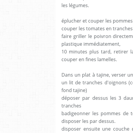
les légumes.
éplucher et couper les pommes 
couper les tomates en tranches
faire griller le poivron direct
plastique immédiatement,
10 minutes plus tard, retirer l
couper en fines lamelles.
Dans un plat à tajine, verser un
un lit de tranches d'oignons (c
fond tajine)
déposer par dessus les 3 daur
tranches
badigeonner les pommes de te
disposer les par dessus.
disposer ensuite une couche 