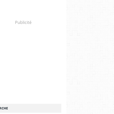
Publicité
RCHE