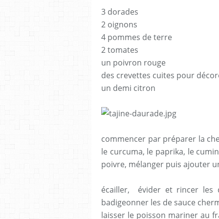
3 dorades
2 oignons
4 pommes de terre
2 tomates
un poivron rouge
des crevettes cuites pour décor
un demi citron
commencer par préparer la cherm
le curcuma, le paprika, le cumin,
poivre, mélanger puis ajouter u
écailler, évider et rincer les
badigeonner les de sauce cher
laisser le poisson mariner au f