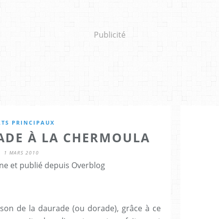
Publicité
ATS PRINCIPAUX
RADE À LA CHERMOULA
1 MARS 2010
ne et publié depuis Overblog
sson de la daurade (ou dorade), grâce à ce