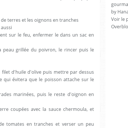
gourman
by Hana
Voir le 
de terres et les oignons en tranches
Overbl
 aussi
ement sur le feu, enfermer le dans un sac en
a peau grillée du poivron, le rincer puis le
 filet d'huile d'olive puis mettre par dessus
e qui évitera que le poisson attache sur le
ades marinées, puis le reste d'oignon en
rre coupées avec la sauce chermoula, et
de tomates en tranches et verser un peu