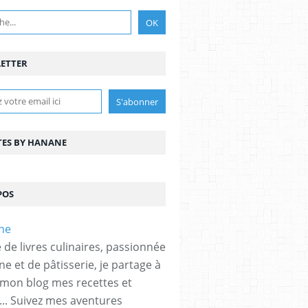
ETTER
TES BY HANANE
POS
 de livres culinaires, passionnée
ne et de pâtisserie, je partage à
 mon blog mes recettes et
... Suivez mes aventures