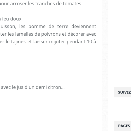
 pour arroser les tranches de tomates
 à
feu doux.
uisson, les pomme de terre deviennent
ter les lamelles de poivrons et décorer avec
r le tajines et laisser mijoter pendant 10 à
 avec le jus d'un demi citron...
SUIVE
PAGES