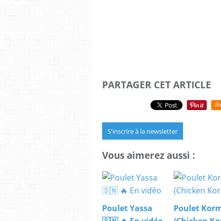
PARTAGER CET ARTICLE
R
S'inscrire à la newsletter
Vous aimerez aussi :
Poulet Yassa
Poulet Kor
🇸🇳 🔥 En vidéo
(Chicken K