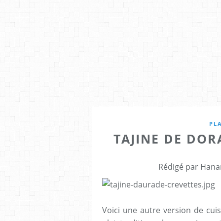
PL
TAJINE DE DO
Rédigé par Hana
Voici une autre version de cui