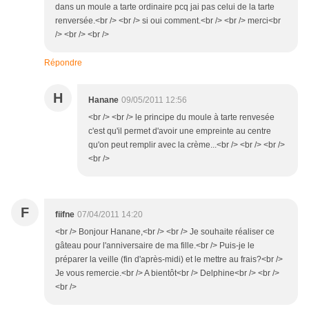
dans un moule a tarte ordinaire pcq jai pas celui de la tarte
renversée.<br /> <br /> si oui comment.<br /> <br /> merci<br
/> <br /> <br />
Répondre
H
Hanane
09/05/2011 12:56
<br /> <br /> le principe du moule à tarte renvesée
c'est qu'il permet d'avoir une empreinte au centre
qu'on peut remplir avec la crème...<br /> <br /> <br />
<br />
F
fiifne
07/04/2011 14:20
<br /> Bonjour Hanane,<br /> <br /> Je souhaite réaliser ce
gâteau pour l'anniversaire de ma fille.<br /> Puis-je le
préparer la veille (fin d'après-midi) et le mettre au frais?<br />
Je vous remercie.<br /> A bientôt<br /> Delphine<br /> <br />
<br />