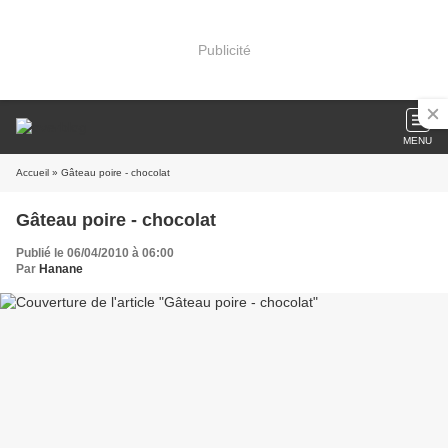
Publicité
MENU
Accueil
» Gâteau poire - chocolat
Gâteau poire - chocolat
Publié le 06/04/2010 à 06:00
Par
Hanane