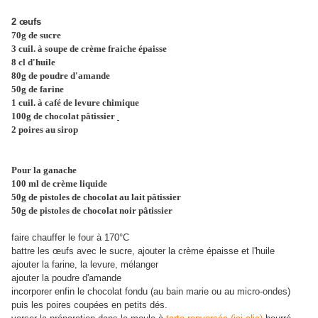
2 œufs
70g de sucre
3 cuil. à soupe de crème fraiche épaisse
8 cl d'huile
80g de poudre d'amande
50g de farine
1 cuil. à café de levure chimique
100g de chocolat pâtissier
2 poires au sirop
Pour la ganache
100 ml de crème liquide
50g de pistoles de chocolat au lait pâtissier
50g de pistoles de chocolat noir pâtissier
faire chauffer le four à 170°C
battre les œufs avec le sucre, ajouter la crème épaisse et l'huile
ajouter la farine, la levure, mélanger
ajouter la poudre d'amande
incorporer enfin le chocolat fondu (au bain marie ou au micro-ondes)
puis les poires coupées en petits dés.