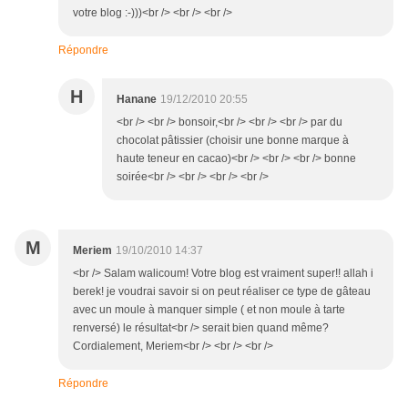
votre blog :-)))<br /> <br /> <br />
Répondre
H
Hanane
19/12/2010 20:55
<br /> <br /> bonsoir,<br /> <br /> <br /> par du
chocolat pâtissier (choisir une bonne marque à
haute teneur en cacao)<br /> <br /> <br /> bonne
soirée<br /> <br /> <br /> <br />
M
Meriem
19/10/2010 14:37
<br /> Salam walicoum! Votre blog est vraiment super!! allah i
berek! je voudrai savoir si on peut réaliser ce type de gâteau
avec un moule à manquer simple ( et non moule à tarte
renversé) le résultat<br /> serait bien quand même?
Cordialement, Meriem<br /> <br /> <br />
Répondre