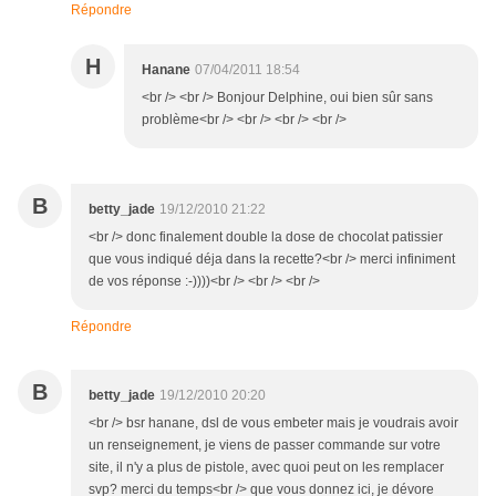
Répondre
H
Hanane
07/04/2011 18:54
<br /> <br /> Bonjour Delphine, oui bien sûr sans
problème<br /> <br /> <br /> <br />
B
betty_jade
19/12/2010 21:22
<br /> donc finalement double la dose de chocolat patissier
que vous indiqué déja dans la recette?<br /> merci infiniment
de vos réponse :-))))<br /> <br /> <br />
Répondre
B
betty_jade
19/12/2010 20:20
<br /> bsr hanane, dsl de vous embeter mais je voudrais avoir
un renseignement, je viens de passer commande sur votre
site, il n'y a plus de pistole, avec quoi peut on les remplacer
svp? merci du temps<br /> que vous donnez ici, je dévore