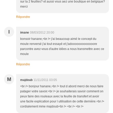
sur la 2 feuilles? et aussi vous aez une boutique en belgique?
merci
Répondre
I
imane
08/03/2012 20:00
bonsoir hanane,<br /> j'ai beaucoup aimé le concept du
moule renversé j'ai tout essayé et j'adooooooooooooore
parcontre avez-vous d'autre idées a nous transmettre avec ce
moule
Répondre
M
majdoub
11/11/2011 03:05
<br /> bonjour hanane,<br /> tout d abord merci de nous faire
patager votre savoir.<br /> je souhaiterais savoir comment on
peux faire des rouleaux avec la feuille de transfert et avoir
une facile explication pour l utilisation de cette dernière.<br />
cordialement mme majdoub<br /> <br /> <br />