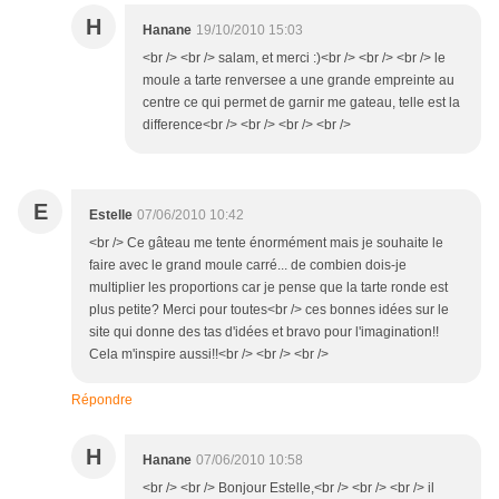
H
Hanane
19/10/2010 15:03
<br /> <br /> salam, et merci :)<br /> <br /> <br /> le
moule a tarte renversee a une grande empreinte au
centre ce qui permet de garnir me gateau, telle est la
difference<br /> <br /> <br /> <br />
E
Estelle
07/06/2010 10:42
<br /> Ce gâteau me tente énormément mais je souhaite le
faire avec le grand moule carré... de combien dois-je
multiplier les proportions car je pense que la tarte ronde est
plus petite? Merci pour toutes<br /> ces bonnes idées sur le
site qui donne des tas d'idées et bravo pour l'imagination!!
Cela m'inspire aussi!!<br /> <br /> <br />
Répondre
H
Hanane
07/06/2010 10:58
<br /> <br /> Bonjour Estelle,<br /> <br /> <br /> il