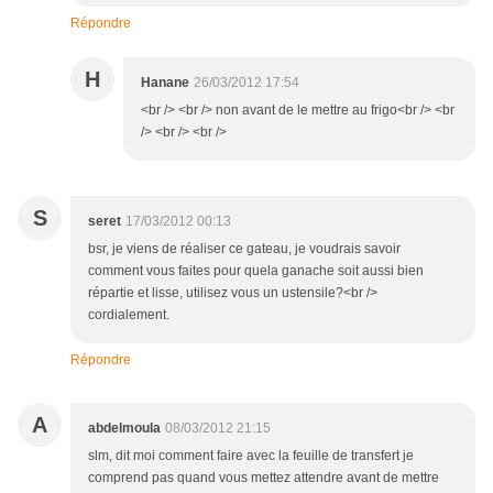
Répondre
H
Hanane
26/03/2012 17:54
<br /> <br /> non avant de le mettre au frigo<br /> <br
/> <br /> <br />
S
seret
17/03/2012 00:13
bsr, je viens de réaliser ce gateau, je voudrais savoir
comment vous faites pour quela ganache soit aussi bien
répartie et lisse, utilisez vous un ustensile?<br />
cordialement.
Répondre
A
abdelmoula
08/03/2012 21:15
slm, dit moi comment faire avec la feuille de transfert je
comprend pas quand vous mettez attendre avant de mettre