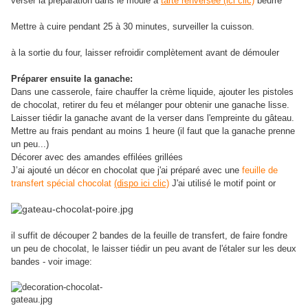
verser la préparation dans le moule à
tarte renversée (ici clic)
beurré
Mettre à cuire pendant 25 à 30 minutes, surveiller la cuisson.
à la sortie du four, laisser refroidir complètement avant de démouler
Préparer ensuite la ganache:
Dans une casserole, faire chauffer la crème liquide, ajouter les pistoles
de chocolat, retirer du feu et mélanger pour obtenir une ganache lisse.
Laisser tiédir la ganache avant de la verser dans l'empreinte du gâteau.
Mettre au frais pendant au moins 1 heure (il faut que la ganache prenne
un peu...)
Décorer avec des amandes effilées grillées
J’ai ajouté un décor en chocolat que j'ai préparé avec une
feuille de
transfert spécial chocolat
(dispo ici clic)
J'ai utilisé le motif point or
il suffit de découper 2 bandes de la feuille de transfert, de faire fondre
un peu de chocolat, le laisser tiédir un peu avant de l'étaler sur les deux
bandes - voir image: