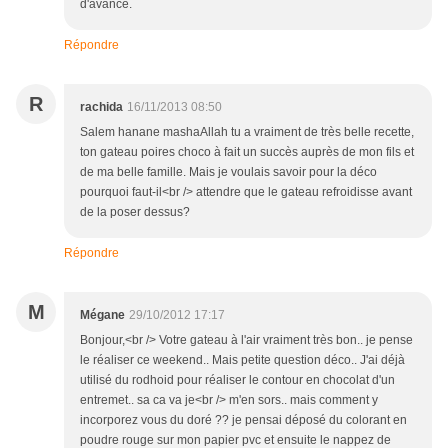
d'avance.
Répondre
R
rachida
16/11/2013 08:50
Salem hanane mashaAllah tu a vraiment de très belle recette,
ton gateau poires choco à fait un succès auprès de mon fils et
de ma belle famille. Mais je voulais savoir pour la déco
pourquoi faut-il<br /> attendre que le gateau refroidisse avant
de la poser dessus?
Répondre
M
Mégane
29/10/2012 17:17
Bonjour,<br /> Votre gateau à l'air vraiment très bon.. je pense
le réaliser ce weekend.. Mais petite question déco.. J'ai déjà
utilisé du rodhoid pour réaliser le contour en chocolat d'un
entremet.. sa ca va je<br /> m'en sors.. mais comment y
incorporez vous du doré ?? je pensai déposé du colorant en
poudre rouge sur mon papier pvc et ensuite le nappez de