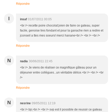
Répondre
I
insaf
01/07/2011 00:05
<br /> recette poire chocolat:jvien de faire ce gateau, super
facile, genoise tres fondant et pour la ganache rien a redire et
jconseil a ttes mes soeurs! merci hanane<br /> <br /> <br />
Répondre
N
nadia
30/06/2011 22:45
<br /> Je viens de réaliser ce magnifique gâteau pour un
déjeuner entre collègues...un véritable délice.<br /> <br /> <br
/>
Répondre
N
nesrine
09/05/2011 12:19
<br /> bjr,<br /> <br /> svp est il possible de reussir ce gateau