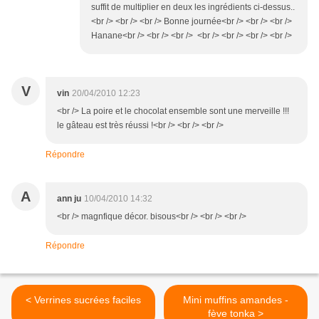
suffit de multiplier en deux les ingrédients ci-dessus..
<br /> <br /> <br /> Bonne journée<br /> <br /> <br />
Hanane<br /> <br /> <br /> <br /> <br /> <br /> <br />
V
vin
20/04/2010 12:23
<br /> La poire et le chocolat ensemble sont une merveille !!!
le gâteau est très réussi !<br /> <br /> <br />
Répondre
A
ann ju
10/04/2010 14:32
<br /> magnfique décor. bisous<br /> <br /> <br />
Répondre
< Verrines sucrées faciles
Mini muffins amandes -
fève tonka >