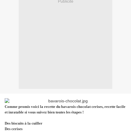
Publicité
Comme promis voici la recette du bavarois chocolat cerises, recette facile
et inratable si vous suivez bien toutes les étapes !
Des biscuits à la cuiller
Des cerises