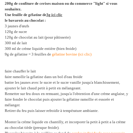
200g de confiture de cerises maison ou du commerce "light" si vous
souhaitez.
Une feuille de gélatine de
3g ici clic
le bavarois au chocolat :
3 jaunes d'œufs
120g de sucre
120g de chocolat au lait (pour pâtisserie)
300 ml de lait
300 ml de crème liquide entière (bien froide)
9g de gélatine = 3 feuilles de
gélatine bovine (ici clic)
faire chauffer le lait
faire ramollir la gélatine dans un bol d'eau froide
battre les jaunes avec le sucre et le sucre vanille jusqu'a blanchissement,
ajouter le lait chaud petit à petit en mélangeant.
Remettre sur feu doux en remuant, jusqu'a l'obtention d'une crème anglaise, y
faire fondre le chocolat puis ajouter la gélatine ramollie et essorée et
mélanger.
Retirer du feu puis laisser refroidir à température ambiante.
Monter la crème liquide en chantilly, et incorporer la petit à petit a la crème
au chocolat tiède (presque froide
)
.