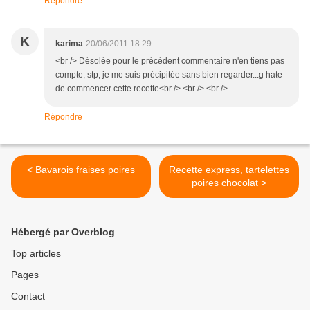
Répondre
K
karima
20/06/2011 18:29
<br /> Désolée pour le précédent commentaire n'en tiens pas
compte, stp, je me suis précipitée sans bien regarder...g hate
de commencer cette recette<br /> <br /> <br />
Répondre
< Bavarois fraises poires
Recette express, tartelettes
poires chocolat >
Hébergé par Overblog
Top articles
Pages
Contact