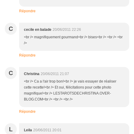
Répondre
C
cecile en balade
20/06/2011 22:26
<br /> magnifiquement gourmand<br /> bises<br /> <br /> <br
/>
Répondre
C
Christina
20/06/2011 21:07
<br /> Ca a l'air trop bon!<br /> je vais essayer de réaliser
cette recette!<br /> Et oui, félicitations pour cette photo
magnifique!<br /> LESTAROTSDECHRISTINA.OVER-
BLOG.COM<br /> <br /> <br />
Répondre
L
Leïla
20/06/2011 20:01