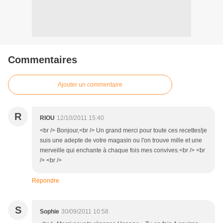
Commentaires
Ajouter un commentaire
R
RIOU
12/10/2011 15:40
<br /> Bonjour,<br /> Un grand merci pour toute ces recettes!je
suis une adepte de votre magasin ou l'on trouve mille et une
merveille qui enchante à chaque fois mes convives.<br /> <br
/> <br />
Répondre
S
Sophie
30/09/2011 10:58