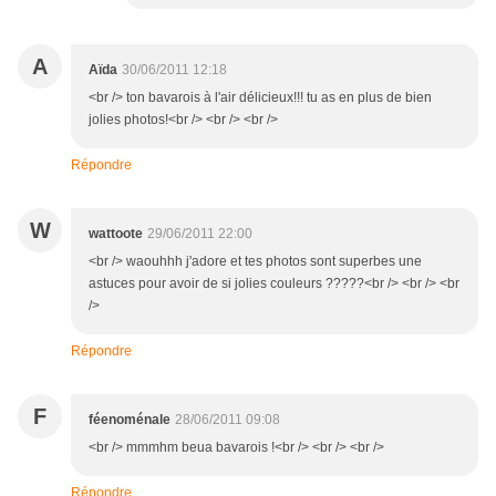
A
Aïda
30/06/2011 12:18
<br /> ton bavarois à l'air délicieux!!! tu as en plus de bien
jolies photos!<br /> <br /> <br />
Répondre
W
wattoote
29/06/2011 22:00
<br /> waouhhh j'adore et tes photos sont superbes une
astuces pour avoir de si jolies couleurs ?????<br /> <br /> <br
/>
Répondre
F
féenoménale
28/06/2011 09:08
<br /> mmmhm beua bavarois !<br /> <br /> <br />
Répondre