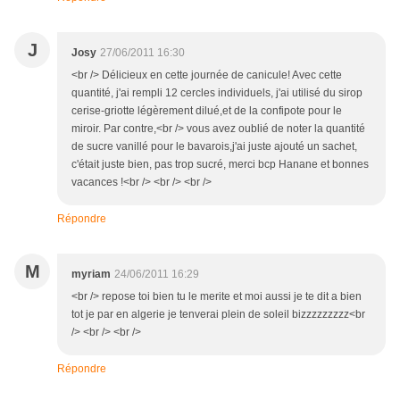
J
Josy
27/06/2011 16:30
<br /> Délicieux en cette journée de canicule! Avec cette
quantité, j'ai rempli 12 cercles individuels, j'ai utilisé du sirop
cerise-griotte légèrement dilué,et de la confipote pour le
miroir. Par contre,<br /> vous avez oublié de noter la quantité
de sucre vanillé pour le bavarois,j'ai juste ajouté un sachet,
c'était juste bien, pas trop sucré, merci bcp Hanane et bonnes
vacances !<br /> <br /> <br />
Répondre
M
myriam
24/06/2011 16:29
<br /> repose toi bien tu le merite et moi aussi je te dit a bien
tot je par en algerie je tenverai plein de soleil bizzzzzzzzz<br
/> <br /> <br />
Répondre