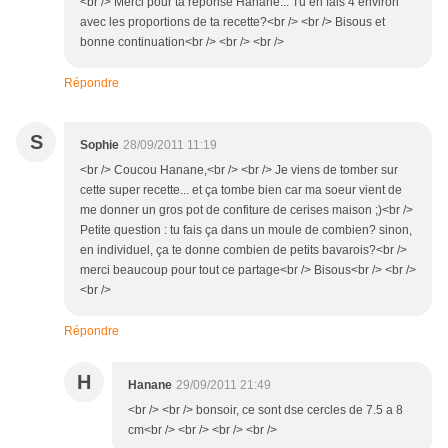
<br /> Merci pour ta réponse Hanane... Tu en fais 4 environ
avec les proportions de ta recette?<br /> <br /> Bisous et
bonne continuation<br /> <br /> <br />
Répondre
S
Sophie
28/09/2011 11:19
<br /> Coucou Hanane,<br /> <br /> Je viens de tomber sur
cette super recette... et ça tombe bien car ma soeur vient de
me donner un gros pot de confiture de cerises maison ;)<br />
Petite question : tu fais ça dans un moule de combien? sinon,
en individuel, ça te donne combien de petits bavarois?<br />
merci beaucoup pour tout ce partage<br /> Bisous<br /> <br />
<br />
Répondre
H
Hanane
29/09/2011 21:49
<br /> <br /> bonsoir, ce sont dse cercles de 7.5 a 8
cm<br /> <br /> <br /> <br />