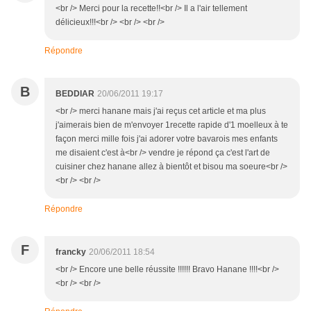
<br /> Merci pour la recette!!<br /> Il a l'air tellement
délicieux!!!<br /> <br /> <br />
Répondre
B
BEDDIAR
20/06/2011 19:17
<br /> merci hanane mais j'ai reçus cet article et ma plus
j'aimerais bien de m'envoyer 1recette rapide d'1 moelleux à te
façon merci mille fois j'ai adorer votre bavarois mes enfants
me disaient c'est à<br /> vendre je répond ça c'est l'art de
cuisiner chez hanane allez à bientôt et bisou ma soeure<br />
<br /> <br />
Répondre
F
francky
20/06/2011 18:54
<br /> Encore une belle réussite !!!!!! Bravo Hanane !!!!<br />
<br /> <br />