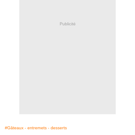
Publicité
#Gâteaux - entremets - desserts