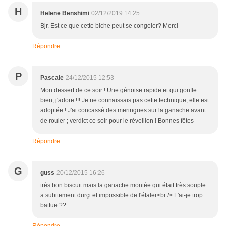
H
Helene Benshimi
02/12/2019 14:25
Bjr. Est ce que cette biche peut se congeler? Merci
Répondre
P
Pascale
24/12/2015 12:53
Mon dessert de ce soir ! Une génoise rapide et qui gonfle
bien, j'adore !!! Je ne connaissais pas cette technique, elle est
adoptée ! J'ai concassé des meringues sur la ganache avant
de rouler ; verdict ce soir pour le réveillon ! Bonnes fêtes
Répondre
G
guss
20/12/2015 16:26
très bon biscuit mais la ganache montée qui était très souple
a subitement durçi et impossible de l'étaler<br /> L'ai-je trop
battue ??