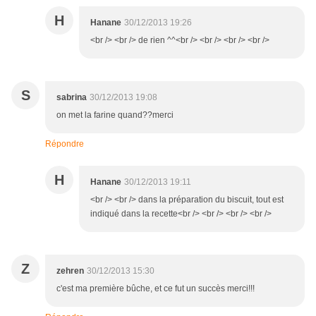
H
Hanane
30/12/2013 19:26
<br /> <br /> de rien ^^<br /> <br /> <br /> <br />
S
sabrina
30/12/2013 19:08
on met la farine quand??merci
Répondre
H
Hanane
30/12/2013 19:11
<br /> <br /> dans la préparation du biscuit, tout est
indiqué dans la recette<br /> <br /> <br /> <br />
Z
zehren
30/12/2013 15:30
c'est ma première bûche, et ce fut un succès merci!!!