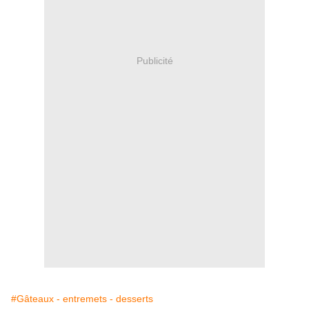
Publicité
#Gâteaux - entremets - desserts