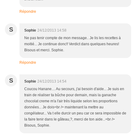
Répondre
S
Sophie
24/12/2013 14:58
Ne pas tenir compte de mon message.. Je lis les recettes à
moitié... Je continue donc!! Verdict dans quelques heures!
Bisous et merci. Sophie.
Répondre
S
Sophie
24/12/2013 14:54
Coucou Hanane.... Au secours, j'ai besoin d'aide... Je suis en
train de réaliser ta bûche pour demain, mais la ganache
chocolat creme m'a l'air très liquide selon les proportions
données... Je dois<br /> maintenant la mettre au
congélateur... Va t elle durcir un peu car ce sera impossible de
la faire tenir dans le gâteau,?, merci de ton aide...<br />
Bisous, Sophie.