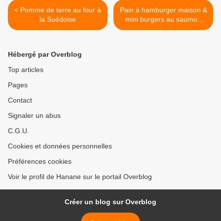
< Pomme de terre au four à
Pain à hamburger maison &
la Suédoise
mini burgers au saumon
fumé >
Hébergé par Overblog
Top articles
Pages
Contact
Signaler un abus
C.G.U.
Cookies et données personnelles
Préférences cookies
Voir le profil de Hanane sur le portail Overblog
Créer un blog sur Overblog