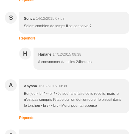
Répondre
S
Sonya
14/12/2015 07:58
Selem combien de temps il se conserve ?
Répondre
H
Hanane
14/12/2015 08:38
à consommer dans les 24heures
A
Anyssa
16/02/2015 09:39
Bonjour,<br /> <br /> Je souhaite faire cette recette, mais je
n'est pas compris l'étape ou l'on doit enrouler le biscuit dans
le torchon <br /> <br /> Merci pour ta réponse
Répondre