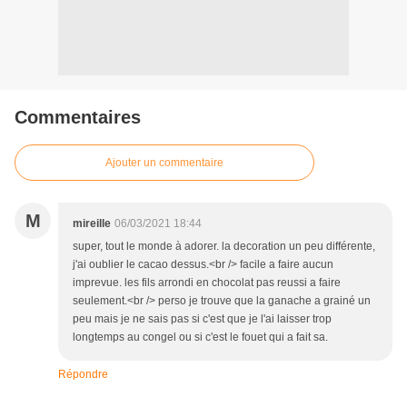
Commentaires
Ajouter un commentaire
M
mireille
06/03/2021 18:44
super, tout le monde à adorer. la decoration un peu différente,
j'ai oublier le cacao dessus.<br /> facile a faire aucun
imprevue. les fils arrondi en chocolat pas reussi a faire
seulement.<br /> perso je trouve que la ganache a grainé un
peu mais je ne sais pas si c'est que je l'ai laisser trop
longtemps au congel ou si c'est le fouet qui a fait sa.
Répondre