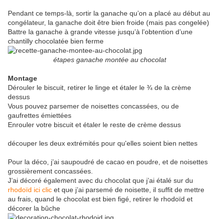
Pendant ce temps-là, sortir la ganache qu’on a placé au début au
congélateur, la ganache doit être bien froide (mais pas congelée)
Battre la ganache à grande vitesse jusqu’à l’obtention d’une
chantilly chocolatée bien ferme
étapes ganache montée au chocolat
Montage
Dérouler le biscuit, retirer le linge et étaler le ¾ de la crème
dessus
Vous pouvez parsemer de noisettes concassées, ou de
gaufrettes émiettées
Enrouler votre biscuit et étaler le reste de crème dessus
découper les deux extrémités pour qu'elles soient bien nettes
Pour la déco, j’ai saupoudré de cacao en poudre, et de noisettes
grossièrement concassées.
J’ai décoré également avec du chocolat que j’ai étalé sur du
rhodoïd ici clic
et que j’ai parsemé de noisette, il suffit de mettre
au frais, quand le chocolat est bien figé, retirer le rhodoïd et
décorer la bûche