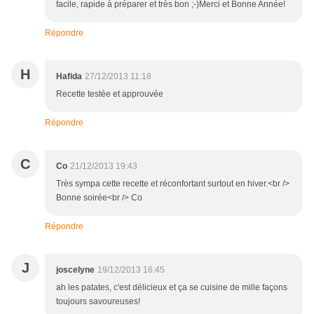
facile, rapide à préparer et très bon ;-)Merci et Bonne Année!
Répondre
H
Hafida
27/12/2013 11:18
Recette testée et approuvée
Répondre
C
Co
21/12/2013 19:43
Très sympa cette recette et réconfortant surtout en hiver.<br />
Bonne soirée<br /> Co
Répondre
J
joscelyne
19/12/2013 16:45
ah les patates, c'est délicieux et ça se cuisine de mille façons
toujours savoureuses!