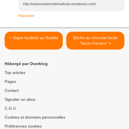
http://maissoutaloumkilsafoufa.wordpress.com/
Répondre
< Sapin feuilleté au Nutella
Bûche au chocolat facile
"façon Ferrero" >
Hébergé par Overblog
Top articles
Pages
Contact
Signaler un abus
C.G.U.
Cookies et données personnelles
Préférences cookies