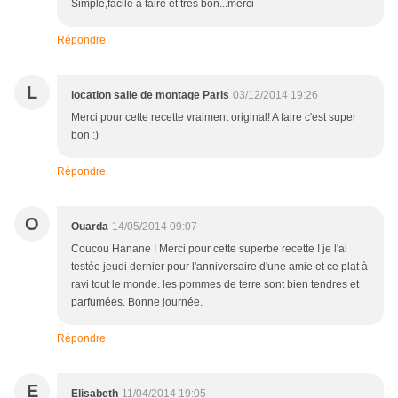
Simple,facile a faire et très bon...merci
Répondre
L
location salle de montage Paris
03/12/2014 19:26
Merci pour cette recette vraiment original! A faire c'est super
bon :)
Répondre
O
Ouarda
14/05/2014 09:07
Coucou Hanane ! Merci pour cette superbe recette ! je l'ai
testée jeudi dernier pour l'anniversaire d'une amie et ce plat à
ravi tout le monde. les pommes de terre sont bien tendres et
parfumées. Bonne journée.
Répondre
E
Elisabeth
11/04/2014 19:05