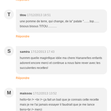
T
titou
17/12/2013 18:51
une pomme de terre, qui change, de la" patate "........top.......
bisous bisous TITOU............
Répondre
S
samira
17/12/2013 17:43
hunmm quelle maginfique idée ma chere Hanane!les enfants
adorent encore merci et continue a nous faire rever avec tes
succulentes recettes!
Répondre
M
maissou
17/12/2013 13:52
hello<br /> <br /> ça fait un bail que je connais cette recette
mais je ne l'ai jamais essayer il faudrait que je me lance
tiens<br /> merci