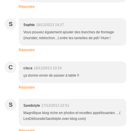
Répondre
S
Sophie
18/12/2013 19:27
Vous pouvez également ajouter des tranches de fromage
(munster, reblochon...) entre les lamelles de pdt ! Hum !
Répondre
C
cisca
18/12/2013 10:24
ça donne envie de passer à table !!
Répondre
S
Sandstyle
17/12/2013 22:51
Magnifique blog riche en photos et recettes appétissantes ....(
LesDélicesdeSandstyle.over-blog.com)
Répondre