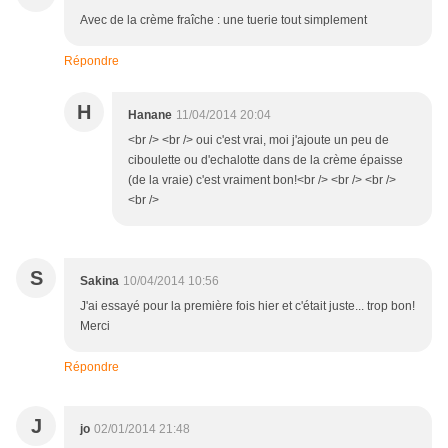
Avec de la crème fraîche : une tuerie tout simplement
Répondre
H
Hanane
11/04/2014 20:04
<br /> <br /> oui c'est vrai, moi j'ajoute un peu de
ciboulette ou d'echalotte dans de la crème épaisse
(de la vraie) c'est vraiment bon!<br /> <br /> <br />
<br />
S
Sakina
10/04/2014 10:56
J'ai essayé pour la première fois hier et c'était juste... trop bon!
Merci
Répondre
J
jo
02/01/2014 21:48