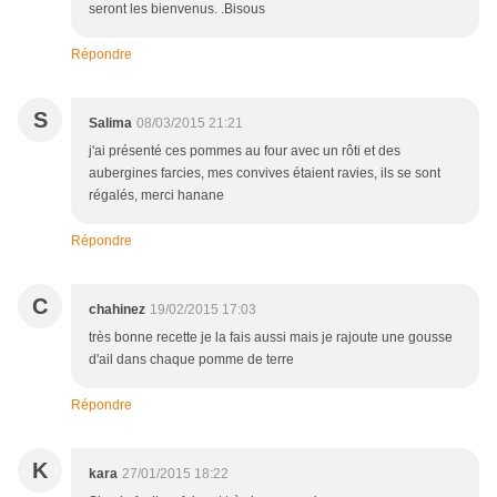
seront les bienvenus. .Bisous
Répondre
S
Salima
08/03/2015 21:21
j'ai présenté ces pommes au four avec un rôti et des
aubergines farcies, mes convives étaient ravies, ils se sont
régalés, merci hanane
Répondre
C
chahinez
19/02/2015 17:03
très bonne recette je la fais aussi mais je rajoute une gousse
d'ail dans chaque pomme de terre
Répondre
K
kara
27/01/2015 18:22