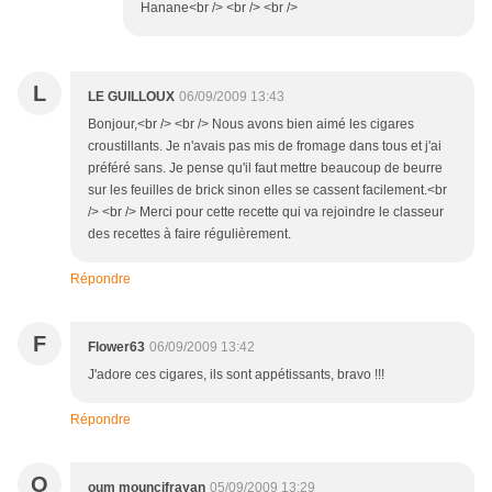
Hanane<br /> <br /> <br />
L
LE GUILLOUX
06/09/2009 13:43
Bonjour,<br /> <br /> Nous avons bien aimé les cigares
croustillants. Je n'avais pas mis de fromage dans tous et j'ai
préféré sans. Je pense qu'il faut mettre beaucoup de beurre
sur les feuilles de brick sinon elles se cassent facilement.<br
/> <br /> Merci pour cette recette qui va rejoindre le classeur
des recettes à faire régulièrement.
Répondre
F
Flower63
06/09/2009 13:42
J'adore ces cigares, ils sont appétissants, bravo !!!
Répondre
O
oum mouncifrayan
05/09/2009 13:29