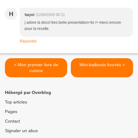
H
hayet
31/08/2009 06:11
j adore la deco! tres belle presentation<br /> merci encore
pour la recette
Répondre
< Mon premier livre de
Mini-batbouts fourrés >
cuisine
Hébergé par Overblog
Top articles
Pages
Contact
Signaler un abus