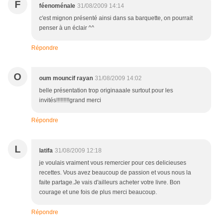
F
féenoménale
31/08/2009 14:14
c'est mignon présenté ainsi dans sa barquette, on pourrait
penser à un éclair ^^
Répondre
O
oum mouncif rayan
31/08/2009 14:02
belle présentation trop originaaale surtout pour les
invités!!!!!!!!!grand merci
Répondre
L
latifa
31/08/2009 12:18
je voulais vraiment vous remercier pour ces delicieuses
recettes. Vous avez beaucoup de passion et vous nous la
faite partage.Je vais d'ailleurs acheter votre livre. Bon
courage et une fois de plus merci beaucoup.
Répondre