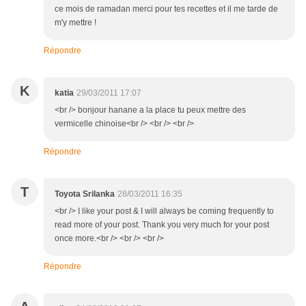
ce mois de ramadan merci pour tes recettes et il me tarde de
m'y mettre !
Répondre
K
katia
29/03/2011 17:07
<br /> bonjour hanane a la place tu peux mettre des
vermicelle chinoise<br /> <br /> <br />
Répondre
T
Toyota Srilanka
28/03/2011 16:35
<br /> I like your post & I will always be coming frequently to
read more of your post. Thank you very much for your post
once more.<br /> <br /> <br />
Répondre