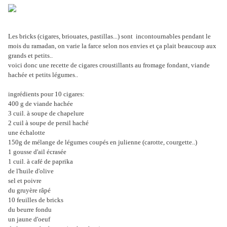
Les bricks (cigares, briouates, pastillas...) sont incontournables pendant le
mois du ramadan, on varie la farce selon nos envies et ça plait beaucoup aux
grands et petits..
voici donc une recette de cigares croustillants au fromage fondant, viande
hachée et petits légumes..
ingrédients pour 10 cigares:
400 g de viande hachée
3 cuil. à soupe de chapelure
2 cuil à soupe de persil haché
une échalotte
150g de mélange de légumes coupés en julienne (carotte, courgette..)
1 gousse d'ail écrasée
1 cuil. à café de paprika
de l'huile d'olive
sel et poivre
du gruyère râpé
10 feuilles de bricks
du beurre fondu
un jaune d'oeuf