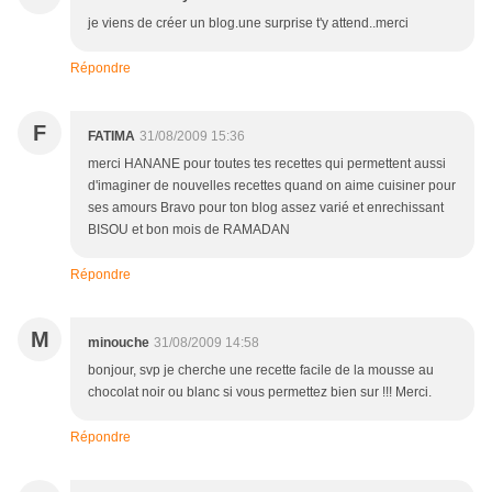
je viens de créer un blog.une surprise t'y attend..merci
Répondre
F
FATIMA
31/08/2009 15:36
merci HANANE pour toutes tes recettes qui permettent aussi
d'imaginer de nouvelles recettes quand on aime cuisiner pour
ses amours Bravo pour ton blog assez varié et enrechissant
BISOU et bon mois de RAMADAN
Répondre
M
minouche
31/08/2009 14:58
bonjour, svp je cherche une recette facile de la mousse au
chocolat noir ou blanc si vous permettez bien sur !!! Merci.
Répondre