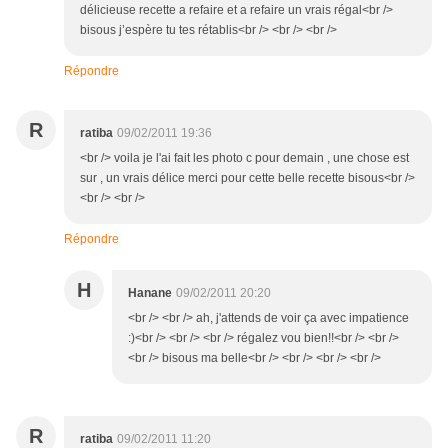
délicieuse recette a refaire et a refaire un vrais régal<br />
bisous j’espère tu tes rétablis<br /> <br /> <br />
Répondre
R
ratiba
09/02/2011 19:36
<br /> voila je l'ai fait les photo c pour demain , une chose est
sur , un vrais délice merci pour cette belle recette bisous<br />
<br /> <br />
Répondre
H
Hanane
09/02/2011 20:20
<br /> <br /> ah, j'attends de voir ça avec impatience
:)<br /> <br /> <br /> régalez vou bien!!<br /> <br />
<br /> bisous ma belle<br /> <br /> <br /> <br />
R
ratiba
09/02/2011 11:20