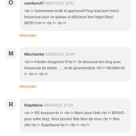
O
oumilyes67
09/07/2011 18:31
<br /> hummmmm testé et approuvé!!! trop trop bon! merci
beaucoup pour ce gateau si délicieux! tres leger! frais!
MERCI<br /> <br /> <br />
Répondre
M
Miechambo
16/06/2011 10:48
<br /> A tester d'urgence !!!<br /> Je découvre ton blog avec
beaucoup de plaisir .......et de gourmandise.<br /> Michèle<br
/> <br /> <br />
Répondre
R
Ralphbene
08/04/2011 13:29
<br /> RE-bonjour<br /> <br /> Merci pour l'info.<br /> BRAVO
pour votre blog. Vous pouvez être fière de vous.<br /> Bon
AM.<br /> Ralphbene<br /> <br /> <br />