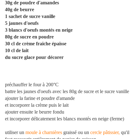
30g de poudre d'amandes
40g de beurre
1 sachet de sucre vanille
5 jaunes d'oeufs
3 blancs d'oeufs montés en neige
80g de sucre en poudre
30 cl de crème fraiche épaisse
10 cl de lait
du sucre glace pour décorer
préchauffer le four à 200°C
battre les jaunes d'oeufs avec les 80g de sucre et le sucre vanille
ajouter la farine et poudre d'amande
et incorporer la crème puis le lait
ajouter ensuite le beurre fondu
et incorporer délicatement les blancs montés en neige (ferme)
utiliser un
moule à charnières
graissé ou un
cercle pâtissier,
qu'il