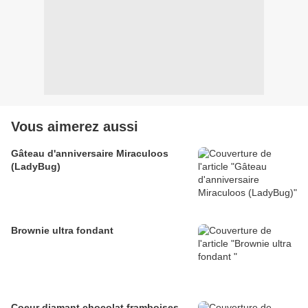
Vous aimerez aussi
Gâteau d'anniversaire Miraculoos
(LadyBug)
Brownie ultra fondant
Coeur diamant chocolat framboises