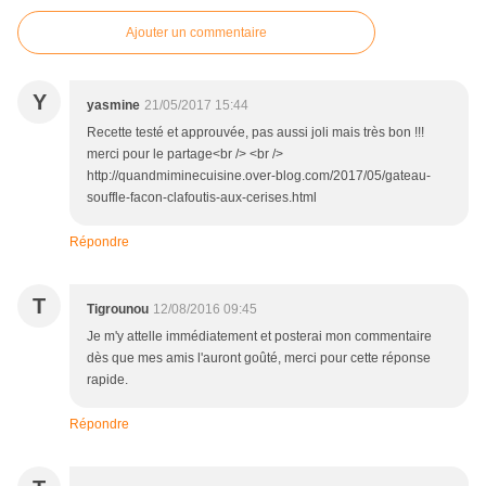
Ajouter un commentaire
Y
yasmine
21/05/2017 15:44
Recette testé et approuvée, pas aussi joli mais très bon !!!
merci pour le partage<br /> <br />
http://quandmiminecuisine.over-blog.com/2017/05/gateau-
souffle-facon-clafoutis-aux-cerises.html
Répondre
T
Tigrounou
12/08/2016 09:45
Je m'y attelle immédiatement et posterai mon commentaire
dès que mes amis l'auront goûté, merci pour cette réponse
rapide.
Répondre