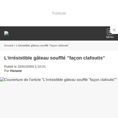
Publicité
MENU
Accueil
» L'irrésistible gâteau soufflé "façon clafoutis"
L'irrésistible gâteau soufflé "façon clafoutis"
Publié le 30/01/2009 à 10:21
Par
Hanane