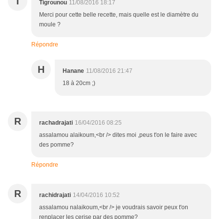
T
Tigrounou
11/08/2016 18:17
Merci pour cette belle recette, mais quelle est le diamètre du
moule ?
Répondre
H
Hanane
11/08/2016 21:47
18 à 20cm ;)
R
rachadrajati
16/04/2016 08:25
assalamou alaikoum,<br /> dites moi ,peus t'on le faire avec
des pomme?
Répondre
R
rachidrajati
14/04/2016 10:52
assalamou nalaikoum,<br /> je voudrais savoir peux t'on
renplacer les cerise par des pomme?