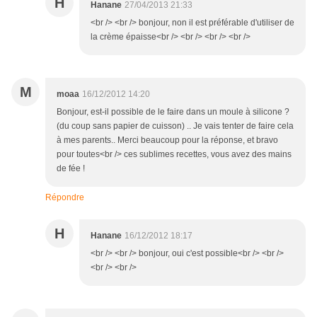
H
Hanane
27/04/2013 21:33
<br /> <br /> bonjour, non il est préférable d'utiliser de
la crème épaisse<br /> <br /> <br /> <br />
M
moaa
16/12/2012 14:20
Bonjour, est-il possible de le faire dans un moule à silicone ?
(du coup sans papier de cuisson) .. Je vais tenter de faire cela
à mes parents.. Merci beaucoup pour la réponse, et bravo
pour toutes<br /> ces sublimes recettes, vous avez des mains
de fée !
Répondre
H
Hanane
16/12/2012 18:17
<br /> <br /> bonjour, oui c'est possible<br /> <br />
<br /> <br />