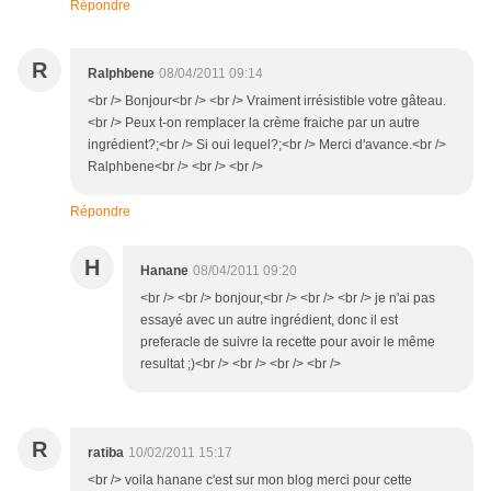
Répondre
R
Ralphbene
08/04/2011 09:14
<br /> Bonjour<br /> <br /> Vraiment irrésistible votre gâteau.
<br /> Peux t-on remplacer la crème fraiche par un autre
ingrédient?;<br /> Si oui lequel?;<br /> Merci d'avance.<br />
Ralphbene<br /> <br /> <br />
Répondre
H
Hanane
08/04/2011 09:20
<br /> <br /> bonjour,<br /> <br /> <br /> je n'ai pas
essayé avec un autre ingrédient, donc il est
preferacle de suivre la recette pour avoir le même
resultat ;)<br /> <br /> <br /> <br />
R
ratiba
10/02/2011 15:17
<br /> voila hanane c'est sur mon blog merci pour cette