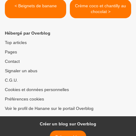
< Beignets de banane
Crème coco et chantilly au
chocolat >
Hébergé par Overblog
Top articles
Pages
Contact
Signaler un abus
C.G.U.
Cookies et données personnelles
Préférences cookies
Voir le profil de Hanane sur le portail Overblog
Créer un blog sur Overblog