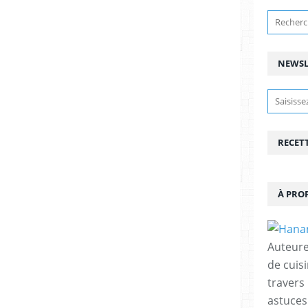
NEWSL
RECET
À PRO
Auteure
de cuisi
travers
astuces