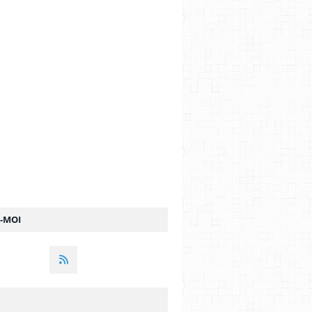
Z-MOI