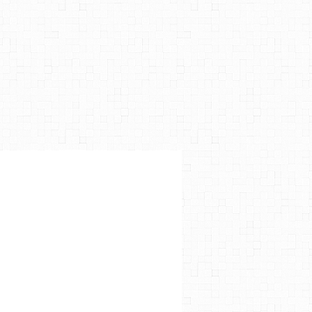
changer vos liens et à vous réinscrire à la nouvelle newsletter