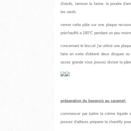
d'oeufs, tamiser la farine, la poudre d'a
les oeufs
verser cette pâte sur une plaque recouve
préchauffé a 180°C pendant un peu moin
concernant le biscuit j'ai utilisé une plaq
faire en sorte d'obtenir deux disques ou
assez grande vous pouvez diviser la pâte 
préparation du bavarois au caramel:
commencer par battre la crème liquide e
pouvez d'ailleurs préparer la chantilly p