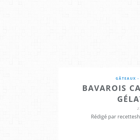
GÂTEAUX -
BAVAROIS C
GÉLA
2
Rédigé par recettes