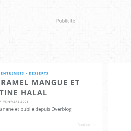
Publicité
 ENTREMETS - DESSERTS
ARAMEL MANGUE ET
TINE HALAL
7 NOVEMBRE 2008
hanane et publié depuis Overblog
Bonjour, mon blog a changé d'hébergeur, pensez à 