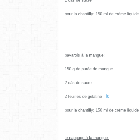
1 càs de sucre
pour la chantilly: 150 ml de crème liquide
bavarois à la mangue:
150 g de purée de mangue
2 càs de sucre
ici
2 feuilles de gélatine
pour la chantilly: 150 ml de crème liquid
le nappage à la mangue: