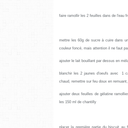
faire ramollir les 2 feuilles dans de l'eau
mettre les 60g de sucre à cuire dans un
couleur foncé, mais attention il ne faut pas
ajouter le lait bouillant par dessus en mé
blanchir les 2 jaunes d'oeufs avec 1 c
chaud, remettre sur feu doux en remuant
ajouter deux feuilles de gélatine ramolli
les 150 ml de chantilly
placer la première partie du biscuit au 