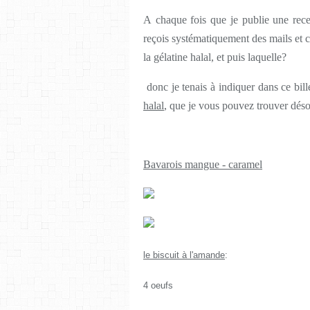
A chaque fois que je publie une rec
reçois systématiquement des mails et c
la gélatine halal, et puis laquelle?
donc je tenais à indiquer dans ce bille
halal
, que je vous pouvez trouver dés
Bavarois mangue - caramel
le biscuit à l'amande
:
4 oeufs