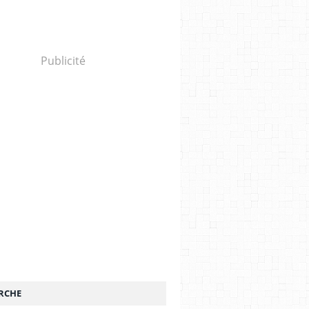
Publicité
RCHE