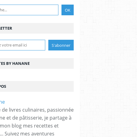
ETTER
TES BY HANANE
POS
 de livres culinaires, passionnée
ne et de pâtisserie, je partage à
 mon blog mes recettes et
... Suivez mes aventures