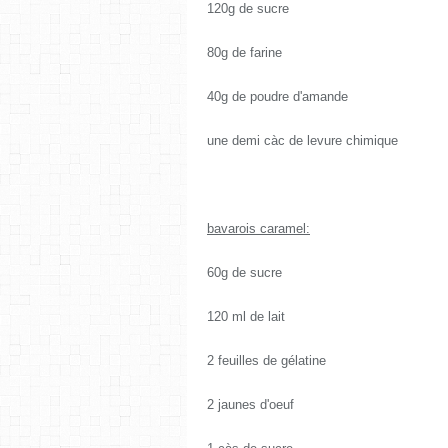
120g de sucre
80g de farine
40g de poudre d'amande
une demi càc de levure chimique
bavarois caramel:
60g de sucre
120 ml de lait
2 feuilles de gélatine
2 jaunes d'oeuf