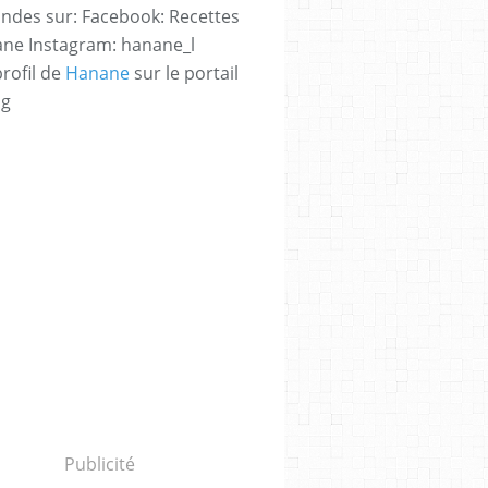
des sur: Facebook: Recettes
ne Instagram: hanane_l
profil de
Hanane
sur le portail
og
Publicité