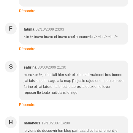
Répondre
F
fatima
02/10/2009 23:03
<br /> bravo bravo et bravo chef hanane<br /> <br /> <br />
Répondre
S
sabrina
30/03/2009 21:30
merci<br /> je les fait hier soir et elle etait vraiment tres bonne
j'ai fais le petrissage a la map j'ai juste rajouter un peu plus de
farine et j'ai laisser la brioche apres la deuxieme lever
reposer tte toute nuit dans le frigo
Répondre
H
hanane81
19/10/2007 14:00
je viens de découvrir ton blog parhasard et franchement je