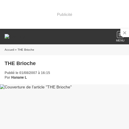
Publicité
MENU
Accueil
» THE Brioche
THE Brioche
Publié le 01/08/2007 à 16:15
Par
Hanane L