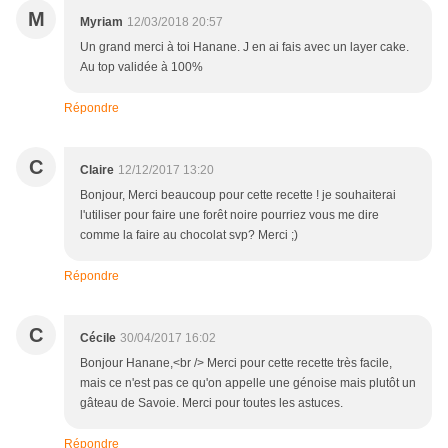
M
Myriam
12/03/2018 20:57
Un grand merci à toi Hanane. J en ai fais avec un layer cake.
Au top validée à 100%
Répondre
C
Claire
12/12/2017 13:20
Bonjour, Merci beaucoup pour cette recette ! je souhaiterai
l'utiliser pour faire une forêt noire pourriez vous me dire
comme la faire au chocolat svp? Merci ;)
Répondre
C
Cécile
30/04/2017 16:02
Bonjour Hanane,<br /> Merci pour cette recette très facile,
mais ce n'est pas ce qu'on appelle une génoise mais plutôt un
gâteau de Savoie. Merci pour toutes les astuces.
Répondre