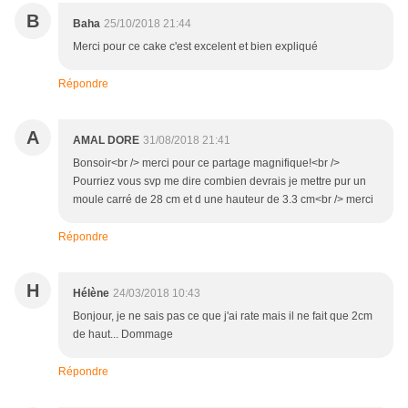
B
Baha
25/10/2018 21:44
Merci pour ce cake c'est excelent et bien expliqué
Répondre
A
AMAL DORE
31/08/2018 21:41
Bonsoir<br /> merci pour ce partage magnifique!<br />
Pourriez vous svp me dire combien devrais je mettre pur un
moule carré de 28 cm et d une hauteur de 3.3 cm<br /> merci
Répondre
H
Hélène
24/03/2018 10:43
Bonjour, je ne sais pas ce que j'ai rate mais il ne fait que 2cm
de haut... Dommage
Répondre