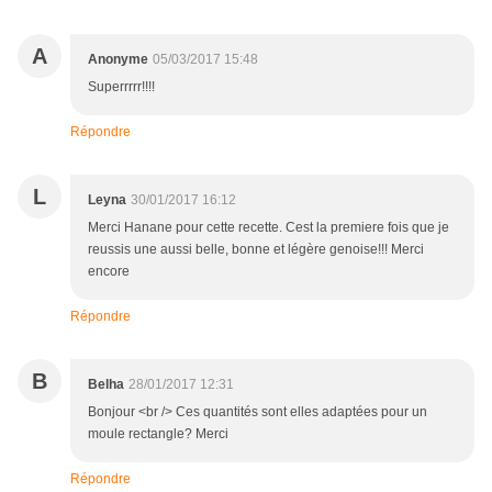
A
Anonyme
05/03/2017 15:48
Superrrrr!!!!
Répondre
L
Leyna
30/01/2017 16:12
Merci Hanane pour cette recette. Cest la premiere fois que je
reussis une aussi belle, bonne et légère genoise!!! Merci
encore
Répondre
B
Belha
28/01/2017 12:31
Bonjour <br /> Ces quantités sont elles adaptées pour un
moule rectangle? Merci
Répondre