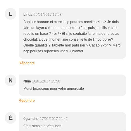
L
Linda
25/01/2017 17:58
Bonjour hanane et merci bcp pour tes recettes <br /> Je dois
faire un layer cake pour la premiere fois, puis je utiliser cette
recette en base ? <br /> Et si je souhaite faire ma genoise au
chocolat, a quel moment me conseille tu de l incorporer?
Quelle quantite ? Tablette noir patissier ? Cacao ?<br /> Merci
bcp pour tes reponses <br /> A bientot
Répondre
N
Nina
18/01/2017 15:58
Merci beaucoup pour votre générosité
Répondre
É
églantine
17/01/2017 21:42
C'est simple et c'est bon!