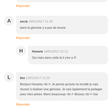
Répondre
A
ascia
16/01/2017 11:29
dans la génoise y a pas de levure
Répondre
H
Hanane
16/01/2017 21:12
Oui mais dans celle là il y'en a !!!
L
lise
15/01/2017 21:33
Bonjour Hanane,<br /> Je pense qu'avec ta recette je vais
réussir à réaliser une génoise. Je vais également la partager
avec mes amies. Merci beaucoup.<br /> Bisous,<br /> lise
Répondre