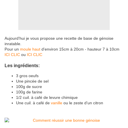
Aujourd'hui je vous propose une recette de base de génoise
inratable.
Pour un
moule haut
d'environ 15cm à 20cm - hauteur 7 à 10cm
ICI CLIC
ou
ICI CLIC
Les ingrédients:
3 gros oeufs
Une pincée de sel
100g de sucre
100g de farine
1/2 cuil. à café de levure chimique
Une cuil. à café de
vanille
ou le zeste d'un citron