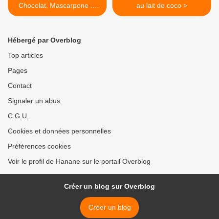
Chocolat, Mascarpone ...
au lait de coco >
très très moelleux!
Hébergé par Overblog
Top articles
Pages
Contact
Signaler un abus
C.G.U.
Cookies et données personnelles
Préférences cookies
Voir le profil de Hanane sur le portail Overblog
Créer un blog sur Overblog
Créer un blog