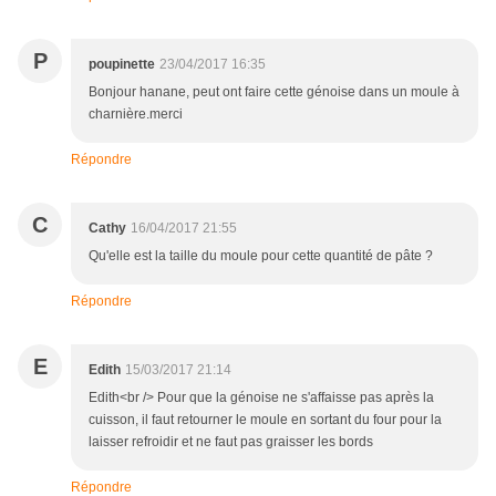
P
poupinette
23/04/2017 16:35
Bonjour hanane, peut ont faire cette génoise dans un moule à
charnière.merci
Répondre
C
Cathy
16/04/2017 21:55
Qu'elle est la taille du moule pour cette quantité de pâte ?
Répondre
E
Edith
15/03/2017 21:14
Edith<br /> Pour que la génoise ne s'affaisse pas après la
cuisson, il faut retourner le moule en sortant du four pour la
laisser refroidir et ne faut pas graisser les bords
Répondre