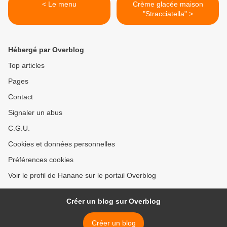
< Le menu
Crème glacée maison
"Stracciatella" >
Hébergé par Overblog
Top articles
Pages
Contact
Signaler un abus
C.G.U.
Cookies et données personnelles
Préférences cookies
Voir le profil de Hanane sur le portail Overblog
Créer un blog sur Overblog
Créer un blog