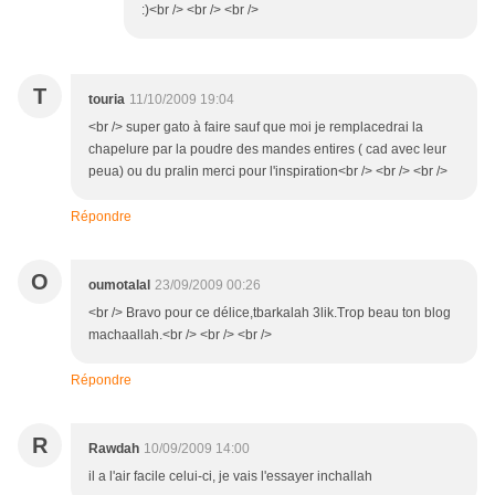
:)<br /> <br /> <br />
T
touria
11/10/2009 19:04
<br /> super gato à faire sauf que moi je remplacedrai la
chapelure par la poudre des mandes entires ( cad avec leur
peua) ou du pralin merci pour l'inspiration<br /> <br /> <br />
Répondre
O
oumotalal
23/09/2009 00:26
<br /> Bravo pour ce délice,tbarkalah 3lik.Trop beau ton blog
machaallah.<br /> <br /> <br />
Répondre
R
Rawdah
10/09/2009 14:00
il a l'air facile celui-ci, je vais l'essayer inchallah