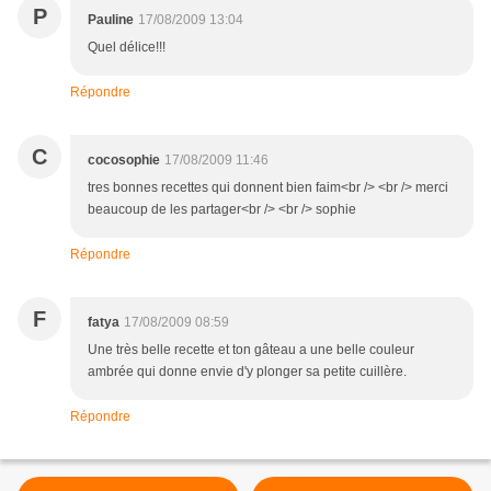
P
Pauline
17/08/2009 13:04
Quel délice!!!
Répondre
C
cocosophie
17/08/2009 11:46
tres bonnes recettes qui donnent bien faim<br /> <br /> merci
beaucoup de les partager<br /> <br /> sophie
Répondre
F
fatya
17/08/2009 08:59
Une très belle recette et ton gâteau a une belle couleur
ambrée qui donne envie d'y plonger sa petite cuillère.
Répondre