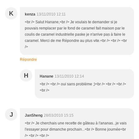
K
kenza
13/11/2010 12:11
<br /> Salut Hanane,<br /> Je voulais te demander si je
pouvais remplacer par le fond de caramel fait maison par le
coulis de caramel industrielle paske je n'arrive pas à faire le
caramel. Merci de me Répondre au plus vite.<br /> <br /> <br
/>
Répondre
H
Hanane
13/11/2010 12:14
<br /> <br /> oui sans problème ;)<br /> <br /> <br />
<br />
J
JanSheng
28/03/2010 15:15
<br /> Je cherchais une recette de gâteau à l'ananas...je vais
l'essayer pour dimanche prochain...<br /> Bonne journée<br
/> <br /> <br />