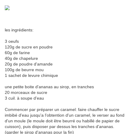
les ingrédients:
3 oeufs
120g de sucre en poudre
60g de farine
40g de chapelure
20g de poudre d'amande
100g de beurre mou
1 sachet de levure chimique
une petite boite d'ananas au sirop, en tranches
20 morceaux de sucre
3 cuil. à soupe d'eau
Commencer par préparer un caramel: faire chauffer le sucre
imbibé d'eau jusqu'a l'obtention d'un caramel, le verser au fond
d'un moule (le moule doit être beurré ou habillé de papier de
cuisson), puis disposer par dessus les tranches d'ananas.
(garder le sirop d'ananas pour la fin)