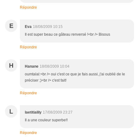
Répondre
E
Eva
18/08/2009 10:15
Il est super beau ce gâteau renversé !<br /> Bisous
Répondre
H
Hanane
18/08/2009 10:04
oumtalal:<br /> oui c'est ce que je fais aussi, j'ai oublié de le
préciser ;)<br /> c'est fait!
Répondre
L
laetitialily
17/08/2009 23:27
Il a une couleur superbe!!
Répondre