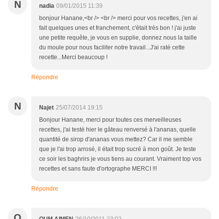
N
nadia
09/01/2015 11:39
bonjour Hanane,<br /> <br /> merci pour vos recettes, j'en ai
fait quelques unes et franchement, c'était très bon ! j'ai juste
une petite requête, je vous en supplie, donnez nous la taille
du moule pour nous faciliter notre travail...J'ai raté cette
recette...Merci beaucoup !
Répondre
N
Najet
25/07/2014 19:15
Bonjour Hanane, merci pour toutes ces merveilleuses
recettes, j'ai testé hier le gâteau renversé à l'ananas, quelle
quantité de sirop d'ananas vous mettez? Car il me semble
que je l'ai trop arrosé, il était trop sucré à mon goût. Je teste
ce soir les baghrirs je vous tiens au courant. Vraiment top vos
recettes et sans faute d'ortographe MERCI !!!
Répondre
O