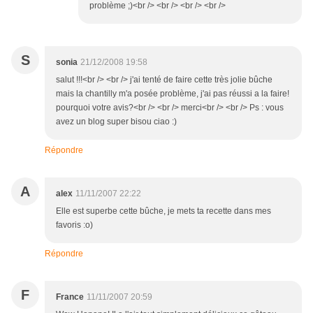
problème ;)<br /> <br /> <br /> <br />
S
sonia
21/12/2008 19:58
salut !!!<br /> <br /> j'ai tenté de faire cette très jolie bûche
mais la chantilly m'a posée problème, j'ai pas réussi a la faire!
pourquoi votre avis?<br /> <br /> merci<br /> <br /> Ps : vous
avez un blog super bisou ciao :)
Répondre
A
alex
11/11/2007 22:22
Elle est superbe cette bûche, je mets ta recette dans mes
favoris :o)
Répondre
F
France
11/11/2007 20:59