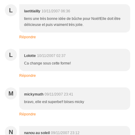
L
laetitialily
10/11/2007 06:36
tiens une très bonne idée de bûche pour Noël!Elle doit être
délicieuse et puis vraiment très jolie.
Répondre
L
Lolotte
10/11/2007 02:37
Ca change sous cette forme!
Répondre
M
mickymath
09/11/2007 23:41
bravo, elle est superbe!! biises micky
Répondre
N
nanou au soleil
09/11/2007 23:12