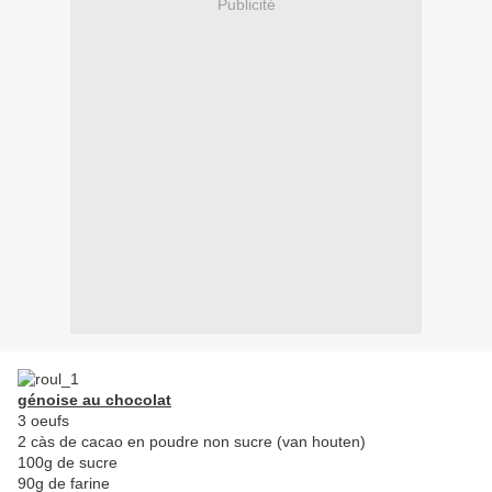
Publicité
génoise au chocolat
3 oeufs
2 càs de cacao en poudre non sucre (van houten)
100g de sucre
90g de farine