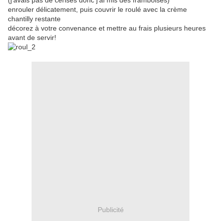
(j'avais pas de cerises donc j'ai mis des framboises)
enrouler délicatement, puis couvrir le roulé avec la crème
chantilly restante
décorez à votre convenance et mettre au frais plusieurs heures
avant de servir!
Publicité