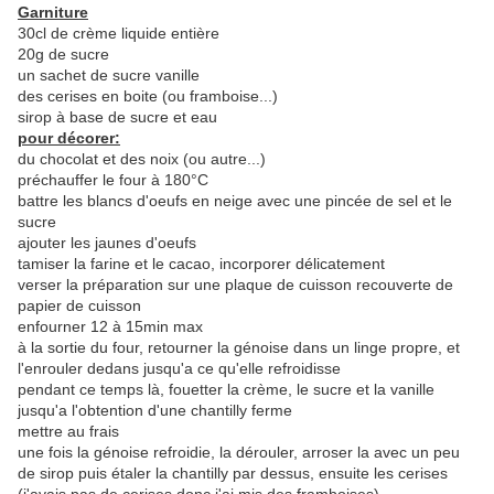
Garniture
30cl de crème liquide entière
20g de sucre
un sachet de sucre vanille
des cerises en boite (ou framboise...)
sirop à base de sucre et eau
pour décorer:
du chocolat et des noix (ou autre...)
préchauffer le four à 180°C
battre les blancs d'oeufs en neige avec une pincée de sel et le
sucre
ajouter les jaunes d'oeufs
tamiser la farine et le cacao, incorporer délicatement
verser la préparation sur une plaque de cuisson recouverte de
papier de cuisson
enfourner 12 à 15min max
à la sortie du four, retourner la génoise dans un linge propre, et
l'enrouler dedans jusqu'a ce qu'elle refroidisse
pendant ce temps là, fouetter la crème, le sucre et la vanille
jusqu'a l'obtention d'une chantilly ferme
mettre au frais
une fois la génoise refroidie, la dérouler, arroser la avec un peu
de sirop puis étaler la chantilly par dessus, ensuite les cerises